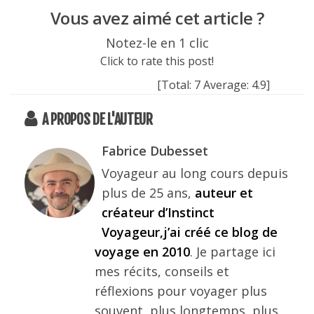
Vous avez aimé cet article ?
Notez-le en 1 clic
Click to rate this post!
[Total:
7
Average:
4.9
]
A PROPOS DE L'AUTEUR
Fabrice Dubesset
Voyageur au long cours depuis
plus de 25 ans,
auteur et
créateur d’Instinct
Voyageur,j’ai créé ce blog de
voyage en 2010
. Je partage ici
mes récits, conseils et
réflexions pour voyager plus
souvent, plus longtemps, plus