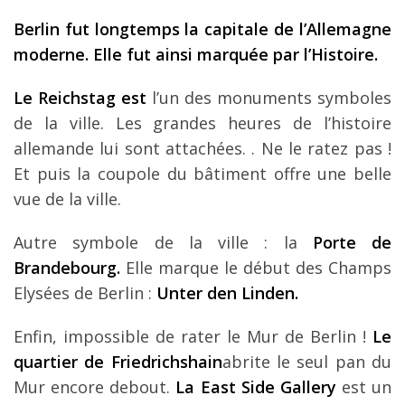
Louer une voiture !
Berlin fut longtemps la capitale de l’Allemagne
Mes guides voyage
moderne. Elle fut ainsi marquée par l’Histoire.
L’auteur
Le Reichstag est
l’un des monuments symboles
de la ville. Les grandes heures de l’histoire
allemande lui sont attachées. . Ne le ratez pas !
Et puis la coupole du bâtiment offre une belle
vue de la ville.
Autre symbole de la ville : la
Porte de
Brandebourg.
Elle marque le début des Champs
Elysées de Berlin :
Unter den Linden.
Enfin, impossible de rater le Mur de Berlin !
Le
quartier de Friedrichshain
abrite le seul pan du
Mur encore debout.
La East Side Gallery
est un