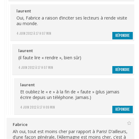
laurent
Oui, Fabrice a raison d’inciter ses lecteurs à rende visite
au monde.
4 JUIN 2012 À 17 H 07 MIN
RÉPONDRE
laurent
(il faute lire « rendre », bien sûr)
4 JUIN 2012 À 17 H 07 MIN
RÉPONDRE
laurent
Et oubliez le « e » à la fin de « faute » (plus jamais
écrire depuis un téléphone. Jamais.)
4 JUIN 2012 À 17 H 09 MIN
RÉPONDRE
Fabrice
Ah oui, tout est moins cher par rapport à Paris! D’ailleurs,
d’une façon générale, l’Allemagne est moins cher, c’est à