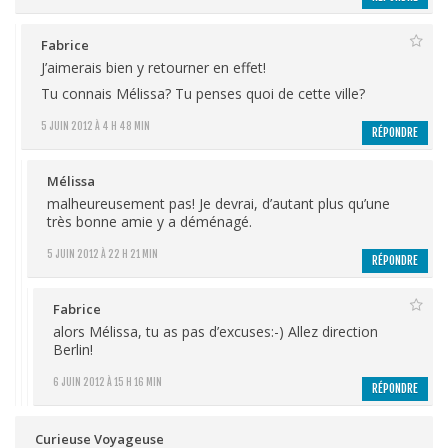
Fabrice
J’aimerais bien y retourner en effet!
Tu connais Mélissa? Tu penses quoi de cette ville?
5 JUIN 2012 À 4 H 48 MIN
RÉPONDRE
Mélissa
malheureusement pas! Je devrai, d’autant plus qu’une
très bonne amie y a déménagé.
5 JUIN 2012 À 22 H 21 MIN
RÉPONDRE
Fabrice
alors Mélissa, tu as pas d’excuses:-) Allez direction
Berlin!
6 JUIN 2012 À 15 H 16 MIN
RÉPONDRE
Curieuse Voyageuse