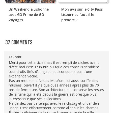
Un Weekend à Lisbonne
Mon avis sur le City Pass
avec GO Prime de GO
Lisbonne : faut-il le
Voyages
prendre ?
37 COMMENTS
Laurent
Merci pour cet article mais il est rempli de clichés avant
d’être mal écrit. Et inutile puisque ces conseils semblent
tout droits tirés d’un guide quelconque et pas d’une
expérience vécue.
Pas un mot sur le Neues Muséum, lui aussi sur l’île des
musées, ouvert il y a quelques années après plus de 70
ans de fermeture. Son architecture qui conserve les restes
de la ruine quil a ete depuis la guerre est presque plus
intéressante que ses collections.
Ne perdez pas de temps avec le reichstag et under den
linden. C’est effectivement comme aller sur les champs
Élysée : s’éloigner de la ou se trouve la vie de la villle.