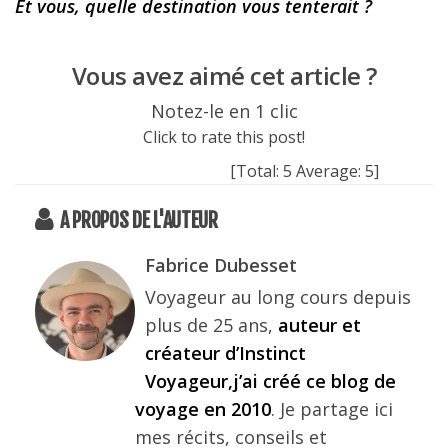
Et vous, quelle destination vous tenterait ?
Vous avez aimé cet article ?
Notez-le en 1 clic
Click to rate this post!
[Total:
5
Average:
5
]
A PROPOS DE L'AUTEUR
Fabrice Dubesset
Voyageur au long cours depuis
plus de 25 ans,
auteur et
créateur d’Instinct
Voyageur,j’ai créé ce blog de
voyage en 2010
. Je partage ici
mes récits, conseils et