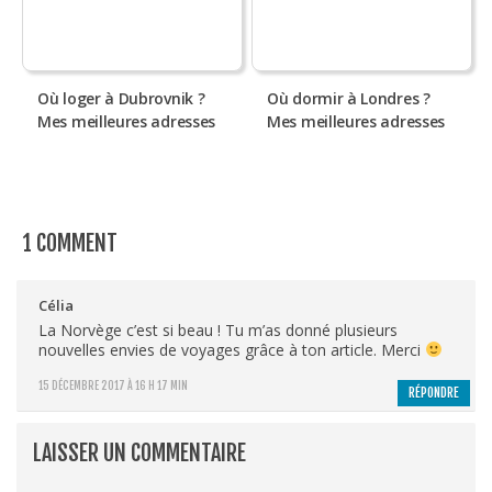
Où loger à Dubrovnik ?
Où dormir à Londres ?
Mes meilleures adresses
Mes meilleures adresses
1 COMMENT
Célia
La Norvège c’est si beau ! Tu m’as donné plusieurs
nouvelles envies de voyages grâce à ton article. Merci
15 DÉCEMBRE 2017 À 16 H 17 MIN
RÉPONDRE
LAISSER UN COMMENTAIRE