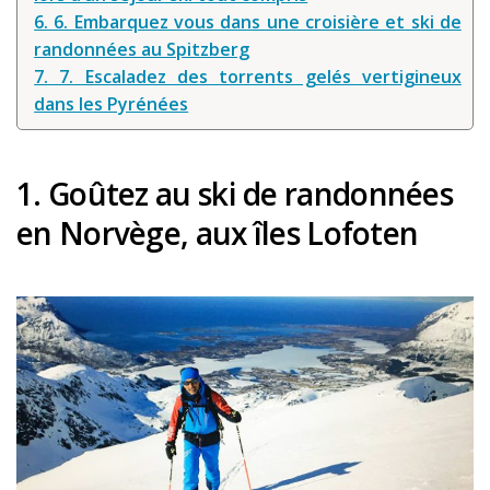
6. 6. Embarquez vous dans une croisière et ski de
Louer une voiture !
randonnées au Spitzberg
Mes guides voyage
7. 7. Escaladez des torrents gelés vertigineux
dans les Pyrénées
L’auteur
1. Goûtez au ski de randonnées
en Norvège, aux îles Lofoten