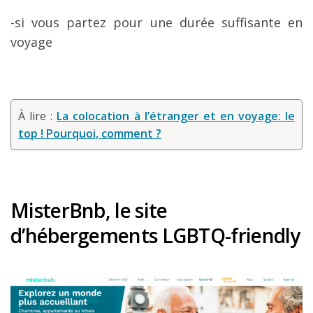
-si vous partez pour une durée suffisante en
voyage
À lire :
La colocation à l’étranger et en voyage: le
top ! Pourquoi, comment ?
MisterBnb, le site
d
’
h
é
bergements LGBTQ-friendly