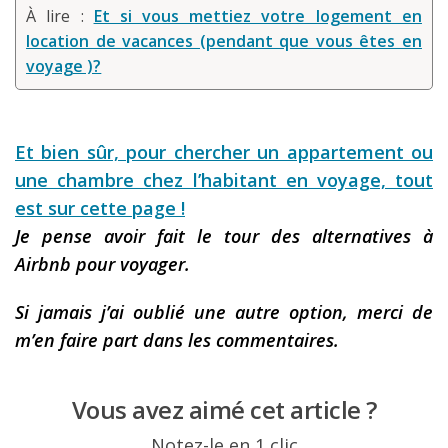
À lire :
Et si vous mettiez votre logement en
location de vacances (pendant que vous êtes en
voyage )?
Et bien sûr, pour chercher un appartement ou
une chambre chez l’habitant en voyage, tout
est sur cette page !
Je pense avoir fait le tour des alternatives
à
Airbnb pour voyager.
Si jamais j
’ai oubli
é une autre option, merci de
m
’en faire part dans les commentaires.
Vous avez aimé cet article ?
Notez-le en 1 clic