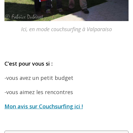
Ici, en mode couchsurfing à Valparaiso
C
’est pour vous si
:
-vous avez un petit budget
-vous aimez les rencontres
Mon avis sur Couchsurfing ici !