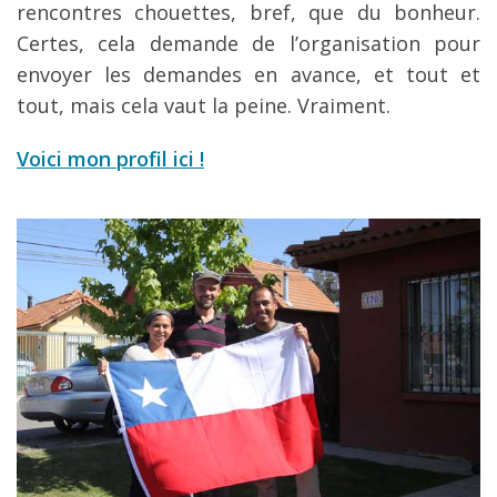
rencontres chouettes, bref, que du bonheur.
Certes, cela demande de l’organisation pour
envoyer les demandes en avance, et tout et
tout, mais cela vaut la peine. Vraiment.
Voici mon profil ici
!