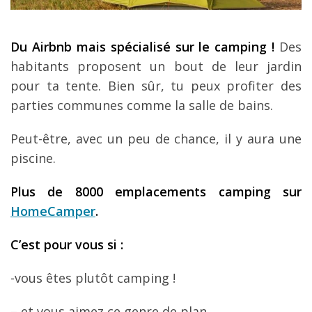
Du Airbnb mais sp
écialis
é sur le camping
!
Des
habitants proposent un bout de leur jardin
pour ta tente. Bien sûr, tu peux profiter des
parties communes comme la salle de bains.
Peut-être, avec un peu de chance, il y aura une
piscine.
Plus de 8000 emplacements camping sur
HomeCamper
.
C
’est pour vous si
:
-vous êtes plutôt camping !
– et vous aimez ce genre de plan