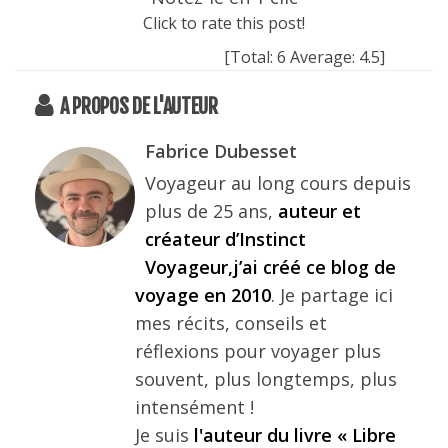
Click to rate this post!
[Total:
6
Average:
4.5
]
A PROPOS DE L'AUTEUR
Fabrice Dubesset
Voyageur au long cours depuis
plus de 25 ans,
auteur et
créateur d’Instinct
Voyageur,j’ai créé ce blog de
voyage en 2010
. Je partage ici
mes récits, conseils et
réflexions pour voyager plus
souvent, plus longtemps, plus
intensément !
Je suis
l'auteur du livre « Libre