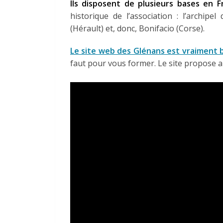
Ils disposent de plusieurs bases en F
historique de l’association : l’archipel
(Hérault) et, donc, Bonifacio (Corse).
Le site web des Glénans est vraiment b
faut pour vous former. Le site propose a