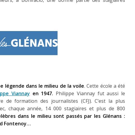
lleurs, à Bonifacio, une bonne partie des stagiaires
e légende dans le milieu de la voile
. Cette école a été
lippe Viannay
en 1947.
Philippe Viannay fut aussi le
 de formation des journalistes (CFJ). C’est la plus
vec, chaque année, 14 000 stagiaires et plus de 800
lèbres dans le milieu sont passés par les Glénans :
ud Fontenoy…