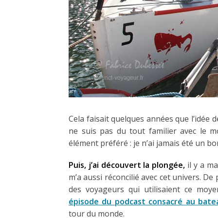
Cela faisait quelques années que l’idée de
ne suis pas du tout familier avec le m
élément préféré : je n’ai jamais été un b
Puis, j’ai découvert la plongée,
il y a ma
m’a aussi réconcilié avec cet univers. De 
des voyageurs qui utilisaient ce moyen
épisode du podcast consacré au bate
tour du monde.