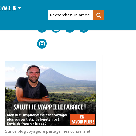
OYAGEUR
Sur ce blog voyage, je partage mes conseils et