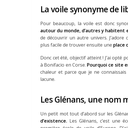
La voile synonyme de li
Pour beaucoup, la voile est donc syno
autour du monde, d’autres y habitent
de découvrir un autre univers. J’adore c
plus facile de trouver ensuite une
place 
Donc cet été, objectif atteint ! J’ai opté
à Bonifacio en Corse.
Pourquoi ce site e
chaleur et parce que je ne connaissais 
lacune.
Les Glénans, une nom 
Un petit mot tout d’abord sur les Gléna
d’existence.
Les Glénans, c’est une éco