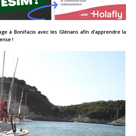
age à Bonifacio avec les Glénans afin d’apprendre la
ense !