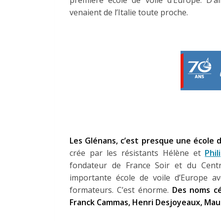
première école de voile d’Europe. D’ai
venaient de l’Italie toute proche.
Les Glénans, c’est presque une école d
crée par les résistants Hélène et
Phi
fondateur de
France Soir
et du Centre
importante école de voile d’Europe a
formateurs. C’est énorme.
Des noms cé
Franck Cammas, Henri Desjoyeaux, Ma