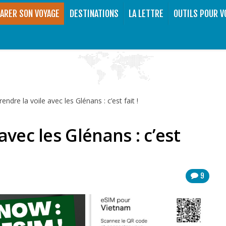
ARER SON VOYAGE
DESTINATIONS
LA LETTRE
OUTILS POUR V
endre la voile avec les Glénans : c’est fait !
avec les Glénans : c’est
9