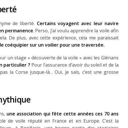
berté
nyme de liberté.
Certains voyagent avec leur navire
 en permanence
. Perso, j’ai voulu apprendre la voile afin
ela. De plus, avec cette expérience, cela me paraissait
de coéquipier sur un voilier pour une traversée.
 pour un stage « découverte de la voile » avec les Glénans
n particulier ?
Pour l’assurance d’avoir du soleil et de la
pas la Corse jusque-là… Oui, je sais, c’est une grosse
mythique
ns,
une association qui fête cette années ces 70 ans
le de voile réputé en France et en Europe. C’est la