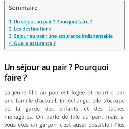
Louer une voiture !
Sommaire
Mes guides voyage
1. Un séjour au pair ? Pourquoi faire ?
L’auteur
2. Les destinations
3. Séjour au pair : une assurance indispensable
4. Quelle assurance ?
Un séjour au pair ? Pourquoi
faire ?
La jeune fille au pair est logée et nourrie par
une famille d’accueil. En échange, elle s’occupe
de la garde des enfants et des tâches
ménagères. On parle de fille au pair, mais si
vous êtes un garçon, c’est aussi possible ! Plus