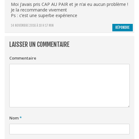
Moi j’avais pris CAP AU PAIR et je n’ai eu aucun problème !
Je la recommande vivement
Ps : c’est une superbe expérience
14 NOVEMBRE 2016 À 10 H 17 MIN
RÉPONDRE
LAISSER UN COMMENTAIRE
Commentaire
Nom
*