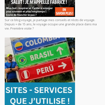
Sur ce blog voyage, je partage mes conseils et récits de voyage.
Depuis + de 15 ans, le voyage occupe une grande place dans ma
vie. Première visite ?