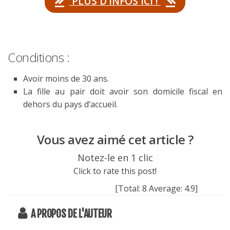
PLUS D’INFOS ICI !
Conditions :
Avoir moins de 30 ans.
La fille au pair doit avoir son domicile fiscal en
dehors du pays d’accueil.
Vous avez aimé cet article ?
Notez-le en 1 clic
Click to rate this post!
[Total:
8
Average:
4.9
]
A PROPOS DE L'AUTEUR