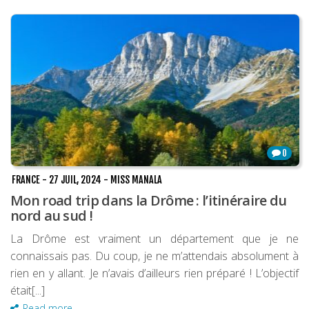
0
FRANCE
-
27 JUIL, 2024
-
MISS MANALA
Mon road trip dans la Drôme : l’itinéraire du
nord au sud !
La Drôme est vraiment un département que je ne
connaissais pas. Du coup, je ne m’attendais absolument à
rien en y allant. Je n’avais d’ailleurs rien préparé ! L’objectif
était[...]
Read more