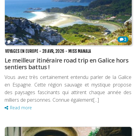
3
VOYAGES EN EUROPE
-
28 AVR, 2026
-
MISS MANALA
Le meilleur itinéraire road trip en Galice hors
sentiers battus !
Vous avez très certainement entendu parler de la Galice
en Espagne. Cette région sauvage et mystique propose
des paysages fascinants qui attirent chaque année des
milliers de personnes. Connue également[...]
Read more