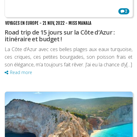
2
VOYAGES EN EUROPE
-
21 NOV, 2022
-
MISS MANALA
Road trip de 15 jours sur la Côte d’Azur :
itinéraire et budget !
La Côte d’Azur avec ces belles plages aux eaux turquoise,
ces criques, ces petites bourgades, son poisson frais et
son élégance, m’a toujours fait rêver. J’ai eu la chance d’y[...]
Read more