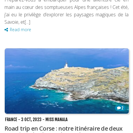
main au cœur des somptueuses Alpes françaises ! Cet été,
j’ai eu le privilège d’explorer les paysages magiques de la
Savoie, et[...]
Read more
2
FRANCE
-
3 OCT, 2023
-
MISS MANALA
Road trip en Corse : notre itinéraire de deux