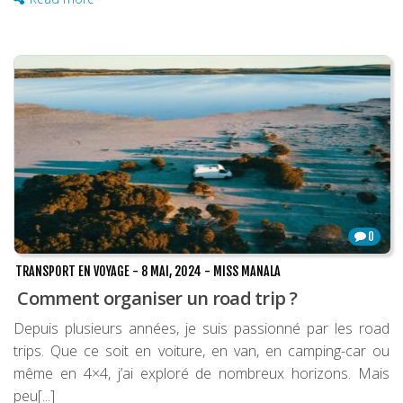
0
TRANSPORT EN VOYAGE
-
8 MAI, 2024
-
MISS MANALA
Comment organiser un road trip ?
Depuis plusieurs années, je suis passionné par les road
trips. Que ce soit en voiture, en van, en camping-car ou
même en 4×4, j’ai exploré de nombreux horizons. Mais
peu[...]