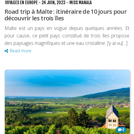
VOYAGES EN EUROPE
-
24 JUIN, 2023
-
MISS MANALA
Road trip à Malte : itinéraire de 10 jours pour
découvrir les trois îles
Malte est un pays en vogue depuis quelques années. Et
pour cause, ce petit pays constitué de trois îles propose
des paysages magnifiques et une eau cristalline. J’y ai vu[...]
Read more
0