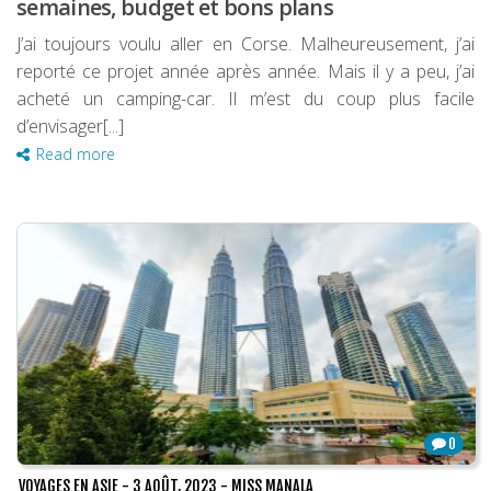
semaines, budget et bons plans
J’ai toujours voulu aller en Corse. Malheureusement, j’ai
reporté ce projet année après année. Mais il y a peu, j’ai
acheté un camping-car. Il m’est du coup plus facile
d’envisager[...]
Read more
0
VOYAGES EN ASIE
-
3 AOÛT, 2023
-
MISS MANALA