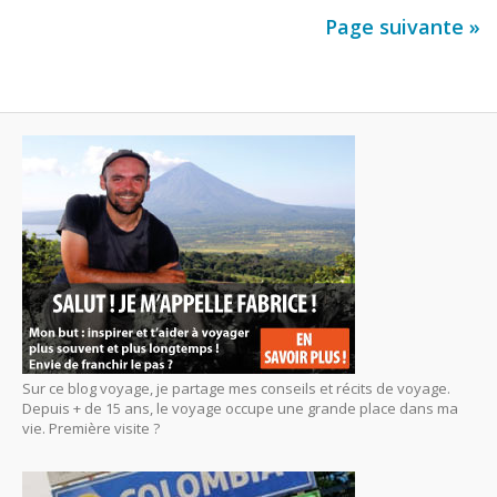
Page suivante »
Sur ce blog voyage, je partage mes conseils et récits de voyage.
Depuis + de 15 ans, le voyage occupe une grande place dans ma
vie. Première visite ?