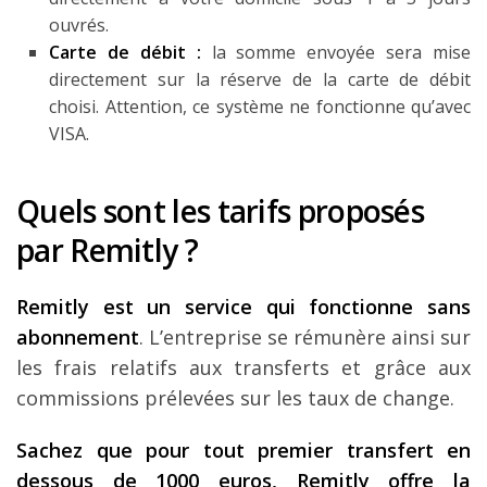
ouvrés.
Carte de débit :
la somme envoyée sera mise
directement sur la réserve de la carte de débit
choisi. Attention, ce système ne fonctionne qu’avec
VISA.
Quels sont les tarifs proposés
par Remitly ?
Remitly est un service qui fonctionne sans
abonnement
. L’entreprise se rémunère ainsi sur
les frais relatifs aux transferts et grâce aux
commissions prélevées sur les taux de change.
Sachez que pour tout premier transfert en
dessous de 1000 euros, Remitly offre la