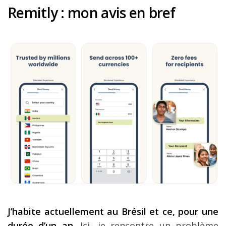
Remitly : mon avis en bref
J’habite actuellement au Brésil et ce, pour une
durée d’un an.
Ici, je rencontre un problème