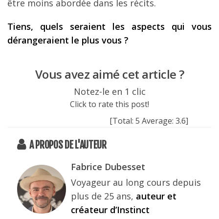
être moins abordée dans les récits.
Tiens, quels seraient les aspects qui vous
dérangeraient le plus vous ?
Vous avez aimé cet article ?
Notez-le en 1 clic
Click to rate this post!
[Total:
5
Average:
3.6
]
A PROPOS DE L'AUTEUR
Fabrice Dubesset
Voyageur au long cours depuis
plus de 25 ans,
auteur et
créateur d’Instinct