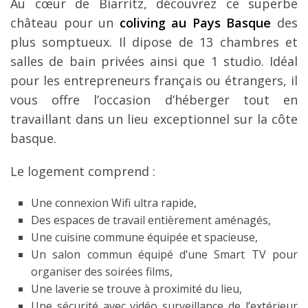
Au cœur de Biarritz, découvrez ce superbe
château pour un
coliving au Pays Basque
des
plus somptueux. Il dipose de 13 chambres et
salles de bain privées ainsi que 1 studio. Idéal
pour les entrepreneurs français ou étrangers, il
vous offre l’occasion d’héberger tout en
travaillant dans un lieu exceptionnel sur la côte
basque.
Le logement comprend :
Une connexion Wifi ultra rapide,
Des espaces de travail entièrement aménagés,
Une cuisine commune équipée et spacieuse,
Un salon commun équipé d’une Smart TV pour
organiser des soirées films,
Une laverie se trouve à proximité du lieu,
Une sécurité avec vidéo surveillance de l’extérieur