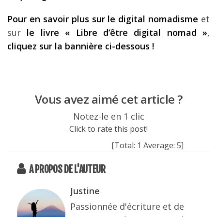
Pour en savoir plus sur le digital nomadisme
et
sur
le livre « Libre d’être digital nomad »
,
cliquez sur la bannière ci-dessous !
Vous avez aimé cet article ?
Notez-le en 1 clic
Click to rate this post!
[Total:
1
Average:
5
]
A PROPOS DE L'AUTEUR
Justine
Passionnée d'écriture et de