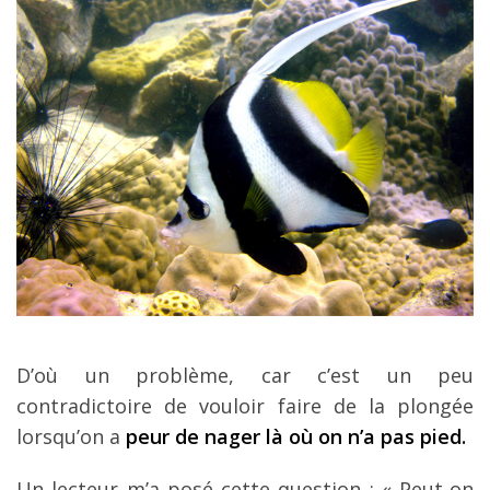
D’où un problème, car c’est un peu
contradictoire de vouloir faire de la plongée
lorsqu’on a
peur de nager là où on n’a pas pied.
Un lecteur m’a posé cette question : « Peut-on