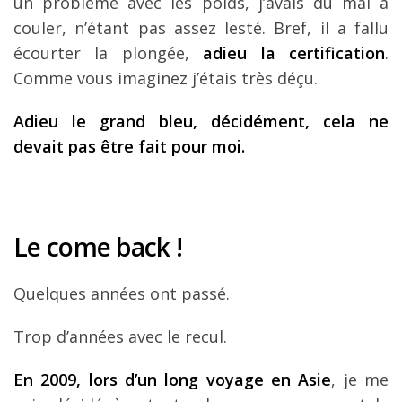
un problème avec les poids, j’avais du mal à
couler, n’étant pas assez lesté. Bref, il a fallu
écourter la plongée,
adieu la certification
.
Comme vous imaginez j’étais très déçu.
Adieu le grand bleu, décidément, cela ne
devait pas être fait pour moi.
Le come back !
Quelques années ont passé.
Trop d’années avec le recul.
En 2009, lors d’un long voyage en Asie
, je me