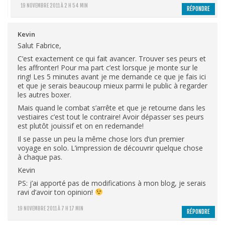
19 NOVEMBRE 2011 À 2 H 54 MIN
RÉPONDRE
Kevin
Salut Fabrice,
C’est exactement ce qui fait avancer. Trouver ses peurs et
les affronter! Pour ma part c’est lorsque je monte sur le
ring! Les 5 minutes avant je me demande ce que je fais ici
et que je serais beaucoup mieux parmi le public à regarder
les autres boxer.
Mais quand le combat s’arrête et que je retourne dans les
vestiaires c’est tout le contraire! Avoir dépasser ses peurs
est plutôt jouissif et on en redemande!
Il se passe un peu la même chose lors d’un premier
voyage en solo. L’impression de découvrir quelque chose
à chaque pas.
Kevin
PS: j’ai apporté pas de modifications à mon blog, je serais
ravi d’avoir ton opinion!
19 NOVEMBRE 2011 À 7 H 17 MIN
RÉPONDRE