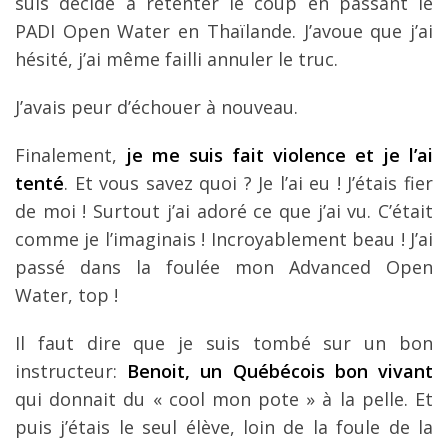
suis décidé à retenter le coup en passant le
PADI Open Water en Thaïlande. J’avoue que j’ai
hésité, j’ai même failli annuler le truc.
J’avais peur d’échouer à nouveau.
Finalement,
je me suis fait violence et je l’ai
tenté
. Et vous savez quoi ? Je l’ai eu ! J’étais fier
de moi ! Surtout j’ai adoré ce que j’ai vu. C’était
comme je l’imaginais ! Incroyablement beau ! J’ai
passé dans la foulée mon Advanced Open
Water, top !
Il faut dire que je suis tombé sur un bon
instructeur:
Benoit, un Québécois bon vivant
qui donnait du « cool mon pote » à la pelle. Et
puis j’étais le seul élève, loin de la foule de la