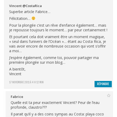
Vincent @CostaRica
Superbe article Fabrice…
Félicitation…
Pour la plongée c’est un rêve d’enfance également… mais
je repousse toujours le moment… par peur certainement !
Et pourtant cela doit vraiment être un moment magique,
« seul dans l’univers de l’Océan »… étant au Costa Rica, je
vais avoir encore de nombreuse occasion qui vont s’offrir
a moi…
J’espère également, comme toi, pouvoir partager ma
première plongée sur mon blog…
A bientôt,
Vincent
17 NOVEMBRE 2011 À 4 H 12 MIN
RÉPONDRE
Fabrice
Quelle est ta peur exactement Vincent? Peur de l’eau
profonde, claustro???
Il parait qu’il y a des coins sympas au Costa: playa coco