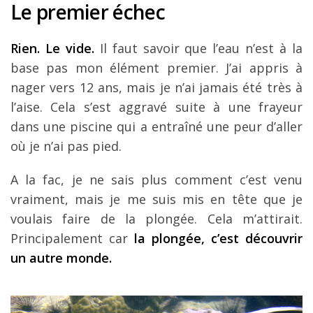
Le premier échec
Louer une voiture !
Mes guides voyage
Rien. Le vide.
Il faut savoir que l’eau n’est à la
L’auteur
base pas mon élément premier. J’ai appris à
nager vers 12 ans, mais je n’ai jamais été très à
l’aise. Cela s’est aggravé suite à une frayeur
dans une piscine qui a entraîné une peur d’aller
où je n’ai pas pied.
A la fac, je ne sais plus comment c’est venu
vraiment, mais je me suis mis en tête que je
voulais faire de la plongée. Cela m’attirait.
Principalement car
la plongée, c’est découvrir
un autre monde.