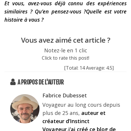
Et vous, avez-vous déjà connu des expériences
similaires ? Qu’en pensez-vous ?Quelle est votre
histoire à vous ?
Vous avez aimé cet article ?
Notez-le en 1 clic
Click to rate this post!
[Total:
14
Average:
4.5
]
A PROPOS DE L'AUTEUR
Fabrice Dubesset
Voyageur au long cours depuis
plus de 25 ans,
auteur et
créateur d’Instinct
Voyageur,j’ai créé ce blog de