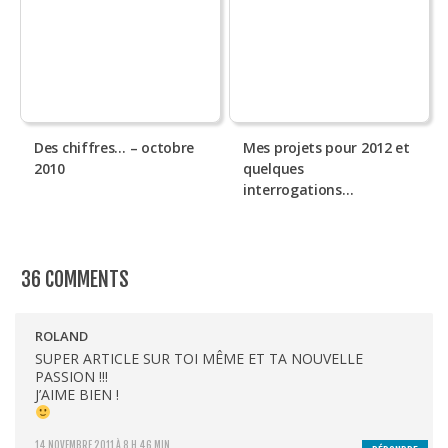
Des chiffres… – octobre
Mes projets pour 2012 et
2010
quelques
interrogations…
36 COMMENTS
ROLAND
SUPER ARTICLE SUR TOI MÊME ET TA NOUVELLE
PASSION !!!
J’AIME BIEN !
14 NOVEMBRE 2011 À 8 H 46 MIN