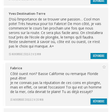
RÉPONDRE
Yves Destination-Terre
D’où l’importance de se trouver une passion… Cool mon
pote! Très heureux pour toi Fabrice! De mon côté, je vais
commencer le cours l’an prochain une fois que nous
serons sur la route. Ce sera plus facile ainsi. On s’installera
tout`près de l’école de plongée, le temps qu’il faudra.
Reste seulement à savoir où, côte est ou ouest, ce n’est
pas le choix qui manque. A+
15 NOVEMBRE 2011 À 2 H 11 MIN
RÉPONDRE
Fabrice
Côté ouest non? Basse Californie ou remarque Floride
peut-être!
Je ne connais pas la réputation de ces coins en plongée,
mais en effet, ce serait l’occasion! Toi qui est un homme
de la mer, cela devrait te plaire! Tu as déjà essayé?
15 NOVEMBRE 2011 À 2 H 20 MIN
RÉPONDRE