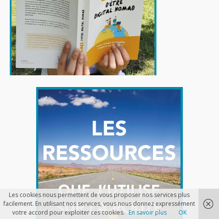
Les cookies nous permettent de vous proposer nos services plus
facilement. En utilisant nos services, vous nous donnez expressément
votre accord pour exploiter ces cookies.
En savoir plus
OK