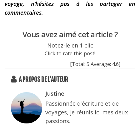
voyage, n’hésitez pas à les partager en
commentaires.
Vous avez aimé cet article ?
Notez-le en 1 clic
Click to rate this post!
[Total:
5
Average:
4.6
]
A PROPOS DE L'AUTEUR
Justine
Passionnée d'écriture et de
voyages, je réunis ici mes deux
passions.