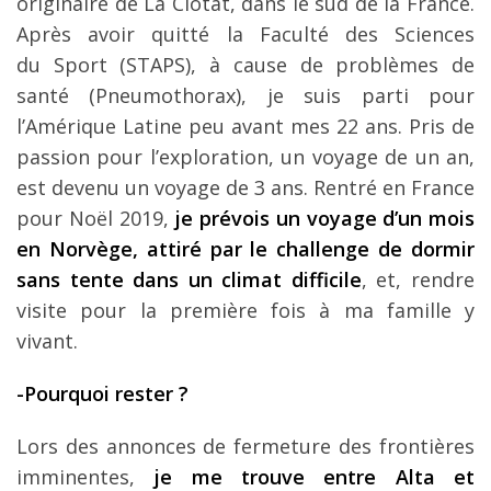
originaire de La Ciotat, dans le sud de la France.
Après avoir quitté la Faculté des Sciences
du Sport (STAPS), à cause de problèmes de
santé (Pneumothorax), je suis parti pour
l’Amérique Latine peu avant mes 22 ans. Pris de
passion pour l’exploration, un voyage de un an,
est devenu un voyage de 3 ans. Rentré en France
pour Noël 2019,
je prévois un voyage d’un mois
en Norvège, attiré par le challenge de dormir
sans tente dans un climat difficile
, et, rendre
visite pour la première fois à ma famille y
vivant.
-Pourquoi rester ?
Lors des annonces de fermeture des frontières
imminentes,
je me trouve entre Alta et