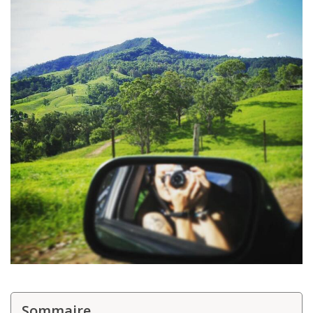
Louer une voiture !
Mes guides voyage
L’auteur
Sommaire