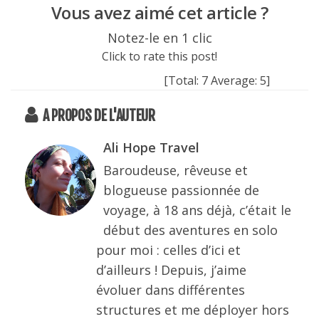
Vous avez aimé cet article ?
Notez-le en 1 clic
Click to rate this post!
[Total:
7
Average:
5
]
A PROPOS DE L'AUTEUR
Ali Hope Travel
Baroudeuse, rêveuse et
blogueuse passionnée de
voyage, à 18 ans déjà, c’était le
début des aventures en solo
pour moi : celles d’ici et
d’ailleurs ! Depuis, j’aime
évoluer dans différentes
structures et me déployer hors