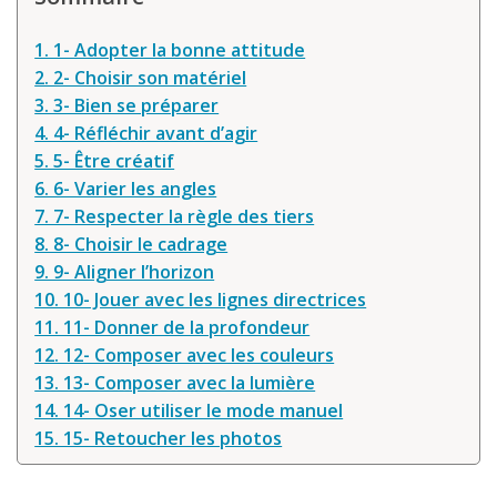
1. 1- Adopter la bonne attitude
2. 2- Choisir son matériel
3. 3- Bien se préparer
4. 4- Réfléchir avant d’agir
5. 5- Être créatif
6. 6- Varier les angles
7. 7- Respecter la règle des tiers
8. 8- Choisir le cadrage
9. 9- Aligner l’horizon
10. 10- Jouer avec les lignes directrices
11. 11- Donner de la profondeur
12. 12- Composer avec les couleurs
13. 13- Composer avec la lumière
14. 14- Oser utiliser le mode manuel
15. 15- Retoucher les photos