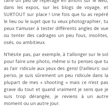
faire un peu de repérage en amont sur le web,
dans les expos, sur les blogs de voyage, et
SURTOUT sur place ! Une fois que tu as repéré
le lieu ou le sujet que tu veux photographier, tu
peux t’amuser à tester différents angles de vue
ou tenter des cadrages un peu fous, insolites,
osés, ou ambitieux.
N’hésite pas, par exemple, à t’allonger sur le sol
pour faire une photo, même si tu penses que tu
as l’air ridicule aux yeux des gens! D’ailleurs: oui
perso, je suis sûrement un peu ridicule dans la
plupart de mes « shooting » mais ce n’est pas
grave du tout et quand vraiment je sens que je
suis trop dérangée, je reviens à un autre
moment ou un autre jour.