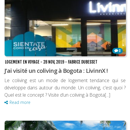
0
LOGEMENT EN VOYAGE
-
28 NOV, 2019
-
FABRICE DUBESSET
J’ai visité un coliving à Bogota : LivinnX !
Le coliving est un mode de logement tendance qui se
développe dans autour du monde. Un coliving, c’est quoi ?
Quel est le concept ? Visite d’un coliving à Bogota[...]
Read more