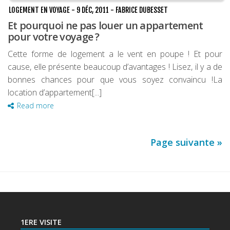
LOGEMENT EN VOYAGE
-
9 DÉC, 2011
-
FABRICE DUBESSET
Et pourquoi ne pas louer un appartement
pour votre voyage ?
Cette forme de logement a le vent en poupe ! Et pour
cause, elle présente beaucoup d’avantages ! Lisez, il y a de
bonnes chances pour que vous soyez convaincu !La
location d’appartement[...]
Read more
Page suivante »
1ERE VISITE