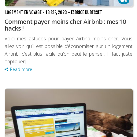
0
LOGEMENT EN VOYAGE
-
18 SEP, 2023
-
FABRICE DUBESSET
Comment payer moins cher Airbnb : mes 10
hacks !
Voici mes astuces pour payer Airbnb moins cher. Vous
allez voir qu’il est possible d’économiser sur un logement
Airbnb, c’est plus facile qu’on peut le penser. Il faut juste
appliquer[...]
Read more