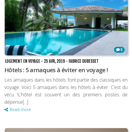
0
LOGEMENT EN VOYAGE
-
25 AVR, 2019
-
FABRICE DUBESSET
Hôtels : 5 arnaques à éviter en voyage !
Les arnaques dans les hôtels font partie des classiques en
voyage. Voici 5 arnaques dans les hôtels à éviter. C’est du
vécu !L’hôtel est souvent un des premiers postes de
dépense[...]
Read more