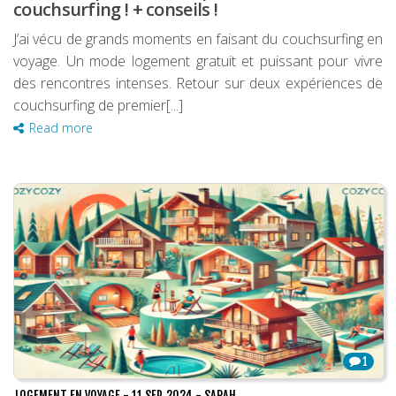
couchsurfing ! + conseils !
J’ai vécu de grands moments en faisant du couchsurfing en
voyage. Un mode logement gratuit et puissant pour vivre
des rencontres intenses. Retour sur deux expériences de
couchsurfing de premier[...]
Read more
1
LOGEMENT EN VOYAGE
-
11 SEP, 2024
-
SARAH