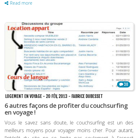
Read more
30
LOGEMENT EN VOYAGE
-
20 FÉV, 2013
-
FABRICE DUBESSET
6 autres façons de profiter du couchsurfing
en voyage !
Vous le savez sans doute, le couchsurfing est un des
meilleurs moyens pour voyager moins cher. Pour autant,
l’intérêt du site ne se limite pas seulement à l’aspect