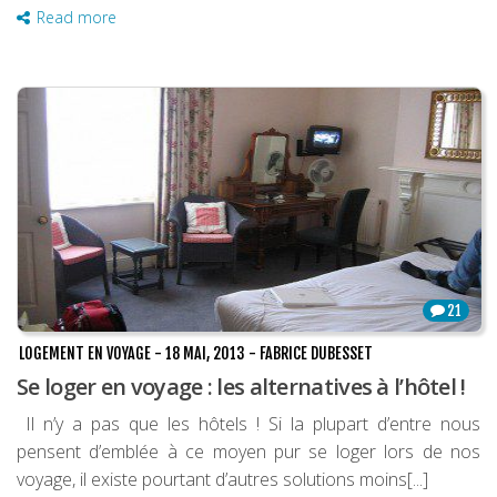
Read more
21
LOGEMENT EN VOYAGE
-
18 MAI, 2013
-
FABRICE DUBESSET
Se loger en voyage : les alternatives à l’hôtel !
Il n’y a pas que les hôtels ! Si la plupart d’entre nous
pensent d’emblée à ce moyen pur se loger lors de nos
voyage, il existe pourtant d’autres solutions moins[...]