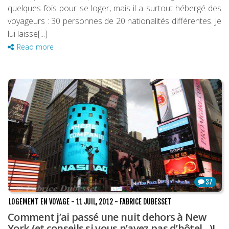
quelques fois pour se loger, mais il a surtout hébergé des
voyageurs : 30 personnes de 20 nationalités différentes. Je
lui laisse[...]
Read more
37
LOGEMENT EN VOYAGE
-
11 JUIL, 2012
-
FABRICE DUBESSET
Comment j’ai passé une nuit dehors à New
York (et conseils si vous n’avez pas d’hôtel…)!