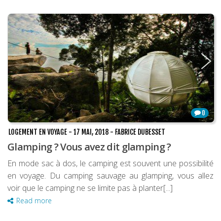
0
LOGEMENT EN VOYAGE
-
17 MAI, 2018
-
FABRICE DUBESSET
Glamping ? Vous avez dit glamping ?
En mode sac à dos, le camping est souvent une possibilité
en voyage. Du camping sauvage au glamping, vous allez
voir que le camping ne se limite pas à planter[...]
Read more