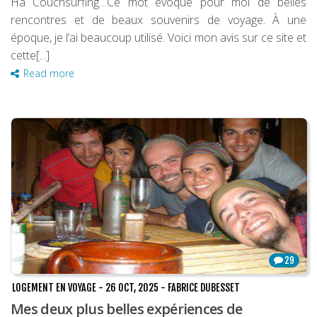
Ha Couchsurfing…Ce mot évoque pour moi de belles
rencontres et de beaux souvenirs de voyage. À une
époque, je l’ai beaucoup utilisé. Voici mon avis sur ce site et
cette[...]
Read more
29
LOGEMENT EN VOYAGE
-
26 OCT, 2025
-
FABRICE DUBESSET
Mes deux plus belles expériences de