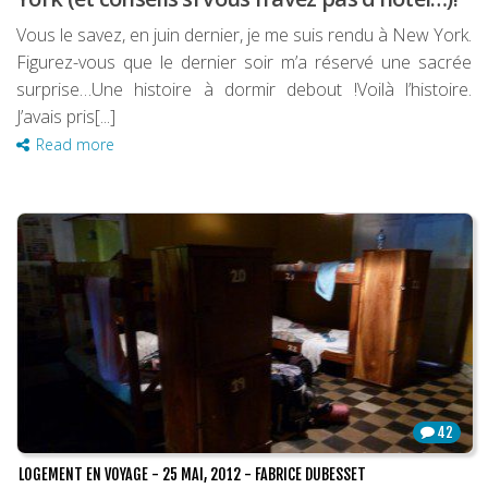
Vous le savez, en juin dernier, je me suis rendu à New York.
Figurez-vous que le dernier soir m’a réservé une sacrée
surprise…Une histoire à dormir debout !Voilà l’histoire.
J’avais pris[...]
Read more
42
LOGEMENT EN VOYAGE
-
25 MAI, 2012
-
FABRICE DUBESSET