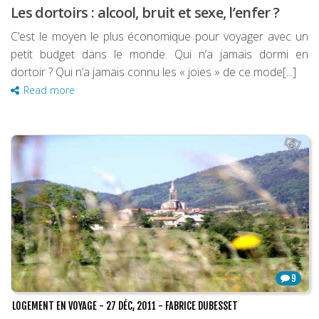
Les dortoirs : alcool, bruit et sexe, l’enfer ?
C’est le moyen le plus économique pour voyager avec un
petit budget dans le monde. Qui n’a jamais dormi en
dortoir ? Qui n’a jamais connu les « joies » de ce mode[...]
Read more
9
LOGEMENT EN VOYAGE
-
27 DÉC, 2011
-
FABRICE DUBESSET