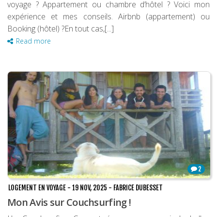
voyage ? Appartement ou chambre d’hôtel ? Voici mon
expérience et mes conseils. Airbnb (appartement) ou
Booking (hôtel) ?En tout cas,[...]
Read more
2
LOGEMENT EN VOYAGE
-
19 NOV, 2025
-
FABRICE DUBESSET
Mon Avis sur Couchsurfing !