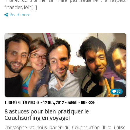
financier, loin[...]
Read more
63
LOGEMENT EN VOYAGE
-
12 NOV, 2012
-
FABRICE DUBESSET
8 astuces pour bien pratiquer le
Couchsurfing en voyage!
Christophe va nous parler du Couchsurfing. Il l’a utilisé