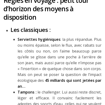
Règles en voyage : petit tour
d’horizon des moyens à
disposition
Les classiques :
Serviettes hygiéniques
: la plus répandue. Plus
ou moins épaisse, selon le flux, avec rabats sur
les côtés ou non, on l’aime beaucoup parce
qu’elle se glisse dans une poche à l’arrière de
son jean, mais aussi parce qu’elle n’impose pas
« l’insertion » de quelque chose dans son corps.
Mais on peut se poser la question de l’impact
écologique des
45 milliards qui sont jetées par
an…
Tampons :
le challenger. Lui aussi reste discret,
léger et efficace. Il convainc facilement les
adeptes des sports d’eau, celles qui ne veulent