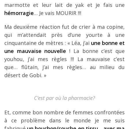
marmotte et leur lait de yak et je fais une
hémorragie
… Je vais MOURIR !!!
Ma deuxième réaction fut de crier à ma copine,
qui m’attendait près d’une yourte à une
cinquantaine de mètres : « Léa, j’ai
une bonne et
une mauvaise nouvelle
! La bonne c’est que
youhou, j’ai mes règles !!! La mauvaise c’est
que… flûtain, j’ai mes règles… au milieu du
désert de Gobi. »
C’est par où la pharmacie?
Et, comme bon nombre de femmes confrontées
à ce problème dans le monde je me suis
fabriqué
un bouchon/couche en tissu… avec ma