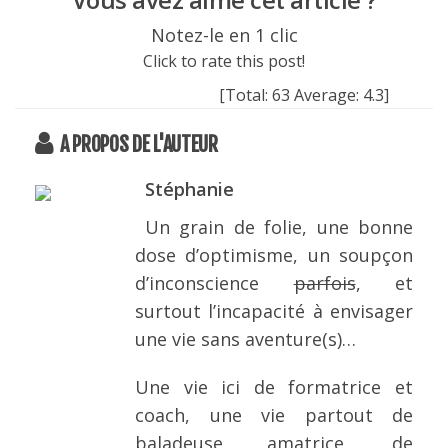
Notez-le en 1 clic
Click to rate this post!
[Total:
63
Average:
4.3
]
A PROPOS DE L'AUTEUR
Stéphanie
Un grain de folie, une bonne
dose d’optimisme, un soupçon
d’inconscience
parfois
, et
surtout l’incapacité à envisager
une vie sans aventure(s)…
Une vie ici de formatrice et
coach, une vie partout de
baladeuse amatrice, de