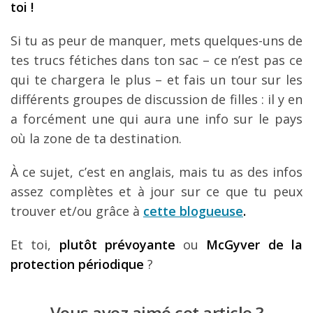
toi !
Si tu as peur de manquer, mets quelques-uns de
tes trucs fétiches dans ton sac – ce n’est pas ce
qui te chargera le plus – et fais un tour sur les
différents groupes de discussion de filles : il y en
a forcément une qui aura une info sur le pays
où la zone de ta destination.
À ce sujet, c’est en anglais, mais tu as des infos
assez complètes et à jour sur ce que tu peux
trouver et/ou grâce à
cette blogueuse
.
Et toi,
plutôt prévoyante
ou
McGyver de la
protection périodique
?
Vous avez aimé cet article ?