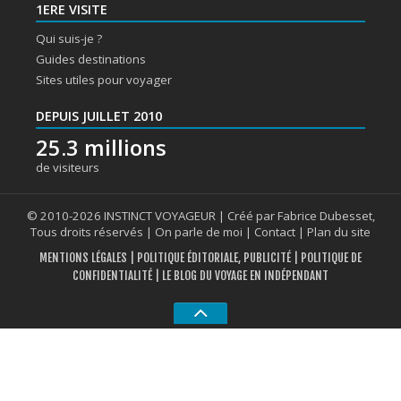
1ERE VISITE
Qui suis-je ?
Guides destinations
Sites utiles pour voyager
DEPUIS JUILLET 2010
25.3 millions
de visiteurs
© 2010-2026 INSTINCT VOYAGEUR | Créé par Fabrice Dubesset,
Tous droits réservés |
On parle de moi
|
Contact
|
Plan du site
MENTIONS LÉGALES
|
POLITIQUE ÉDITORIALE, PUBLICITÉ
|
POLITIQUE DE
CONFIDENTIALITÉ
| LE BLOG DU VOYAGE EN INDÉPENDANT