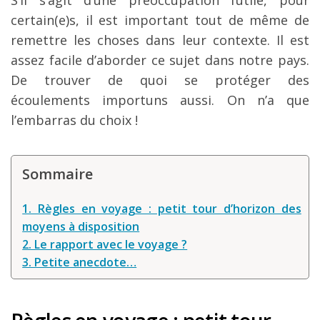
Louer une voiture !
certain(e)s, il est important tout de même de
remettre les choses dans leur contexte. Il est
Mes guides voyage
assez facile d’aborder ce sujet dans notre pays.
L’auteur
De trouver de quoi se protéger des
écoulements importuns aussi. On n’a que
l’embarras du choix !
Sommaire
1. Règles en voyage : petit tour d’horizon des
moyens à disposition
2. Le rapport avec le voyage ?
3. Petite anecdote…