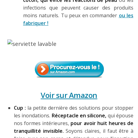
coton, qui évite les réactions de peau
ou les
infections que peuvent causer des produits
moins naturels. Tu peux en commander
ou les
fabriquer !
Voir sur Amazon
Cup :
la petite dernière des solutions pour stopper
les inondations.
Réceptacle en silicone,
qui épouse
nos formes intérieures,
pour avoir huit heures de
tranquillité invisible.
Soyons claires, il faut être à