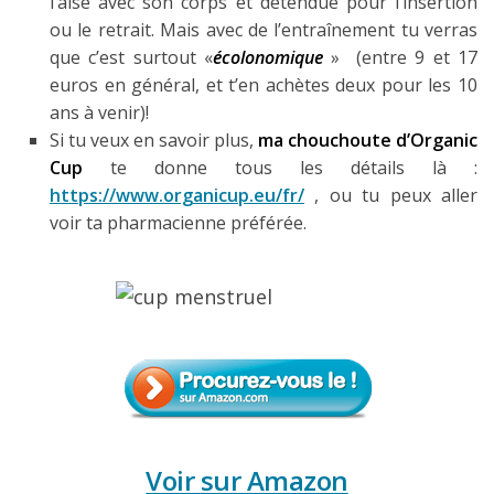
l’aise avec son corps et détendue pour l’insertion
ou le retrait. Mais avec de l’entraînement tu verras
que c’est surtout «
écolonomique
» (entre 9 et 17
euros en général, et t’en achètes deux pour les 10
ans à venir)!
Si tu veux en savoir plus,
ma chouchoute d’Organic
Cup
te donne tous les détails là :
https://www.organicup.eu/fr/
, ou tu peux aller
voir ta pharmacienne préférée.
Voir sur Amazon