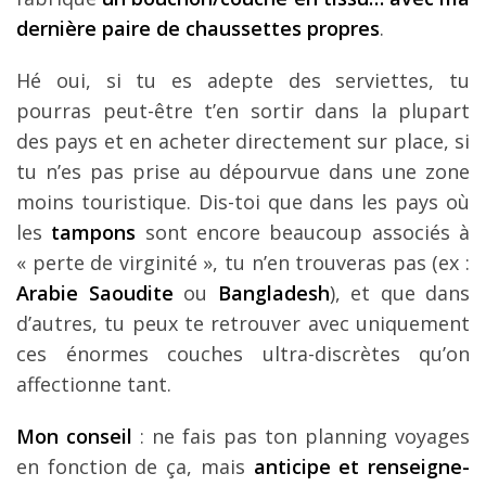
dernière paire de chaussettes propres
.
Hé oui, si tu es adepte des serviettes, tu
pourras peut-être t’en sortir dans la plupart
des pays et en acheter directement sur place, si
tu n’es pas prise au dépourvue dans une zone
moins touristique. Dis-toi que dans les pays où
les
tampons
sont encore beaucoup associés à
« perte de virginité », tu n’en trouveras pas (ex :
Arabie Saoudite
ou
Bangladesh
), et que dans
d’autres, tu peux te retrouver avec uniquement
ces énormes couches ultra-discrètes qu’on
affectionne tant.
Mon conseil
: ne fais pas ton planning voyages
en fonction de ça, mais
anticipe et renseigne-