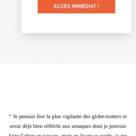
ACCÉS IMMÉDIAT !
“ Je pensais être la plus vigilante des globe-trotters et
avoir déjà bien réfléchi aux arnaques dont je pouvais
faire l’objet en voyage, mais en lisant ce guide, je me