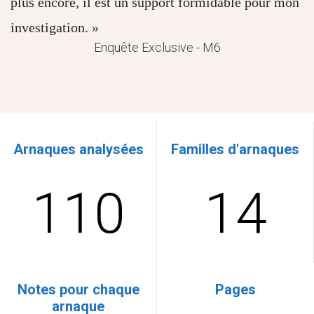
plus encore, il est un support formidable pour mon
investigation. »
Enquête Exclusive - M6
Arnaques analysées
Familles d'arnaques
110
14
Notes pour chaque
Pages
arnaque