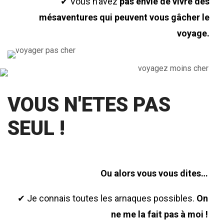
✔ Vous n’avez
pas envie de vivre des
mésaventures qui peuvent vous gâcher le
voyage.
VOUS N'ETES PAS
SEUL !
Ou alors vous vous dites…
✔ Je connais toutes les arnaques possibles.
On
ne me la fait pas à moi !