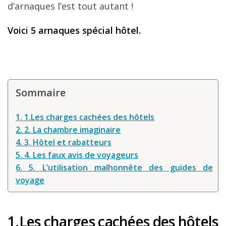
d’arnaques l’est tout autant !
Louer une voiture !
Mes guides voyage
Voici 5 arnaques spécial hôtel.
L’auteur
Sommaire
1. 1.Les charges cachées des hôtels
2. 2. La chambre imaginaire
4. 3. Hôtel et rabatteurs
5. 4. Les faux avis de voyageurs
6. 5. L’utilisation malhonnête des guides de
voyage
1.Les charges cachées des hôtels