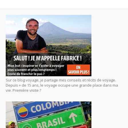
Sur ce blog voyage, je partage mes conseils et récits de voyage.
Depuis + de 15 ans, le voyage occupe une grande place dans ma
vie. Première visite ?