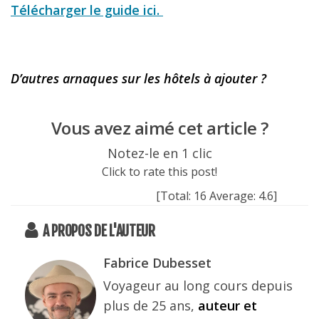
Télécharger le guide ici.
D’autres arnaques sur les hôtels à ajouter ?
Vous avez aimé cet article ?
Notez-le en 1 clic
Click to rate this post!
[Total:
16
Average:
4.6
]
A PROPOS DE L'AUTEUR
Fabrice Dubesset
Voyageur au long cours depuis
plus de 25 ans,
auteur et