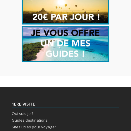
1ERE VISITE
Qui suis-je ?
Guides destinations
Sites utiles pour voyager