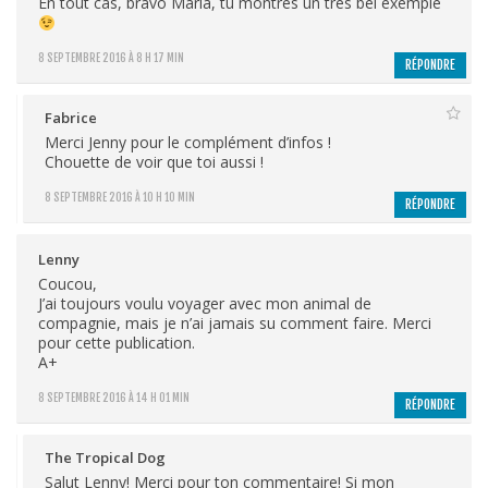
En tout cas, bravo Maria, tu montres un très bel exemple
8 SEPTEMBRE 2016 À 8 H 17 MIN
RÉPONDRE
Fabrice
Merci Jenny pour le complément d’infos !
Chouette de voir que toi aussi !
8 SEPTEMBRE 2016 À 10 H 10 MIN
RÉPONDRE
Lenny
Coucou,
J’ai toujours voulu voyager avec mon animal de
compagnie, mais je n’ai jamais su comment faire. Merci
pour cette publication.
A+
8 SEPTEMBRE 2016 À 14 H 01 MIN
RÉPONDRE
The Tropical Dog
Salut Lenny! Merci pour ton commentaire! Si mon