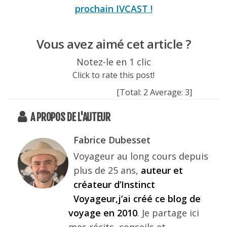
prochain IVCAST !
Vous avez aimé cet article ?
Notez-le en 1 clic
Click to rate this post!
[Total:
2
Average:
3
]
A PROPOS DE L'AUTEUR
Fabrice Dubesset
Voyageur au long cours depuis
plus de 25 ans,
auteur et
créateur d’Instinct
Voyageur,j’ai créé ce blog de
voyage en 2010
. Je partage ici