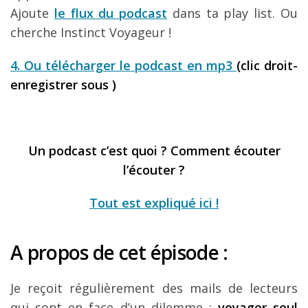
Ajoute
le flux du podcast
dans ta play list. Ou
cherche Instinct Voyageur !
4. Ou
télécharger le podcast en mp3
(clic droit-
enregistrer sous )
Un podcast c’est quoi ? Comment écouter
l’écouter ?
Tout est expliqué ici !
A propos de cet épisode :
Je reçoit régulièrement des mails de lecteurs
qui sont en face d’un dilemme :
voyager seul