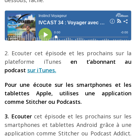
dessous, facile:
Louer une voiture !
Mes guides voyage
L’auteur
2. Ecouter cet épisode et les prochains sur la
plateforme iTunes
en t’abonnant au
podcast
sur iTunes
.
Pour une écoute sur les smartphones et les
tablettes Apple, utilises une application
comme Stitcher ou Podcasts.
3. Ecouter
cet épisode et les prochains sur les
smartphones et tablettes Android grâce à une
application comme Stitcher ou Podcast Addict.