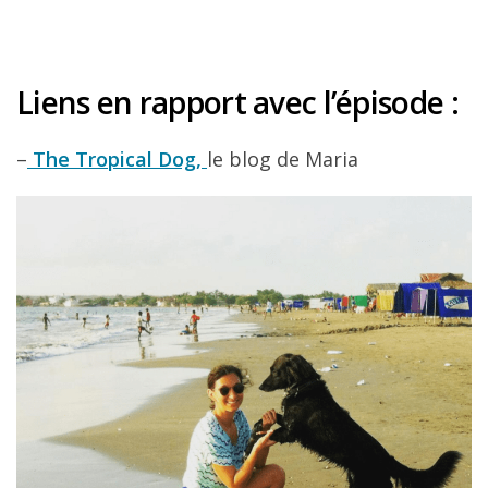
Liens en rapport avec l’épisode :
–
The Tropical Dog,
le blog de Maria