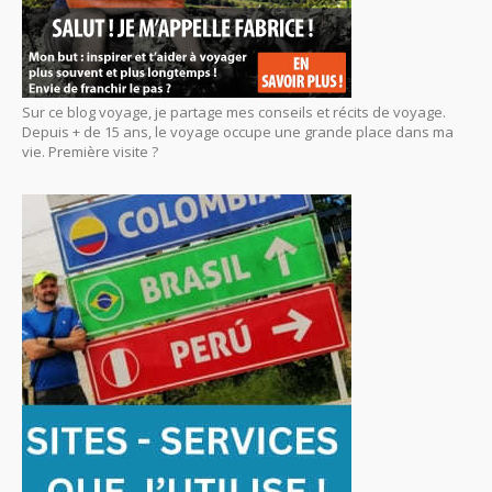
Sur ce blog voyage, je partage mes conseils et récits de voyage.
Depuis + de 15 ans, le voyage occupe une grande place dans ma
vie. Première visite ?