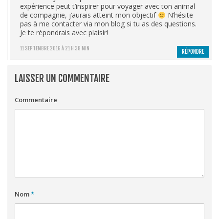
expérience peut t’inspirer pour voyager avec ton animal
de compagnie, j’aurais atteint mon objectif
N’hésite
pas à me contacter via mon blog si tu as des questions.
Je te répondrais avec plaisir!
11 SEPTEMBRE 2016 À 21 H 38 MIN
RÉPONDRE
LAISSER UN COMMENTAIRE
Commentaire
Nom
*