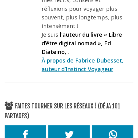
mes récits, conseils et
réflexions pour voyager plus
souvent, plus longtemps, plus
intensément !
Je suis
l'auteur du livre « Libre
d’être digital nomad », Ed
Diateino,
.
À propos de Fabrice Dubesset,
auteur d’Instinct Voyageur
FAITES TOURNER SUR LES RÉSEAUX ! (DÉJA
101
PARTAGES)