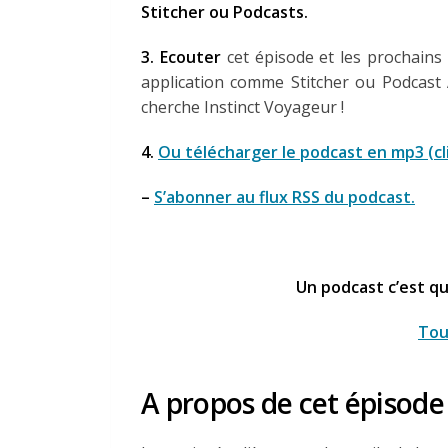
Stitcher ou Podcasts.
3. Ecouter
cet épisode et les prochains
application comme Stitcher ou Podcast 
cherche Instinct Voyageur !
4.
Ou télécharger le podcast en mp3 (cl
–
S’abonner au flux RSS du podcast.
Un podcast c’est q
Tout
A propos de cet épisode 