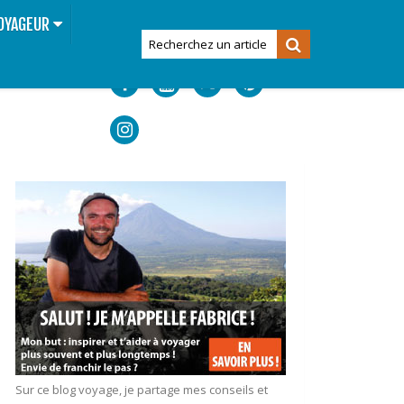
OYAGEUR
Sur ce blog voyage, je partage mes conseils et