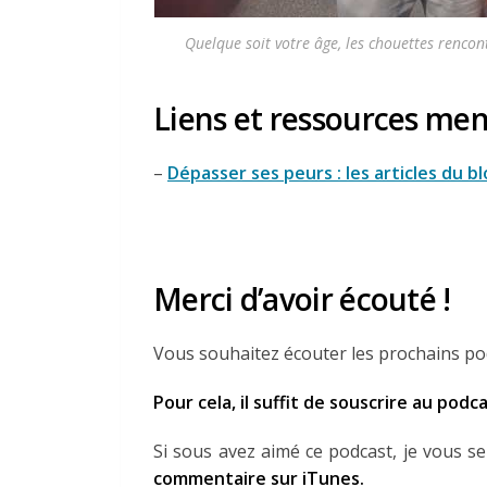
Quelque soit votre âge, les chouettes rencont
Liens et ressources men
–
Dépasser ses peurs : les articles du b
Merci d’avoir écouté !
Vous souhaitez écouter les prochains po
Pour cela, il suffit de souscrire au podc
Si sous avez aimé ce podcast, je vous s
commentaire sur iTunes.