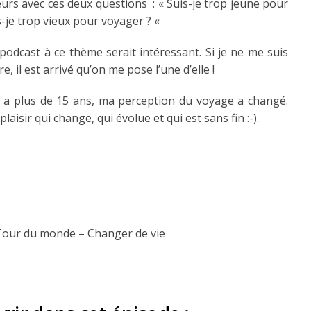
eurs avec ces deux questions : « Suis-je trop jeune pour
s-je trop vieux pour voyager ? «
podcast à ce thème serait intéressant. Si je ne me suis
, il est arrivé qu’on me pose l’une d’elle !
y a plus de 15 ans, ma perception du voyage a changé.
laisir qui change, qui évolue et qui est sans fin :-).
 Tour du monde – Changer de vie