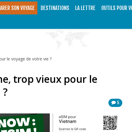
ARER SON VOYAGE
DESTINATIONS
LA LETTRE
OUTILS POUR V
our le voyage de votre vie ?
ne, trop vieux pour le
 ?
5