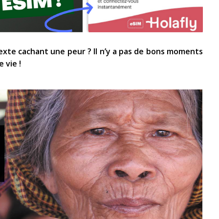
exte cachant une peur ? Il n’y a pas de bons moments
e vie !