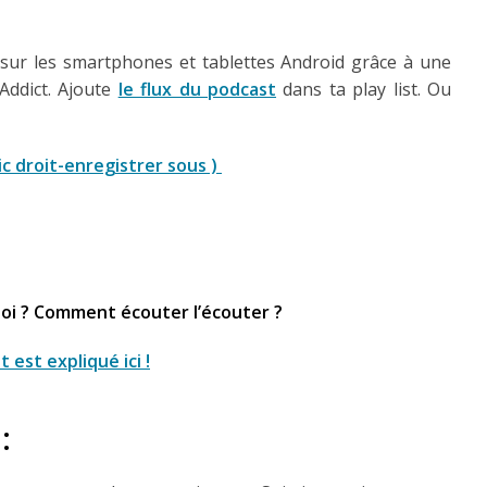
 sur les smartphones et tablettes Android grâce à une
Addict. Ajoute
le flux du podcast
dans ta play list. Ou
ic droit-enregistrer sous )
uoi ? Comment écouter l’écouter ?
 est expliqué ici !
: