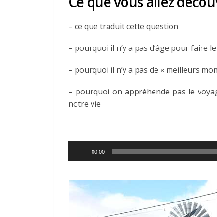
Ce que vous allez découv
– ce que traduit cette question
– pourquoi il n’y a pas d’âge pour faire l
– pourquoi il n’y a pas de « meilleurs m
– pourquoi on appréhende pas le voyag
notre vie
Lecteur
00:00
audio