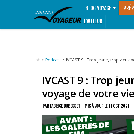
BLOG VOYAGE
PRÉP
L’AUTEUR
>
Podcast
>
IVCAST 9 : Trop jeune, trop vieux p
IVCAST 9 : Trop jeu
voyage de votre vie
PAR
FABRICE DUBESSET
- MIS À JOUR LE
11 OCT 2021