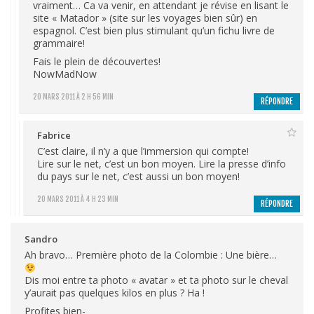
vraiment… Ca va venir, en attendant je révise en lisant le
site « Matador » (site sur les voyages bien sûr) en
espagnol. C’est bien plus stimulant qu’un fichu livre de
grammaire!
Fais le plein de découvertes!
NowMadNow
20 MARS 2011 À 2 H 56 MIN
RÉPONDRE
Fabrice
C’est claire, il n’y a que l’immersion qui compte!
Lire sur le net, c’est un bon moyen. Lire la presse d’info
du pays sur le net, c’est aussi un bon moyen!
20 MARS 2011 À 4 H 23 MIN
RÉPONDRE
Sandro
Ah bravo… Première photo de la Colombie : Une bière…
Dis moi entre ta photo « avatar » et ta photo sur le cheval
y’aurait pas quelques kilos en plus ? Ha !
Profites bien-