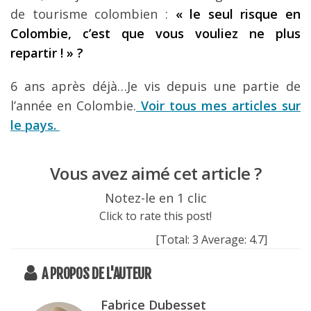
de tourisme colombien :
« le seul risque en
Colombie, c’est que vous vouliez ne plus
repartir ! » ?
6 ans après déjà…Je vis depuis une partie de
l’année en Colombie.
Voir tous mes articles sur
le pays.
Vous avez aimé cet article ?
Notez-le en 1 clic
Click to rate this post!
[Total:
3
Average:
4.7
]
A PROPOS DE L'AUTEUR
Fabrice Dubesset