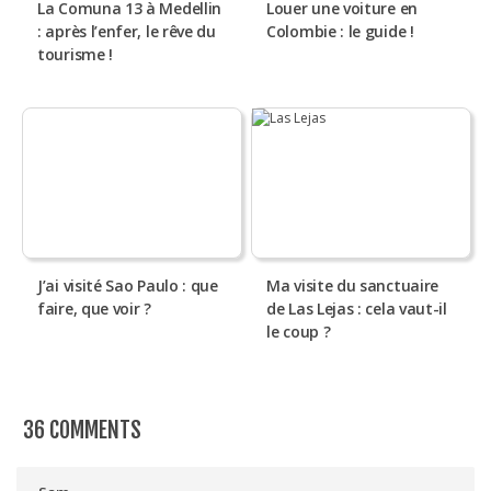
La Comuna 13 à Medellin
Louer une voiture en
: après l’enfer, le rêve du
Colombie : le guide !
tourisme !
J’ai visité Sao Paulo : que
Ma visite du sanctuaire
faire, que voir ?
de Las Lejas : cela vaut-il
le coup ?
36 COMMENTS