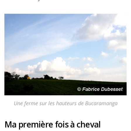
Une ferme sur les hauteurs de Bucaramanga
Ma première fois à cheval