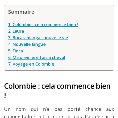
Louer une voiture !
Sommaire
Mes guides voyage
1. Colombie : cela commence bien !
L’auteur
2. Laura
3. Bucaramanga : nouvelle vie
4. Nouvelle langue
5. Finca
6. Ma première fois à cheval
7. Voyage en Colombie
Colombie : cela commence bien
!
Un nom qui n’a pas porté chance aux
conquistadors, et à moi non plus. Pas de sac à