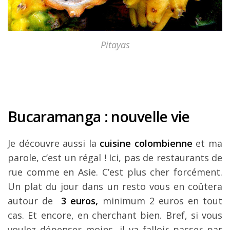
Pitayas
Bucaramanga : nouvelle vie
Je découvre aussi la
cuisine colombienne
et ma
parole, c’est un régal ! Ici, pas de restaurants de
rue comme en Asie. C’est plus cher forcément.
Un plat du jour dans un resto vous en coûtera
autour de
3 euros,
minimum 2 euros en tout
cas. Et encore, en cherchant bien. Bref, si vous
voulez dépenser moins, il va falloir passer par