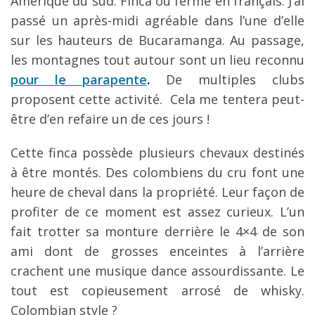
Amérique du sud. Finca ou ferme en français. J’ai
passé un après-midi agréable dans l’une d’elle
sur les hauteurs de Bucaramanga. Au passage,
les montagnes tout autour sont un lieu reconnu
pour le parapente
.
De multiples clubs
proposent cette activité. Cela me tentera peut-
être d’en refaire un de ces jours !
Cette finca possède plusieurs chevaux destinés
à être montés. Des colombiens du cru font une
heure de cheval dans la propriété. Leur façon de
profiter de ce moment est assez curieux. L’un
fait trotter sa monture derrière le 4×4 de son
ami dont de grosses enceintes à l’arrière
crachent une musique dance assourdissante. Le
tout est copieusement arrosé de whisky.
Colombian style ?