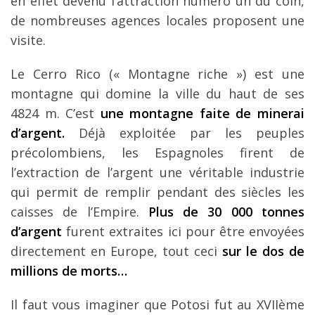
en effet devenu l’attraction numéro un du coin,
de nombreuses agences locales proposent une
visite.
Le Cerro Rico (« Montagne riche ») est une
montagne qui domine la ville du haut de ses
4824 m. C’est
une montagne faite de minerai
d’argent.
Déjà exploitée par les peuples
précolombiens, les Espagnoles firent de
l’extraction de l’argent une véritable industrie
qui permit de remplir pendant des siècles les
caisses de l’Empire.
Plus de 30 000 tonnes
d’argent
furent extraites ici pour être envoyées
directement en Europe, tout ceci
sur le dos de
millions de morts…
Il faut vous imaginer que Potosi fut au XVIIème