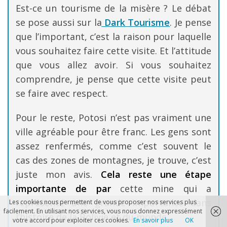
Est-ce un tourisme de la misère ? Le débat
se pose aussi sur la
Dark Tourisme
. Je pense
que l’important, c’est la raison pour laquelle
vous souhaitez faire cette visite. Et l’attitude
que vous allez avoir. Si vous souhaitez
comprendre, je pense que cette visite peut
se faire avec respect.
Pour le reste, Potosi n’est pas vraiment une
ville agréable pour être franc. Les gens sont
assez renfermés, comme c’est souvent le
cas des zones de montagnes, je trouve, c’est
juste mon avis.
Cela reste une étape
importante de par
cette mine qui a
représenté une grande importance dans
Les cookies nous permettent de vous proposer nos services plus
facilement. En utilisant nos services, vous nous donnez expressément
l’histoire de la Bolivie et du monde.
votre accord pour exploiter ces cookies.
En savoir plus
OK