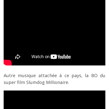
Autre musique attachée à ce pays, la BO du
super film Slumdog Millionaire.