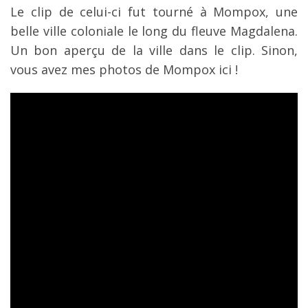
Le clip de celui-ci fut tourné à Mompox, une
belle ville coloniale le long du fleuve Magdalena.
Un bon aperçu de la ville dans le clip. Sinon,
vous avez mes photos de Mompox ici !