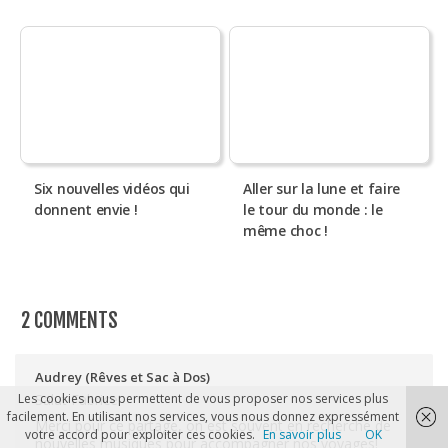
Six nouvelles vidéos qui
Aller sur la lune et faire
donnent envie !
le tour du monde : le
même choc !
2 COMMENTS
Audrey (Rêves et Sac à Dos)
Les cookies nous permettent de vous proposer nos services plus
Salut Fabrice!
facilement. En utilisant nos services, vous nous donnez expressément
Merci pour ce partage, on est souvent en recherche de
votre accord pour exploiter ces cookies.
En savoir plus
OK
nouvelles musiques pour accompagner nos voyages!