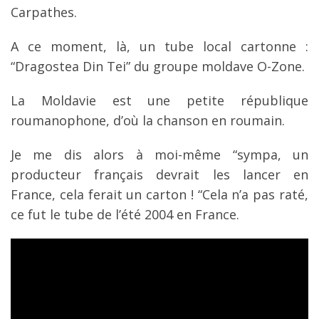
Carpathes.
A ce moment, là, un tube local cartonne :
“Dragostea Din Tei” du groupe moldave O-Zone.
La Moldavie est une petite république
roumanophone, d’où la chanson en roumain.
Je me dis alors à moi-même “sympa, un
producteur français devrait les lancer en
France, cela ferait un carton ! “Cela n’a pas raté,
ce fut le tube de l’été 2004 en France.