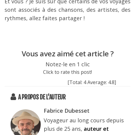
Et vous ? Je suis sûr que certains de vos voyages
sont associés à des chansons, des artistes, des
rythmes, allez faites partager !
Vous avez aimé cet article ?
Notez-le en 1 clic
Click to rate this post!
[Total:
4
Average:
4.8
]
A PROPOS DE L'AUTEUR
Fabrice Dubesset
Voyageur au long cours depuis
plus de 25 ans,
auteur et