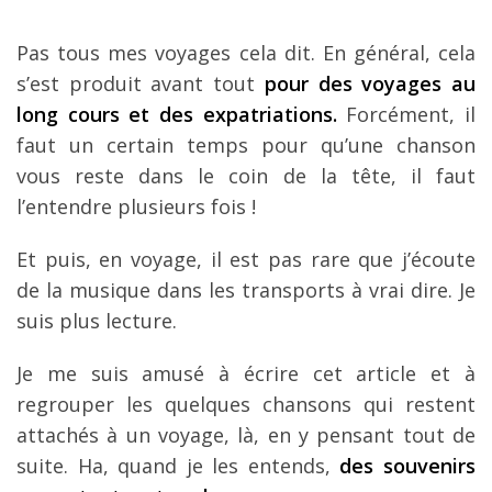
Louer une voiture !
Pas tous mes voyages cela dit. En général, cela
Mes guides voyage
s’est produit avant tout
pour des voyages au
L’auteur
long cours et des expatriations.
Forcément, il
faut un certain temps pour qu’une chanson
vous reste dans le coin de la tête, il faut
l’entendre plusieurs fois !
Et puis, en voyage, il est pas rare que j’écoute
de la musique dans les transports à vrai dire. Je
suis plus lecture.
Je me suis amusé à écrire cet article et à
regrouper les quelques chansons qui restent
attachés à un voyage, là, en y pensant tout de
suite. Ha, quand je les entends,
des souvenirs