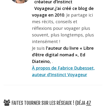
créateur d’Instinct
Voyageur,j’ai créé ce blog de
voyage en 2010
. Je partage ici
mes récits, conseils et
réflexions pour voyager plus
souvent, plus longtemps, plus
intensément !
Je suis
l'auteur du livre « Libre
d’être digital nomad », Ed
Diateino,
.
À propos de Fabrice Dubesset,
auteur d’Instinct Voyageur
FAITES TOURNER SUR LES RÉSEAUX ! (DÉJA
47