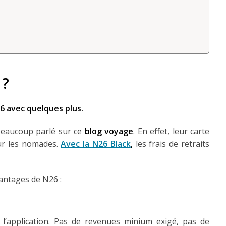
 ?
26 avec quelques plus.
 beaucoup parlé sur ce
blog voyage
. En effet, leur carte
ur les nomades.
Avec la N26 Black
,
les frais de retraits
antages de N26 :
 l’application. Pas de revenues minium exigé, pas de