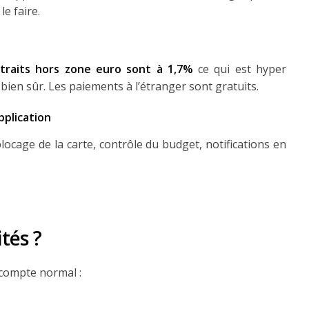
e faire.
etraits hors zone euro sont à 1,7%
ce qui est hyper
 bien sûr. Les paiements à l’étranger sont gratuits.
pplication
locage de la carte, contrôle du budget, notifications en
ités ?
 compte normal :