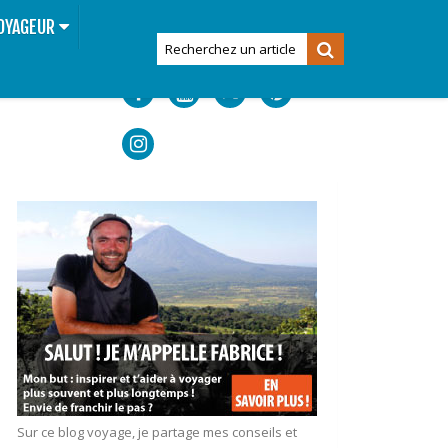
OYAGEUR
Sur ce blog voyage, je partage mes conseils et