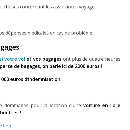
s choses concernant les assurances voyage.
 vos dépenses médicales en cas de problème.
agages
i votre vol
et vos bagages
ont plus de quatre heures
perte de bagages, on parle ici de 2000 euros !
 000 euros d’indemnisation.
de dommages pour la location d’une
voiture en libre
tinettes !
 lien.