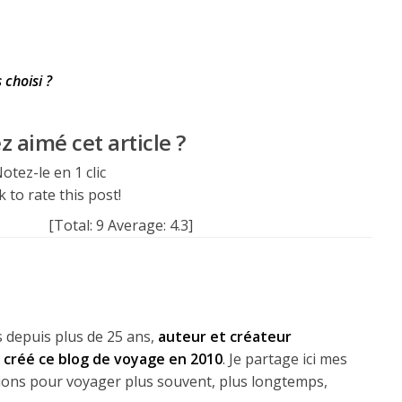
 choisi ?
 aimé cet article ?
otez-le en 1 clic
k to rate this post!
[Total:
9
Average:
4.3
]
 depuis plus de 25 ans,
auteur et créateur
ai créé ce blog de voyage en 2010
. Je partage ici mes
lexions pour voyager plus souvent, plus longtemps,