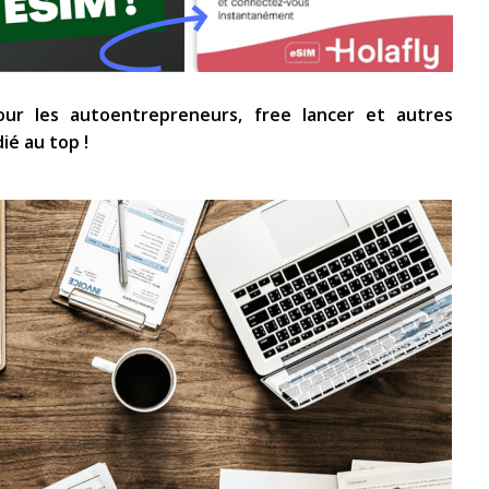
r les autoentrepreneurs, free lancer et autres
é au top !