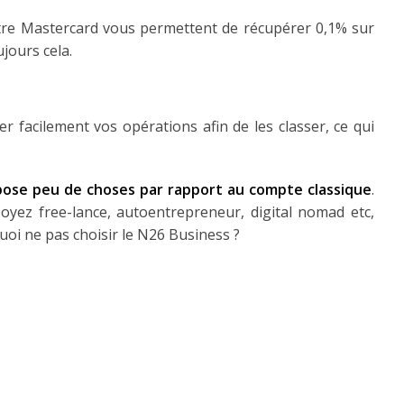
tre Mastercard vous permettent de récupérer 0,1% sur
ujours cela.
 facilement vos opérations afin de les classer, ce qui
ose peu de choses par rapport au compte classique
.
 soyez free-lance, autoentrepreneur, digital nomad etc,
oi ne pas choisir le N26 Business ?