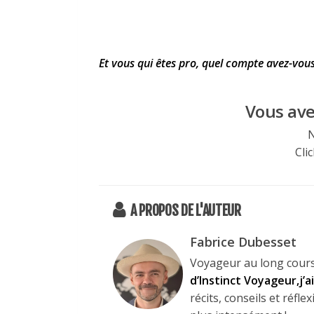
Et vous qui êtes pro, quel compte avez-vous
Vous avez
N
Clic
A PROPOS DE L'AUTEUR
Fabrice Dubesset
Voyageur au long cours
d’Instinct Voyageur,j’
récits, conseils et réf