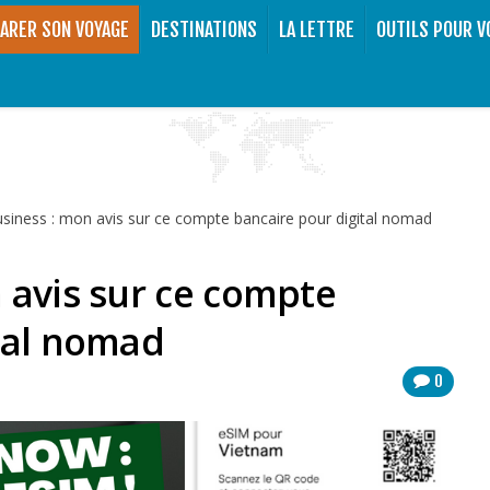
ARER SON VOYAGE
DESTINATIONS
LA LETTRE
OUTILS POUR V
siness : mon avis sur ce compte bancaire pour digital nomad
 avis sur ce compte
tal nomad
0