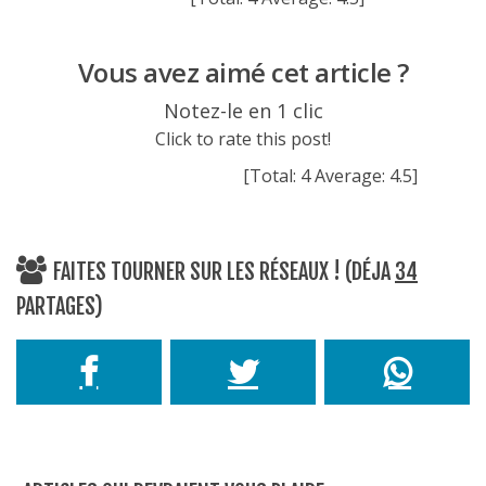
Vous avez aimé cet article ?
Notez-le en 1 clic
Click to rate this post!
[Total:
4
Average:
4.5
]
FAITES TOURNER SUR LES RÉSEAUX ! (DÉJA
34
PARTAGES)