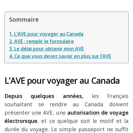
Mes guides voyage
Sommaire
L’auteur
1. L’AVE pour voyager au Canada
2. AVE : remplir le formulaire
3. Le délai pour obtenir mon AVE
4. Ce que vous devez savoir en plus sur l’AVE
L’AVE pour voyager au Canada
Depuis quelques années,
les Français
souhaitant se rendre au Canada doivent
présenter une AVE, une
autorisation de voyage
électronique
, et ce quelque soit le motif et la
durée du voyage. Le simple passeport ne suffit