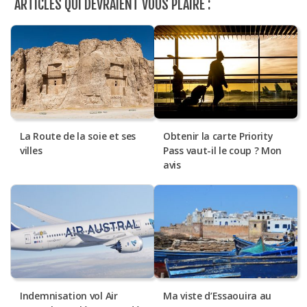
ARTICLES QUI DEVRAIENT VOUS PLAIRE :
La Route de la soie et ses
Obtenir la carte Priority
villes
Pass vaut-il le coup ? Mon
avis
Indemnisation vol Air
Ma viste d’Essaouira au