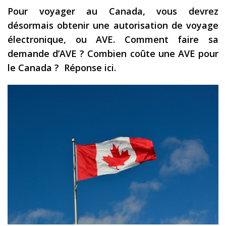
Pour voyager au Canada, vous devrez
Les derniers articles
désormais obtenir une autorisation de voyage
Podcast
électronique, ou AVE. Comment faire sa
Préparer son voyage
demande d’AVE ? Combien coûte une AVE pour
le Canada ? Réponse ici.
Destinations
LA LETTRE
Outils pour voyageur
Sites utiles
Réserver un vol !
Le logement en voyage
Assurance voyage !
LA carte bancaire voyage !
Louer une voiture !