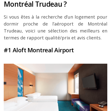
Montréal Trudeau ?
Louer une voiture !
Mes guides voyage
Si vous êtes à la recherche d’un logement pour
L’auteur
dormir proche de l’aéroport de Montréal
Trudeau, voici une sélection des meilleurs en
termes de rapport qualité/prix et avis clients.
#1 Aloft Montreal Airport