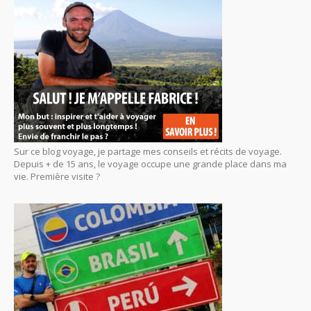
Sur ce blog voyage, je partage mes conseils et récits de voyage.
Depuis + de 15 ans, le voyage occupe une grande place dans ma
vie. Première visite ?