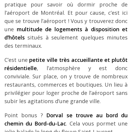
pratique pour savoir où dormir proche de
l’aéroport de Montréal. Et pour cause, c’est ici
que se trouve l’aéroport ! Vous y trouverez donc
une
multitude de logements à disposition et
d’hôtels
situés à seulement quelques minutes
des terminaux.
C’est une
petite ville très accueillante et plutôt
résidentielle
, l’atmosphère y est donc
conviviale. Sur place, on y trouve de nombreux
restaurants, commerces et boutiques. Un lieu à
privilégier pour loger proche de l’aéroport sans
subir les agitations d’une grande ville.
Point bonus ?
Dorval se trouve au bord du
chemin du Bord-du-Lac
. Cela vous pormet une
jolie balade le long du fleuve Saint-Laurent.