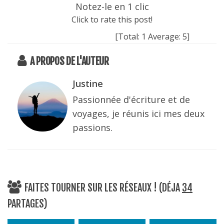
Notez-le en 1 clic
Click to rate this post!
[Total:
1
Average:
5
]
A PROPOS DE L'AUTEUR
Justine
Passionnée d'écriture et de
voyages, je réunis ici mes deux
passions.
FAITES TOURNER SUR LES RÉSEAUX ! (DÉJA
34
PARTAGES)