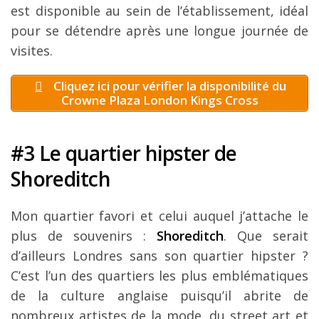
est disponible au sein de l’établissement, idéal
pour se détendre après une longue journée de
visites.
Cliquez ici pour vérifier la disponibilité du
Crowne Plaza London Kings Cross
#3 Le quartier hipster de
Shoreditch
Mon quartier favori et celui auquel j’attache le
plus de souvenirs :
Shoreditch
. Que serait
d’ailleurs Londres sans son quartier hipster ?
C’est l’un des quartiers les plus emblématiques
de la culture anglaise puisqu’il abrite de
nombreux artistes de la mode, du street art et