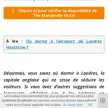
Cliquez ici pour vérifier la disponibilité de
The Mandeville Hotel
À lire :
Où dormir à l’aéroport de Londres
Heathrow ?
Désormais, vous savez où dormir à Londres, la
capitale anglaise qui ne cesse de séduire les
visiteurs. Si vous avez d’autres suggestions de
logements, n’hésitez pas à les partager en
Les cookies nous permettent de vous proposer nos services plus
commentaires.
facilement. En utilisant nos services, vous nous donnez expressément
votre accord pour exploiter ces cookies.
En savoir plus
OK