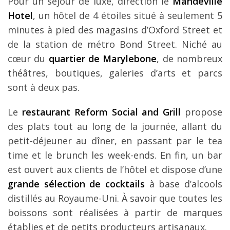
Pour un séjour de luxe, direction le
Mandeville
Hotel
, un hôtel de 4 étoiles situé à seulement 5
minutes à pied des magasins d’Oxford Street et
de la station de métro Bond Street. Niché au
cœur du
quartier de Marylebone
, de nombreux
théâtres, boutiques, galeries d’arts et parcs
sont à deux pas.
Le
restaurant Reform Social and Grill
propose
des plats tout au long de la journée, allant du
petit-déjeuner au dîner, en passant par le tea
time et le brunch les week-ends. En fin, un bar
est ouvert aux clients de l’hôtel et dispose d’une
grande sélection de cocktails
à base d’alcools
distillés au Royaume-Uni. À savoir que toutes les
boissons sont réalisées à partir de marques
établies et de petits producteurs artisanaux.