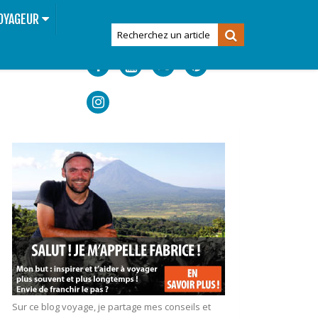
OYAGEUR
Sur ce blog voyage, je partage mes conseils et