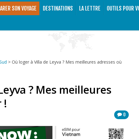
ARER SON VOYAGE
DESTINATIONS
LA LETTRE
OUTILS POUR V
 Sud
>
Où loger à Villa de Leyva ? Mes meilleures adresses où
 Leyva ? Mes meilleures
 !
0