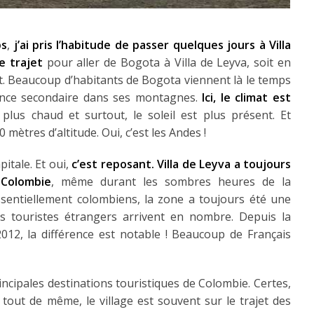
ps
,
j’ai pris l’habitude de passer quelques jours à Villa
e trajet
pour aller de Bogota à Villa de Leyva, soit en
ct. Beaucoup d’habitants de Bogota viennent là le temps
ence secondaire dans ses montagnes.
Ici, le climat est
plus chaud et surtout, le soleil est plus présent. Et
mètres d’altitude. Oui, c’est les Andes !
pitale. Et oui,
c’est reposant.
Villa de Leyva a toujours
 Colombie
, même durant les sombres heures de la
ssentiellement colombiens, la zone a toujours été une
s touristes étrangers arrivent en nombre. Depuis la
n 2012, la différence est notable ! Beaucoup de Français
incipales destinations touristiques de Colombie. Certes,
out de même, le village est souvent sur le trajet des