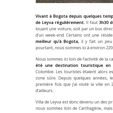
Vivant à Bogota depuis quelques tem
de Leyva régulièrement.
Il faut
3h30 d
louant une voiture, soit par un bus dire
d’un week-end. Certains ont une résid
meilleur qu’à Bogota,
il y fait un peu 
pourtant, nous sommes ici à environ 2200 
Nous sommes ici loin de l’activité de la ca
été une destination touristique en
Colombie. Les touristes étaient alors e
zone sûre. Depuis quelques années, le
première fois que j’ai visité la ville e
d’ailleurs.
Villa de Leyva est donc devenu un des pr
nous sommes loin de Carthagène, mais t