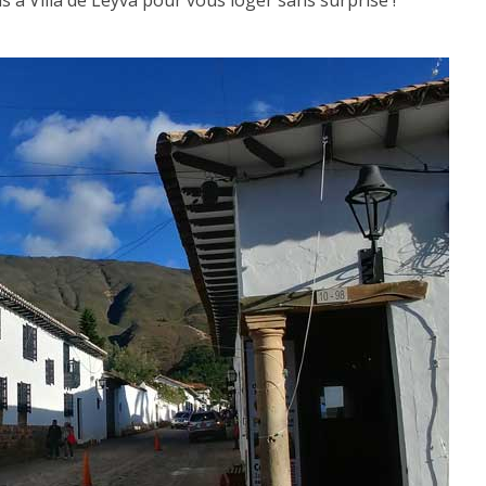
ls à Villa de Leyva pour vous loger sans surprise !