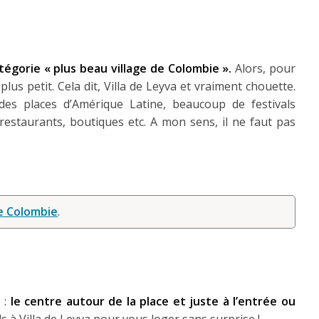
tégorie « plus beau village de Colombie ».
Alors, pour
 plus petit. Cela dit, Villa de Leyva et vraiment chouette.
des places d’Amérique Latine, beaucoup de festivals
restaurants, boutiques etc. A mon sens, il ne faut pas
de Colombie
.
 :
le centre autour de la place et juste à l’entrée ou