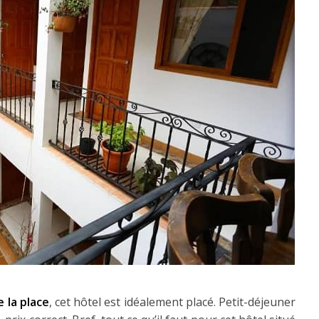
 la place
, cet hôtel est idéalement placé. Petit-déjeuner