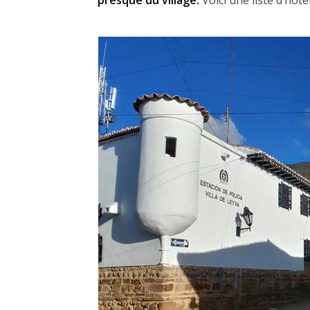
presque du village.
Voici une liste d’hôte