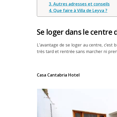
3. Autres adresses et conseils
4. Que faire à Villa de Leyva ?
Se loger dans le centre 
L’avantage de se loger au centre, c’est 
très tard et rentrée sans marcher ni pren
Casa Cantabria Hotel