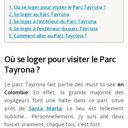
Louer une voiture !
1. Où se loger pour visiter le Parc Tayrona ?
2. Se loger au Parc Tayrona
Mes guides voyage
3. Se loger à l’intérieur du Parc Tayrona
L’auteur
4. Se loger à l’extérieur du parc Tayrona
5. Comment aller au Parc Tayrona ?
Où se loger pour visiter le Parc
Tayrona ?
Le parc Tayrona fait partie des must to see
en
Colombie
. En effet, la grande majorité des
voyageurs font une halte dans ce parc situé
près de
Santa Marta
. Le lieu est tellement
sublime… Personnellement, j’y suis allé deux
fois et vraiment, chaque fois, c’est fort.