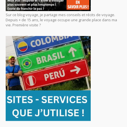
Sur ce blog voyage, je partage mes conseils et récits de voyage.
Depuis + de 15 ans, le voyage occupe une grande place dans ma
vie. Première visite ?