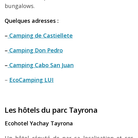
bungalows.
Quelques adresses :
–
Camping de Castiellete
–
Camping Don Pedro
–
Camping Cabo San Juan
–
EcoCamping LUI
Les hôtels du parc Tayrona
Ecohotel Yachay Tayrona
Un hôtel réputé de par sa localisation et ses