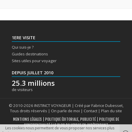
1ERE VISITE
Qui suis-je ?
Guides destinations
Sites utiles pour voyager
DEPUIS JUILLET 2010
25.3 millions
de visiteurs
© 2010-2026 INSTINCT VOYAGEUR | Créé par Fabrice Dubesset,
Tous droits réservés |
On parle de moi
|
Contact
|
Plan du site
MENTIONS LÉGALES
|
POLITIQUE ÉDITORIALE, PUBLICITÉ
|
POLITIQUE DE
CONFIDENTIALITÉ
| LE BLOG DU VOYAGE EN INDÉPENDANT
Les cookies nous permettent de vous proposer nos services plus