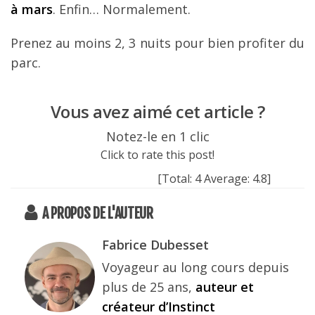
à mars
. Enfin… Normalement.
Prenez au moins 2, 3 nuits pour bien profiter du
parc.
Vous avez aimé cet article ?
Notez-le en 1 clic
Click to rate this post!
[Total:
4
Average:
4.8
]
A PROPOS DE L'AUTEUR
Fabrice Dubesset
Voyageur au long cours depuis
plus de 25 ans,
auteur et
créateur d’Instinct