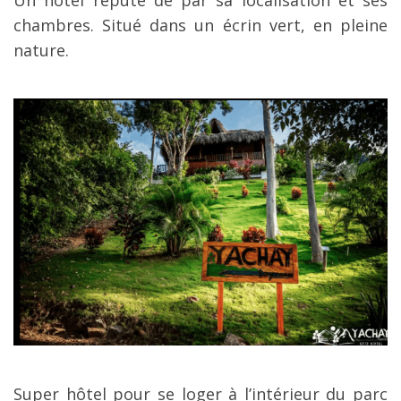
chambres. Situé dans un écrin vert, en pleine
nature.
Super hôtel pour se loger à l’intérieur du parc