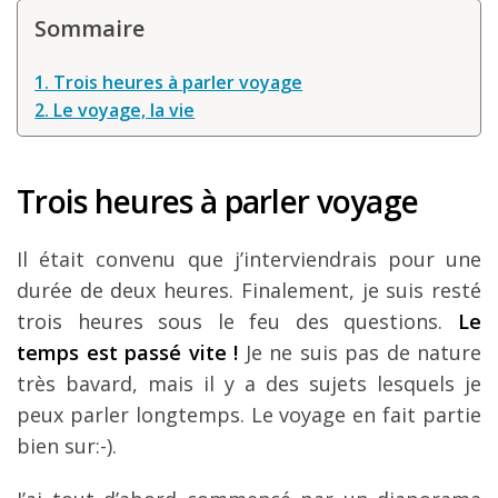
Louer une voiture !
Sommaire
Mes guides voyage
1. Trois heures à parler voyage
L’auteur
2. Le voyage, la vie
Trois heures à parler voyage
Il était convenu que j’interviendrais pour une
durée de deux heures. Finalement, je suis resté
trois heures sous le feu des questions.
Le
temps est passé vite !
Je ne suis pas de nature
très bavard, mais il y a des sujets lesquels je
peux parler longtemps. Le voyage en fait partie
bien sur:-).