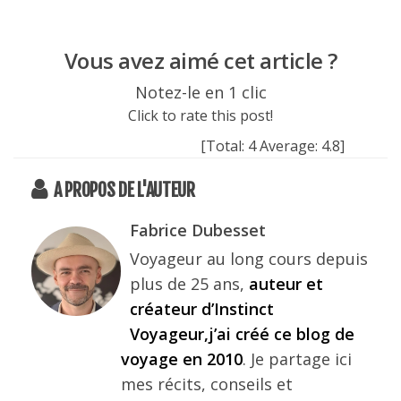
Vous avez aimé cet article ?
Notez-le en 1 clic
Click to rate this post!
[Total:
4
Average:
4.8
]
A PROPOS DE L'AUTEUR
Fabrice Dubesset
Voyageur au long cours depuis
plus de 25 ans,
auteur et
créateur d’Instinct
Voyageur,j’ai créé ce blog de
voyage en 2010
. Je partage ici
mes récits, conseils et