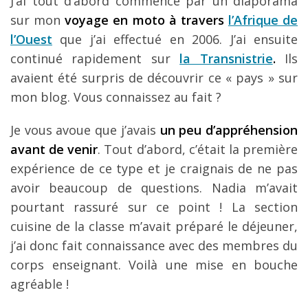
J’ai tout d’abord commencé par un diaporama
sur mon
voyage en moto à travers
l’Afrique de
l’Ouest
que j’ai effectué en 2006. J’ai ensuite
continué rapidement sur
la Transnistrie
.
Ils
avaient été surpris de découvrir ce « pays » sur
mon blog. Vous connaissez au fait ?
Je vous avoue que j’avais
un peu d’appréhension
avant de venir
. Tout d’abord, c’était la première
expérience de ce type et je craignais de ne pas
avoir beaucoup de questions. Nadia m’avait
pourtant rassuré sur ce point ! La section
cuisine de la classe m’avait préparé le déjeuner,
j’ai donc fait connaissance avec des membres du
corps enseignant. Voilà une mise en bouche
agréable !