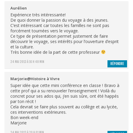
Aurélien
Expérience très intéressante!
De quoi donner la passion du voyage à des jeunes.
C’est intéressant car toutes les familles ne sont pas
forcément tournées vers le voyage.
Ce type de présentation permet justement de faire
découvrir le voyage, ses intérêts pour l’ouverture d’esprit
et la culture.
Très bonne idée de la part de cette professeur
24 MAI 2013 À 16 H 48 MIN
RÉPONDRE
Marjorie@Histoire à Vivre
Super idée que cette mini conférence en classe ! Bravo à
cette prof qui a su renouveler l’enseignement ! Voilà du
concret pour ses ados qui, j’en suis sûre, ont été happés
par ton récit !
Cela devrait se faire plus souvent au collège et au lycée,
ces interventions extérieures.
Bon week-end
Marjorie
24 MAI 2013 À 20 H 01 MIN