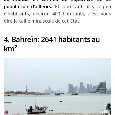
population d’ailleurs.
Et pourtant, il y a peu
d’habitants, environ 400 habitants, c’est vous
dire la taille minuscule de cet Etat.
4. Bahre
ï
n
: 2641 habitants au
km
²