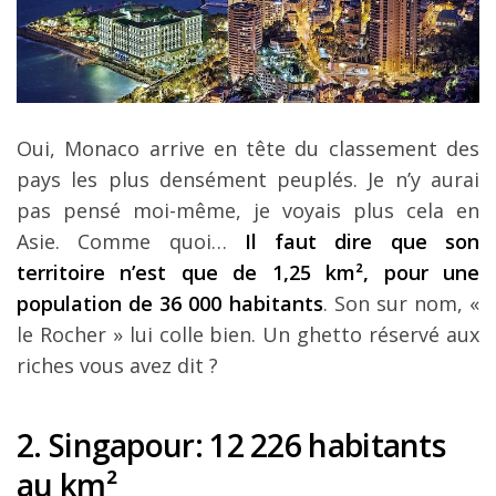
Oui, Monaco arrive en tête du classement des
pays les plus densément peuplés. Je n’y aurai
pas pensé moi-même, je voyais plus cela en
Asie. Comme quoi…
Il faut dire que son
territoire n’est que de 1,25 km², pour une
population de 36 000 habitants
. Son sur nom, «
le Rocher » lui colle bien. Un ghetto réservé aux
riches vous avez dit ?
2. Singapour
: 12 226 habitants
au km
²