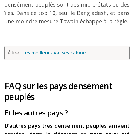
densément peuplés sont des micro-états ou des
îles. Dans ce top 10, seul le Bangladesh, et dans
une moindre mesure Tawain échappe à la règle.
À lire :
Les meilleurs valises cabine
FAQ sur les pays dens
é
ment
peupl
é
s
Et les autres pays ?
D’autres pays très densément peuplés arrivent
ensuite, dans le désordre et pour ceux qui