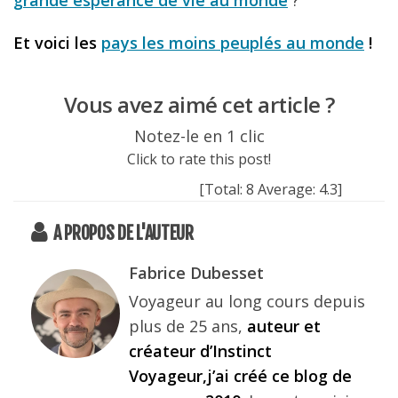
Et voici les
pays les moins peuplés au monde
!
Vous avez aimé cet article ?
Notez-le en 1 clic
Click to rate this post!
[Total:
8
Average:
4.3
]
A PROPOS DE L'AUTEUR
Fabrice Dubesset
Voyageur au long cours depuis
plus de 25 ans,
auteur et
créateur d’Instinct
Voyageur,j’ai créé ce blog de