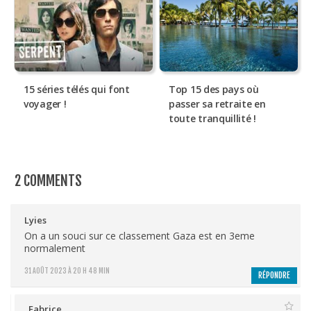
15 séries télés qui font
Top 15 des pays où
voyager !
passer sa retraite en
toute tranquillité !
2 COMMENTS
Lyies
On a un souci sur ce classement Gaza est en 3eme
normalement
31 AOÛT 2023 À 20 H 48 MIN
RÉPONDRE
Fabrice