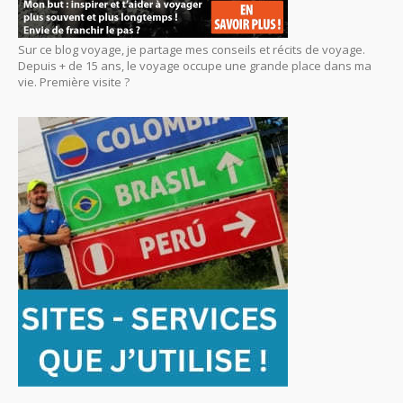
Sur ce blog voyage, je partage mes conseils et récits de voyage.
Depuis + de 15 ans, le voyage occupe une grande place dans ma
vie. Première visite ?