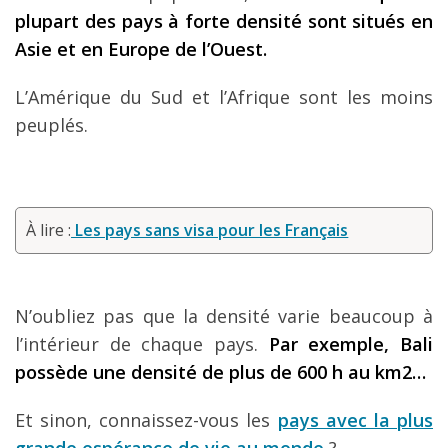
plupart des pays à forte densité sont situés en
Asie et en Europe de l’Ouest.
L’Amérique du Sud et l’Afrique sont les moins
peuplés.
À lire :
Les pays sans visa pour les Français
N’oubliez pas que la densité varie beaucoup à
l’intérieur de chaque pays.
Par exemple, Bali
possède une densité de plus de 600 h au km2…
Et sinon, connaissez-vous les
pays avec la plus
grande espérance de vie au monde
?