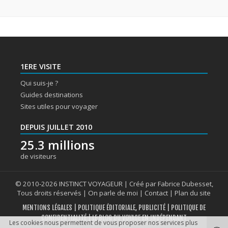
1ERE VISITE
Qui suis-je ?
Guides destinations
Sites utiles pour voyager
DEPUIS JUILLET 2010
25.3 millions
de visiteurs
© 2010-2026 INSTINCT VOYAGEUR | Créé par Fabrice Dubesset,
Tous droits réservés |
On parle de moi
|
Contact
|
Plan du site
MENTIONS LÉGALES
|
POLITIQUE ÉDITORIALE, PUBLICITÉ
|
POLITIQUE DE
CONFIDENTIALITÉ
| LE BLOG DU VOYAGE EN INDÉPENDANT
Les cookies nous permettent de vous proposer nos services plus