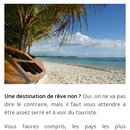
Une destination de rêve non ?
Oui, on ne va pas
dire le contraire, mais il faut vous attendre à
être assez serré et à voir du touriste.
Vous l’aurez compris, les pays les plus