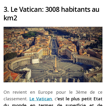
3. Le Vatican
: 3008 habitants au
km2
On revient en Europe pour le 3ème de ce
classement.
Le Vatican
, c
’est le plus petit Etat
du monde en termes de superficie et de