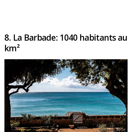
8. La Barbade
: 1040 habitants au
km
²