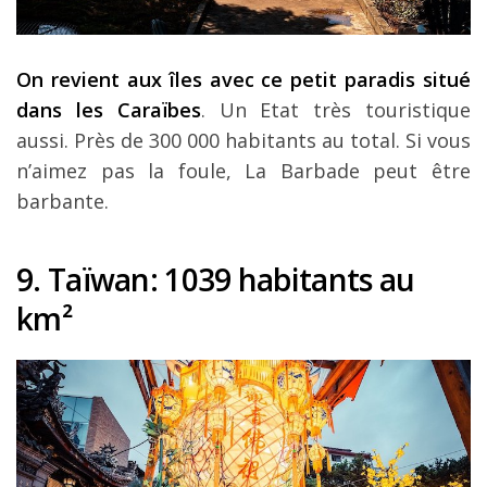
On revient aux îles avec ce petit paradis situé
dans les Caraïbes
. Un Etat très touristique
aussi. Près de 300 000 habitants au total. Si vous
n’aimez pas la foule, La Barbade peut être
barbante.
9. Ta
ïwan
: 1039 habitants au
km
²