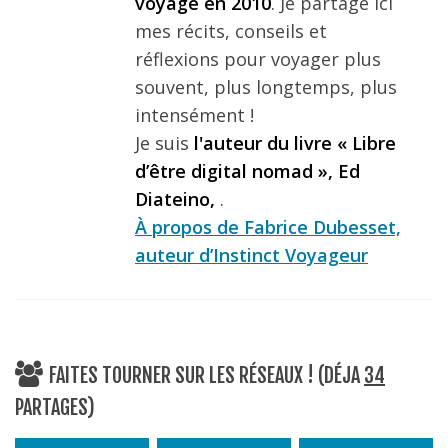
voyage en 2010
. Je partage ici
mes récits, conseils et
réflexions pour voyager plus
souvent, plus longtemps, plus
intensément !
Je suis
l'auteur du livre « Libre
d’être digital nomad », Ed
Diateino,
.
À propos de Fabrice Dubesset,
auteur d’Instinct Voyageur
FAITES TOURNER SUR LES RÉSEAUX ! (DÉJA
34
PARTAGES)