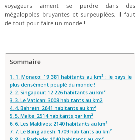
voyageurs aiment se perdre dans des
mégalopoles bruyantes et surpeuplées. Il faut
de tout pour faire un monde !
Sommaire
1. 1. Monaco: 19 381 habitants au km² : le pays le
plus densément peuplé du monde !
2. 2. Singapour: 12 226 habitants au km²
3. 3. Le Vatican: 3008 habitants au km2
4. 4. Bahreïn: 2641 habitants au km²
5. 5. Malte: 2514 habitants par km²
6. 6. Les Maldives: 2140 habitants au km²
7. 7. Le Bangladesh: 1709 habitants au km²
8. 8. La Barbade: 1040 habitants au km²