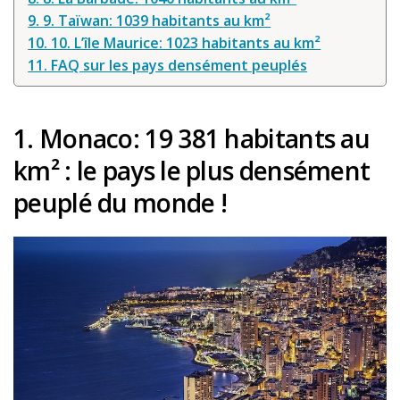
9. 9. Taïwan: 1039 habitants au km²
10. 10. L’île Maurice: 1023 habitants au km²
11. FAQ sur les pays densément peuplés
1. Monaco
: 19 381 habitants au
km
² : le pays le plus densément
peuplé du monde !