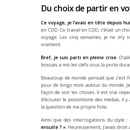
Du choix de partir en v
Ce voyage, je l’avais en tête depuis hu
en CDD. Ce travail en CDD, c’était un cho
voyage. Les cinq semaines, je ne m’y su
vraiment.
Bref, je suis parti en pleine crise.
D’ail
bossais a mis les clefs sous la porte du
Beaucoup de monde pensait que c’est 
pour de longs mois autour du monde. Je
façon de voir les choses. Il est vrai ce
d’écouter le pessimisme des médias, il y 
la question de ma propre folie.
Ainsi que des interrogations du style :
ensuite ? »
. Heureusement, j’avais droit