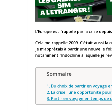
L’Europe est frappée par la crise depuis
Cela me rappelle 2009. C’était aussi la
je m’apprêtais à partir une nouvelle fo
notamment l’Indochine à laquelle je rê
Sommaire
1. Du choix de partir en voyage e
2. La crise : une opportunité pou
3. Partir en voyage en temps de c