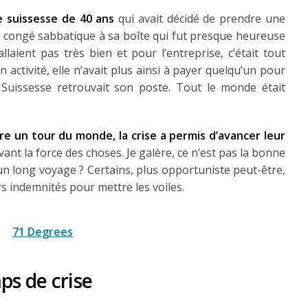
e suissesse de 40 ans
qui avait décidé de prendre une
 congé sabbatique à sa boîte qui fut presque heureuse
llaient pas très bien et pour l’entreprise, c’était tout
 activité, elle n’avait plus ainsi à payer quelqu’un pour
a Suissesse retrouvait son poste. Tout le monde était
ire un tour du monde, la crise a permis d’avancer leur
vant la force des choses. Je galère, ce n’est pas la bonne
un long voyage ? Certains, plus opportuniste peut-être,
rs indemnités pour mettre les voiles.
ps de crise