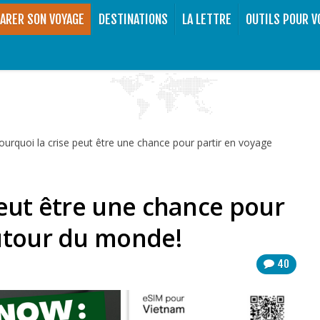
ARER SON VOYAGE
DESTINATIONS
LA LETTRE
OUTILS POUR V
ourquoi la crise peut être une chance pour partir en voyage
peut être une chance pour
utour du monde!
40