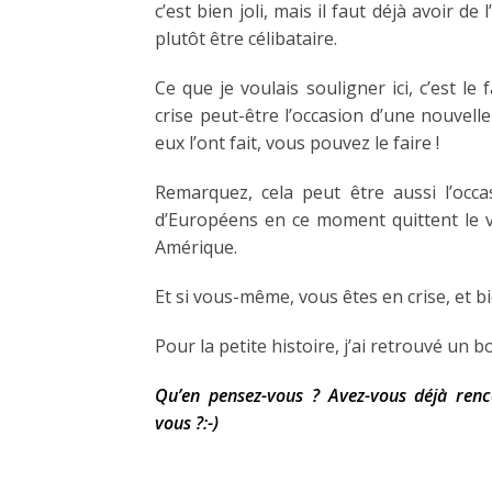
c’est bien joli, mais il faut déjà avoir d
plutôt être célibataire.
Ce que je voulais souligner ici, c’est le
crise peut-être l’occasion d’une nouvell
eux l’ont fait, vous pouvez le faire !
Remarquez, cela peut être aussi l’occas
d’Européens en ce moment quittent le v
Amérique.
Et si vous-même, vous êtes en crise, et b
Pour la petite histoire, j’ai retrouvé un 
Qu’en pensez-vous ? Avez-vous déjà renc
vous ?:-)