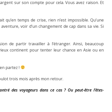
e l’argent sur son compte pour cela. Vous avez raison. Et
 fait qu’en temps de crise, rien n’est impossible. Qu’une
e aventure, voir d’un changement de cap dans sa vie. Si
ion de partir travailler à l’étranger. Ainsi, beaucoup
ieux continent pour tenter leur chance en Asie ou en
ien partez !
boulot trois mois après mon retour.
ontré des voyageurs dans ce cas ? Ou peut-être l’êtes-