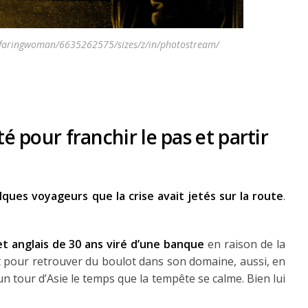
afaringwoman/6635262575/sizes/z/in/photostream/
é pour franchir le pas et partir
uelques voyageurs que la crise avait jetés sur la route
.
t anglais de 30 ans viré d’une banque
en raison de la
nt pour retrouver du boulot dans son domaine, aussi, en
un tour d’Asie le temps que la tempête se calme. Bien lui