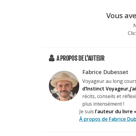
Vous avez
N
Clic
A PROPOS DE L'AUTEUR
Fabrice Dubesset
Voyageur au long cours
d’Instinct Voyageur,j’
récits, conseils et réf
plus intensément !
Je suis
l'auteur du livre 
À propos de Fabrice Dub