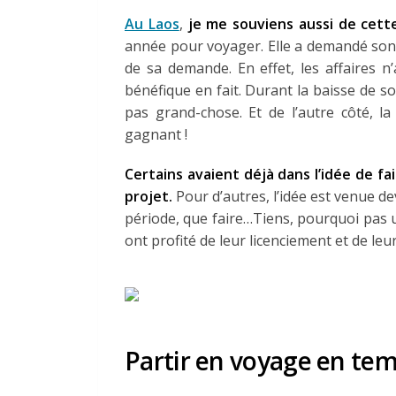
Au Laos
,
je me souviens aussi de cett
année pour voyager. Elle a demandé son
de sa demande. En effet, les affaires n’a
bénéfique en fait. Durant la baisse de son
pas grand-chose. Et de l’autre côté, l
gagnant !
Certains avaient déjà dans l’idée de fa
projet.
Pour d’autres, l’idée est venue de
période, que faire…Tiens, pourquoi pas 
ont profité de leur licenciement et de leu
Partir en voyage en tem