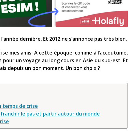
 l’année dernière. Et 2012 ne s’annonce pas très bien.
 crise mes amis. A cette époque, comme à l’accoutumé,
is pour un voyage au long cours en Asie du sud-est. Et
vais depuis un bon moment. Un bon choix ?
n temps de crise
r franchir le pas et partir autour du monde
rise