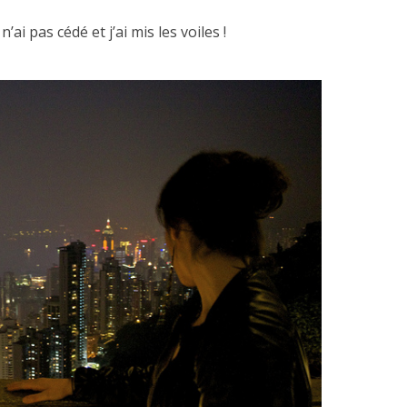
 n’ai pas cédé et j’ai mis les voiles !