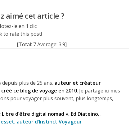
 aimé cet article ?
otez-le en 1 clic
k to rate this post!
[Total:
7
Average:
3.9
]
 depuis plus de 25 ans,
auteur et créateur
ai créé ce blog de voyage en 2010
. Je partage ici mes
lexions pour voyager plus souvent, plus longtemps,
« Libre d’être digital nomad », Ed Diateino,
.
esset, auteur d’Instinct Voyageur