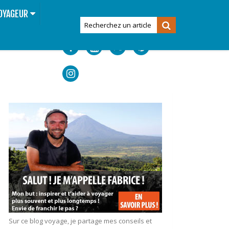
OYAGEUR
Sur ce blog voyage, je partage mes conseils et