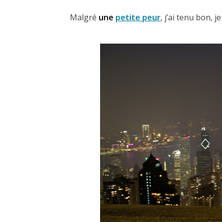
Malgré
une
petite peur
, j’ai tenu bon, je