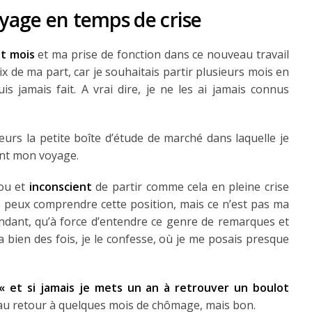
oyage en temps de crise
it mois
et ma prise de fonction dans ce nouveau travail
ix de ma part, car je souhaitais partir plusieurs mois en
is jamais fait. A vrai dire, je ne les ai jamais connus
leurs la petite boîte d’étude de marché dans laquelle je
rant mon voyage.
fou et
inconscient
de partir comme cela en pleine crise
 peux comprendre cette position, mais ce n’est pas ma
pendant, qu’à force d’entendre ce genre de remarques et
a bien des fois, je le confesse, où je me posais presque
« et si jamais je mets un an à retrouver un boulot
 au retour à quelques mois de chômage, mais bon.