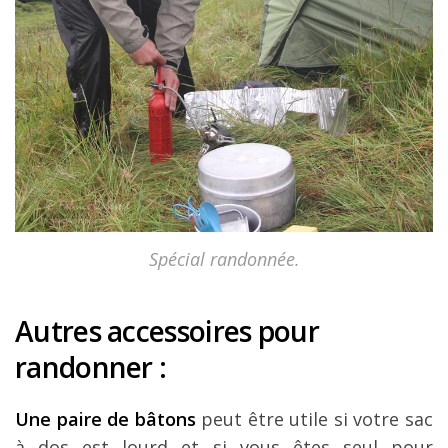
Spécial randonnée.
Autres accessoires pour
randonner :
Une paire de bâtons
peut être utile si votre sac
à dos est lourd et si vous êtes seul pour