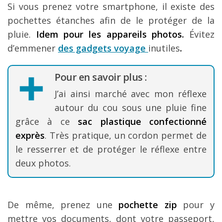
Si vous prenez votre smartphone, il existe des
pochettes étanches afin de le protéger de la
pluie.
Idem pour les appareils photos.
Évitez
d’emmener
des gadgets voyage
inutiles
.
Pour en savoir plus :
J’ai ainsi marché avec mon réflexe
autour du cou sous une pluie fine
grâce à ce
sac plastique confectionné
exprès
. Très pratique, un cordon permet de
le resserrer et de protéger le réflexe entre
deux photos.
De même, prenez une
pochette zip
pour y
mettre vos documents, dont votre passeport,