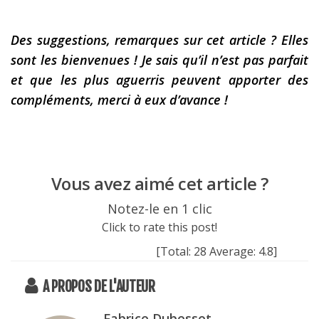
Des suggestions, remarques sur cet article ? Elles
sont les bienvenues ! Je sais qu’il n’est pas parfait
et que les plus aguerris peuvent apporter des
compléments, merci à eux d’avance !
Vous avez aimé cet article ?
Notez-le en 1 clic
Click to rate this post!
[Total:
28
Average:
4.8
]
A PROPOS DE L'AUTEUR
Fabrice Dubesset