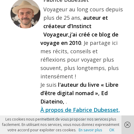
Voyageur au long cours depuis
plus de 25 ans,
auteur et
créateur d’Instinct
Voyageur,j’ai créé ce blog de
voyage en 2010
. Je partage ici
mes récits, conseils et
réflexions pour voyager plus
souvent, plus longtemps, plus
intensément !
Je suis
l'auteur du livre « Libre
d’être digital nomad », Ed
Diateino,
.
À propos de Fabrice Dubesset,
auteur d’Instinct Voyageur
Les cookies nous permettent de vous proposer nos services plus
facilement. En utilisant nos services, vous nous donnez expressément
votre accord pour exploiter ces cookies.
En savoir plus
OK