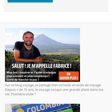
Sur ce blog voyage, je partage mes conseils et récits de voyage.
Depuis + de 15 ans, le voyage occupe une grande place dans ma
vie. Première visite ?