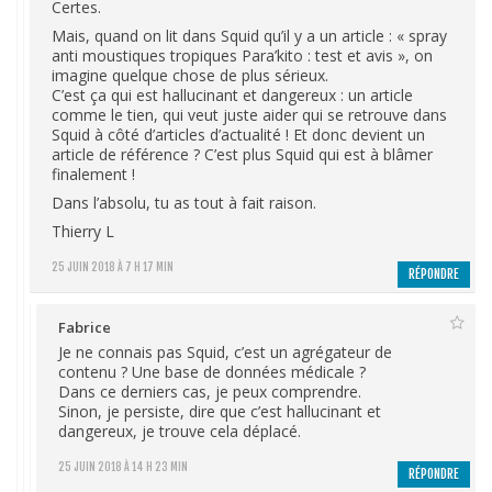
Certes.
Mais, quand on lit dans Squid qu’il y a un article : « spray
anti moustiques tropiques Para’kito : test et avis », on
imagine quelque chose de plus sérieux.
C’est ça qui est hallucinant et dangereux : un article
comme le tien, qui veut juste aider qui se retrouve dans
Squid à côté d’articles d’actualité ! Et donc devient un
article de référence ? C’est plus Squid qui est à blâmer
finalement !
Dans l’absolu, tu as tout à fait raison.
Thierry L
25 JUIN 2018 À 7 H 17 MIN
RÉPONDRE
Fabrice
Je ne connais pas Squid, c’est un agrégateur de
contenu ? Une base de données médicale ?
Dans ce derniers cas, je peux comprendre.
Sinon, je persiste, dire que c’est hallucinant et
dangereux, je trouve cela déplacé.
25 JUIN 2018 À 14 H 23 MIN
RÉPONDRE