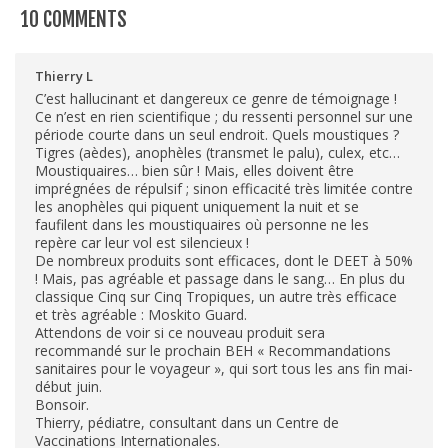
10 COMMENTS
Thierry L
C’est hallucinant et dangereux ce genre de témoignage !
Ce n’est en rien scientifique ; du ressenti personnel sur une
période courte dans un seul endroit. Quels moustiques ?
Tigres (aèdes), anophèles (transmet le palu), culex, etc…
Moustiquaires… bien sûr ! Mais, elles doivent être
imprégnées de répulsif ; sinon efficacité très limitée contre
les anophèles qui piquent uniquement la nuit et se
faufilent dans les moustiquaires où personne ne les
repère car leur vol est silencieux !
De nombreux produits sont efficaces, dont le DEET à 50%
! Mais, pas agréable et passage dans le sang… En plus du
classique Cinq sur Cinq Tropiques, un autre très efficace
et très agréable : Moskito Guard.
Attendons de voir si ce nouveau produit sera
recommandé sur le prochain BEH « Recommandations
sanitaires pour le voyageur », qui sort tous les ans fin mai-
début juin.
Bonsoir.
Thierry, pédiatre, consultant dans un Centre de
Vaccinations Internationales.