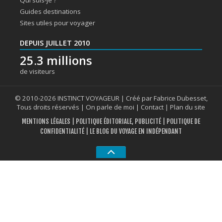
Qui suis-je ?
Guides destinations
Sites utiles pour voyager
DEPUIS JUILLET 2010
25.3 millions
de visiteurs
© 2010-2026 INSTINCT VOYAGEUR | Créé par Fabrice Dubesset,
Tous droits réservés |
On parle de moi
|
Contact
|
Plan du site
MENTIONS LÉGALES
|
POLITIQUE ÉDITORIALE, PUBLICITÉ
|
POLITIQUE DE
CONFIDENTIALITÉ
| LE BLOG DU VOYAGE EN INDÉPENDANT