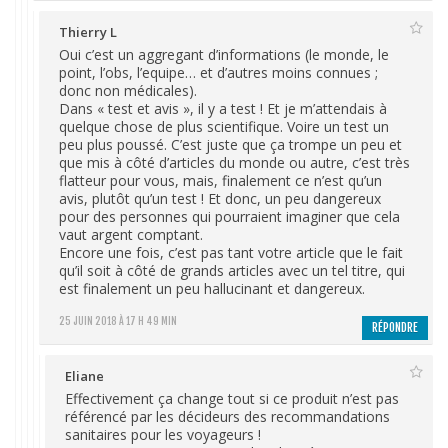
Thierry L
Oui c’est un aggregant d’informations (le monde, le
point, l’obs, l’equipe… et d’autres moins connues ;
donc non médicales).
Dans « test et avis », il y a test ! Et je m’attendais à
quelque chose de plus scientifique. Voire un test un
peu plus poussé. C’est juste que ça trompe un peu et
que mis à côté d’articles du monde ou autre, c’est très
flatteur pour vous, mais, finalement ce n’est qu’un
avis, plutôt qu’un test ! Et donc, un peu dangereux
pour des personnes qui pourraient imaginer que cela
vaut argent comptant.
Encore une fois, c’est pas tant votre article que le fait
qu’il soit à côté de grands articles avec un tel titre, qui
est finalement un peu hallucinant et dangereux.
25 JUIN 2018 À 17 H 49 MIN
RÉPONDRE
Eliane
Effectivement ça change tout si ce produit n’est pas
référencé par les décideurs des recommandations
sanitaires pour les voyageurs !