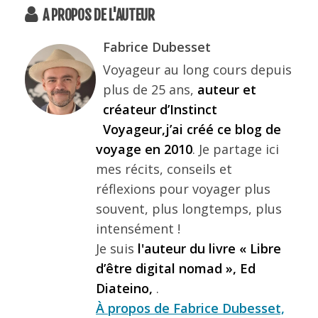
A PROPOS DE L'AUTEUR
Fabrice Dubesset
Voyageur au long cours depuis
plus de 25 ans,
auteur et
créateur d’Instinct
Voyageur,j’ai créé ce blog de
voyage en 2010
. Je partage ici
mes récits, conseils et
réflexions pour voyager plus
souvent, plus longtemps, plus
intensément !
Je suis
l'auteur du livre « Libre
d’être digital nomad », Ed
Diateino,
.
À propos de Fabrice Dubesset,