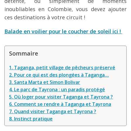
détente, ou simplement de moments
inoubliables en Colombie, vous devez ajouter
ces destinations à votre circuit !
Balade en voilier pour le coucher de soleil ici !
Sommaire
1. Taganga, petit village de pêcheurs préservé
2. Pour ce qui est des plongées à Taganga…
3. Santa Marta et Simon Bolivar
4. Le parc de Tayrona : un paradis protégé
5. Où loger pour visiter Taganga et Tayrona ?
6. Comment se rendre à Taganga et Tayrona
7. Quand visiter Taganga et Tayrona ?
8. Instinct pratique