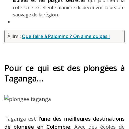
isolées et les plages secrètes
qui jalonnent la
côte. Une excellente manière de découvrir la beauté
sauvage de la région.
À lire
:
Que faire à Palomino ? On aime ou pas !
Pour ce qui est des plongées à
Taganga…
Taganga est
l’une des meilleures destinations
de plongée en Colombie
. Avec des écoles de