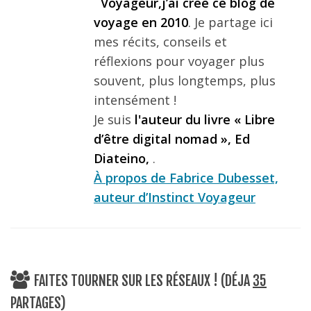
Voyageur,j’ai créé ce blog de
voyage en 2010
. Je partage ici
mes récits, conseils et
réflexions pour voyager plus
souvent, plus longtemps, plus
intensément !
Je suis
l'auteur du livre « Libre
d’être digital nomad », Ed
Diateino,
.
À propos de Fabrice Dubesset,
auteur d’Instinct Voyageur
FAITES TOURNER SUR LES RÉSEAUX ! (DÉJA
35
PARTAGES)