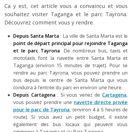
Ca y est, cet article vous a convaincu et vous
souhaitez visiter Taganga et le parc Tayrona.
Découvrez comment vous y rendre.
Depuis Santa Marta
: La ville de Santa Marta est le
point de départ principal pour rejoindre Taganga
et le parc Tayrona
. De nombreux bus, taxis et
mototaxis font la navette entre Santa Marta et
Taganga (environ 15 minutes de trajet). Pour se
rendre au parc Tayrona, vous pouvez prendre un
bus depuis le centre de Santa Marta qui vous
conduira à l’entrée du parc en environ une heure.
Depuis Cartagena
: Si vous venez de
Cartagena
,
vous pouvez prendre une
navette directe privée
pour le parc de Tayrona
(environ 4 à 5 heures de
route). Si vous avez un petit budget, il existe
également des bus locaux qui peuvent vous
emmener à Taganga et au Parc Tayrona.