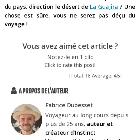
du pays, direction le désert de
La Guajira
? Une
chose est sûre, vous ne serez pas déçu du
voyage !
Vous avez aimé cet article ?
Notez-le en 1 clic
Click to rate this post!
[Total:
18
Average:
4.5
]
A PROPOS DE L'AUTEUR
Fabrice Dubesset
Voyageur au long cours depuis
plus de 25 ans,
auteur et
créateur d’Instinct