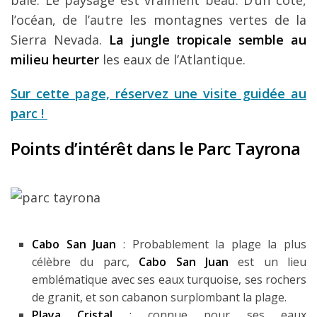
baie. Le paysage est vraiment beau. D’un côté,
l’océan, de l’autre les montagnes vertes de la
Sierra Nevada.
La jungle tropicale semble au
milieu heurter
les eaux de l’Atlantique.
Sur cette page, réservez une visite guidée au
parc !
Points d’intérêt dans le Parc Tayrona
Cabo San Juan
: Probablement la plage la plus
célèbre du parc,
Cabo San Juan
est un lieu
emblématique avec ses eaux turquoise, ses rochers
de granit, et son cabanon surplombant la plage.
Playa Cristal
: connue pour ses eaux