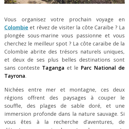
Louer une voiture !
Mes guides voyage
Vous organisez votre prochain voyage en
Colombie
et rêvez de visiter la côte Caraïbe ? La
L’auteur
plongée sous-marine vous passionne et vous
cherchez le meilleur spot ? La côte caraïbe de la
Colombie abrite des trésors naturels uniques,
et deux de ses plus belles destinations sont
sans conteste
Taganga
et le
Parc National de
Tayrona
.
Nichées entre mer et montagne, ces deux
régions offrent des paysages à couper le
souffle, des plages de sable doré, et une
immersion profonde dans la nature sauvage. Si
vous êtes à la recherche d’aventures, de