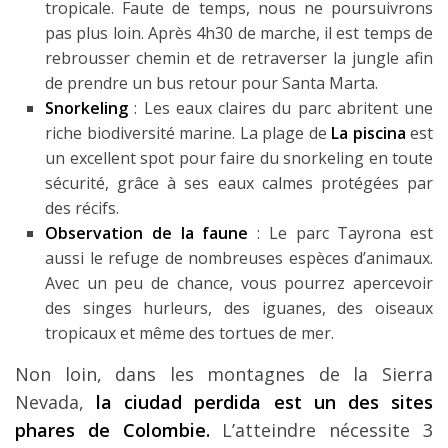
tropicale. Faute de temps, nous ne poursuivrons
pas plus loin. Après 4h30 de marche, il est temps de
rebrousser chemin et de retraverser la jungle afin
de prendre un bus retour pour Santa Marta.
Snorkeling
: Les eaux claires du parc abritent une
riche biodiversité marine. La plage de
La piscina
est
un excellent spot pour faire du snorkeling en toute
sécurité, grâce à ses eaux calmes protégées par
des récifs.
Observation de la faune
: Le parc Tayrona est
aussi le refuge de nombreuses espèces d’animaux.
Avec un peu de chance, vous pourrez apercevoir
des singes hurleurs, des iguanes, des oiseaux
tropicaux et même des tortues de mer.
Non loin, dans les montagnes de la Sierra
Nevada,
la ciudad perdida est un des sites
phares de Colombie.
L’atteindre nécessite 3