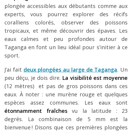
plongée accessibles aux débutants comme aux
experts, vous pourrez explorer des récifs
coralliens colorés, observer des poissons
tropicaux, et même découvrir des épaves. Les
eaux calmes et peu profondes autour de
Taganga en font un lieu idéal pour s’initier à ce
sport.
J’ai fait
deux plongées au large de Taganga
. Un
peu déçu, je dois dire.
La visibilité est moyenne
(12 mètres) et pas de gros poissons dans ces
eaux. À noter : une murène rouge et quelques
espèces assez communes. Les eaux sont
étonnamment fraîches
vu la latitude : 23
degrés. La combinaison de 5 mm est la
bienvenue ! Disons que ces premières plongées