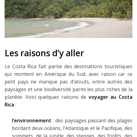
Louer une voiture !
Mes guides voyage
L’auteur
Les raisons d’y aller
Le Costa Rica fait partie des destinations touristiques
qui montent en Amérique du Sud, avec raison car ce
petit pays ne manque pas d’atouts, entre autres des
paysages et une biodiversité parmi les plus riches de la
planète. Voici quelques raisons de
voyager au Costa
Rica
:
l’environnement
: des paysages passant des plages
bordant deux océans, l’Atlantique et le Pacifique, des
sommets, de la jungle, des steppes, des forêts, des