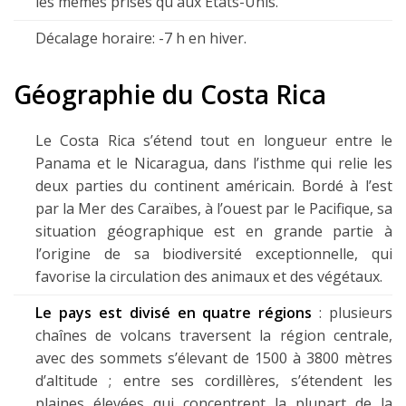
les mêmes prises qu'aux États-Unis.
Décalage horaire: -7 h en hiver.
Géographie du Costa Rica
Le Costa Rica s’étend tout en longueur entre le
Panama et le Nicaragua, dans l’isthme qui relie les
deux parties du continent américain. Bordé à l’est
par la Mer des Caraïbes, à l’ouest par le Pacifique, sa
situation géographique est en grande partie à
l’origine de sa biodiversité exceptionnelle, qui
favorise la circulation des animaux et des végétaux.
Le pays est divisé en quatre régions
: plusieurs
chaînes de volcans traversent la région centrale,
avec des sommets s’élevant de 1500 à 3800 mètres
d’altitude ; entre ses cordillères, s’étendent les
plaines élevées qui concentrent la plupart de la