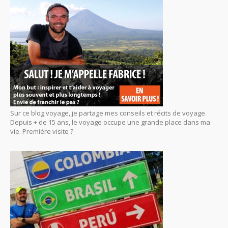
Sur ce blog voyage, je partage mes conseils et récits de voyage.
Depuis + de 15 ans, le voyage occupe une grande place dans ma
vie. Première visite ?