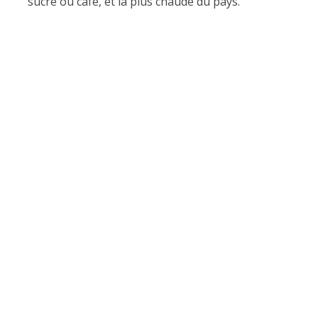
sucre ou café, et la plus chaude du pays.