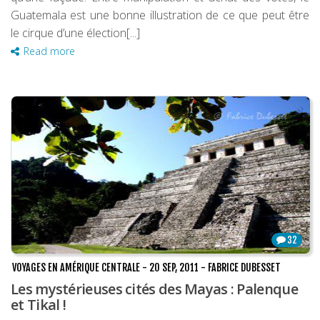
Guatemala est une bonne illustration de ce que peut être
le cirque d’une élection[...]
Read more
32
VOYAGES EN AMÉRIQUE CENTRALE
-
20 SEP, 2011
-
FABRICE DUBESSET
Les mystérieuses cités des Mayas : Palenque
et Tikal !