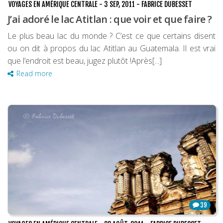
VOYAGES EN AMÉRIQUE CENTRALE
-
3 SEP, 2011
-
FABRICE DUBESSET
J’ai adoré le lac Atitlan : que voir et que faire ?
Le plus beau lac du monde ? C’est ce que certains disent
ou on dit à propos du lac Atitlan au Guatemala. Il est vrai
que l’endroit est beau, jugez plutôt !Après[...]
Read more
39