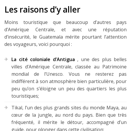
Les raisons d’y aller
Mes guides voyage
L’auteur
Moins touristique que beaucoup d’autres pays
d’Amérique Centrale, et avec une réputation
d’insécurité, le Guatemala mérite pourtant l’attention
des voyageurs, voici pourquoi :
La cité coloniale d’Antigua
, une des plus belles
villes d’Amérique Centrale, classée au Patrimoine
mondial de l’Unesco. Vous ne resterez pas
indifférent à son atmosphère bien particulière, pour
peu qu’on s’éloigne un peu des quartiers les plus
touristiques;
Tikal, l’un des plus grands sites du monde Maya, au
cœur de la jungle, au nord du pays. Bien que très
fréquenté, il mérite le détour, accompagné d’un
guide, pour plonger dans cette civilisation;