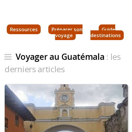
Ressources
Préparer son
Guide
voyage
destinations
Voyager au Guatémala
: les
derniers articles