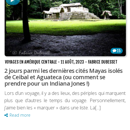
15
VOYAGES EN AMÉRIQUE CENTRALE
-
11 AOÛT, 2023
-
FABRICE DUBESSET
2 jours parmi les dernières cités Mayas isolés
de Ceibal et Aguateca (ou comment se
prendre pour un Indiana Jones !)
Lors d’un voyage, il y a des lieux, des périples qui marquent
plus que d’autres le temps du voyage. Personnellement,
j’aime bien les « marquer » dans une liste. La[...]
Read more