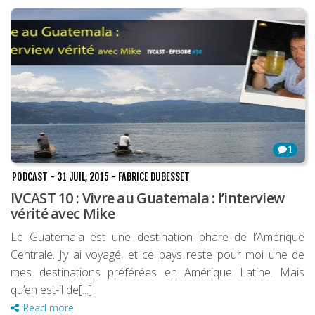
1
PODCAST
-
31 JUIL, 2015
-
FABRICE DUBESSET
IVCAST 10 : Vivre au Guatemala : l’interview
vérité avec Mike
Le Guatemala est une destination phare de l’Amérique
Centrale. J’y ai voyagé, et ce pays reste pour moi une de
mes destinations préférées en Amérique Latine. Mais
qu’en est-il de[...]
Read more