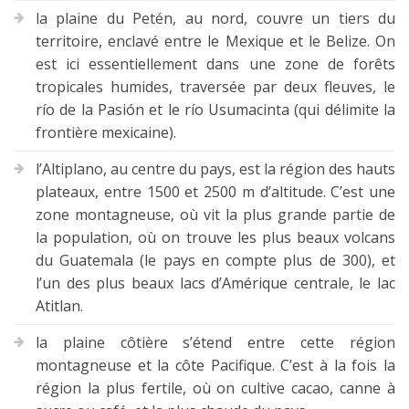
la plaine du Petén, au nord, couvre un tiers du
territoire, enclavé entre le Mexique et le Belize. On
est ici essentiellement dans une zone de forêts
tropicales humides, traversée par deux fleuves, le
río de la Pasión et le río Usumacinta (qui délimite la
frontière mexicaine).
l’Altiplano, au centre du pays, est la région des hauts
plateaux, entre 1500 et 2500 m d’altitude. C’est une
zone montagneuse, où vit la plus grande partie de
la population, où on trouve les plus beaux volcans
du Guatemala (le pays en compte plus de 300), et
l’un des plus beaux lacs d’Amérique centrale, le lac
Atitlan.
la plaine côtière s’étend entre cette région
montagneuse et la côte Pacifique. C’est à la fois la
région la plus fertile, où on cultive cacao, canne à