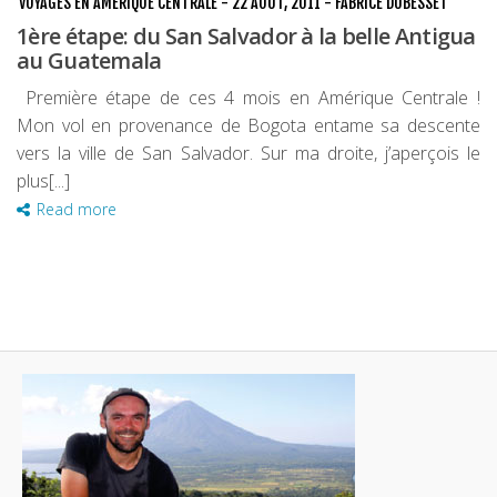
VOYAGES EN AMÉRIQUE CENTRALE
-
22 AOÛT, 2011
-
FABRICE DUBESSET
1ère étape: du San Salvador à la belle Antigua
au Guatemala
Première étape de ces 4 mois en Amérique Centrale !
Mon vol en provenance de Bogota entame sa descente
vers la ville de San Salvador. Sur ma droite, j’aperçois le
plus[...]
Read more