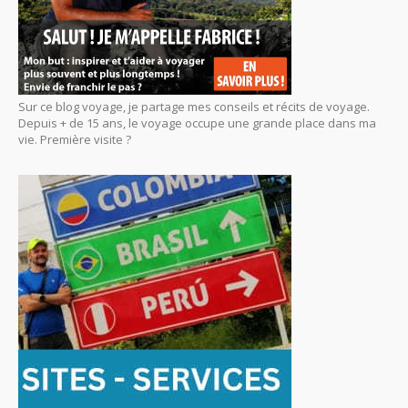
Sur ce blog voyage, je partage mes conseils et récits de voyage.
Depuis + de 15 ans, le voyage occupe une grande place dans ma
vie. Première visite ?