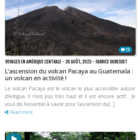
29
VOYAGES EN AMÉRIQUE CENTRALE
-
26 AOÛT, 2023
-
FABRICE DUBESSET
L’ascension du volcan Pacaya au Guatemala :
un volcan en activité !
Le volcan Pacaya est le volcan le plus accessible autour
d’Antigua. Il n’est pas très haut et il est encore actif… Je
vous dis l’essentiel à savoir pour l’ascension du[...]
Read more