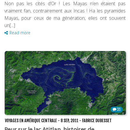
Non pas les cités d’Or ! Les Mayas n’en étaient pas
vraiment fan, contrairement aux Incas ! Ha les pyramides
Mayas, pour ceux de ma génération, elles ont souvent
un[...]
Read more
31
VOYAGES EN AMÉRIQUE CENTRALE
-
8 SEP, 2011
-
FABRICE DUBESSET
Peur sur le lac Atitlan, histoires de