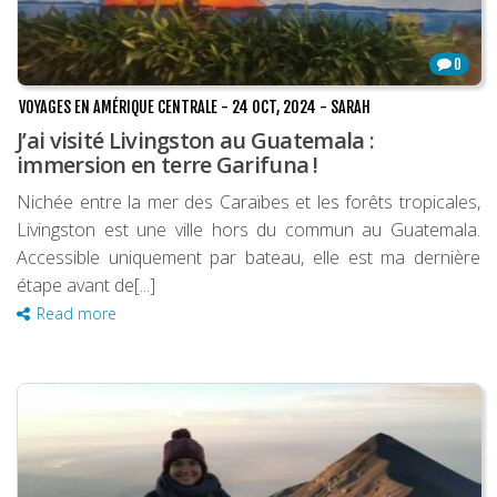
0
VOYAGES EN AMÉRIQUE CENTRALE
-
24 OCT, 2024
-
SARAH
J’ai visité Livingston au Guatemala :
immersion en terre Garifuna !
Nichée entre la mer des Caraïbes et les forêts tropicales,
Livingston est une ville hors du commun au Guatemala.
Accessible uniquement par bateau, elle est ma dernière
étape avant de[...]
Read more