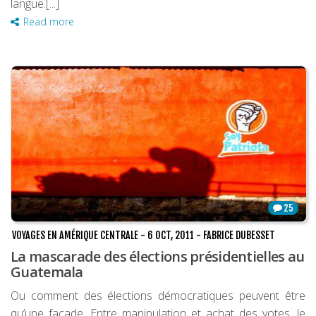
langue.[...]
Read more
25
VOYAGES EN AMÉRIQUE CENTRALE
-
6 OCT, 2011
-
FABRICE DUBESSET
La mascarade des élections présidentielles au
Guatemala
Ou comment des élections démocratiques peuvent être
qu’une façade. Entre manipulation et achat des votes, le