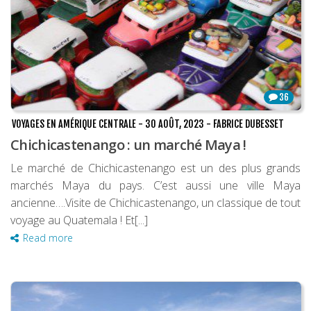
36
VOYAGES EN AMÉRIQUE CENTRALE
-
30 AOÛT, 2023
-
FABRICE DUBESSET
Chichicastenango : un marché Maya !
Le marché de Chichicastenango est un des plus grands
marchés Maya du pays. C’est aussi une ville Maya
ancienne….Visite de Chichicastenango, un classique de tout
voyage au Quatemala ! Et[...]
Read more