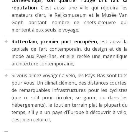
coffee-shops, son quartier rouge ont fait sa
réputation
. C’est aussi une ville qui réjouira les
amateurs d’art, le Reijksmuseum et le Musée Van
Gogh abritant nombre de chefs-d’œuvre qui
méritent à eux seuls le voyage;
Rotterdam, premier port européen
, est aussi la
capitale de l’art contemporain, du design et de la
mode aux Pays-Bas, et elle recèle une magnifique
architecture contemporaine;
Si vous aimez voyager à vélo, les Pays-Bas sont faits
pour vous. Un climat clément, des distances courtes,
de remarquables infrastructures pour les cyclistes
(que ce soit pour circuler, se garer, ou dans les
hébergements), le tout en terrain plat la plupart du
temps, s’il y a un pays d’Europe à découvrir à vélo,
c’est bien celui-ci !;