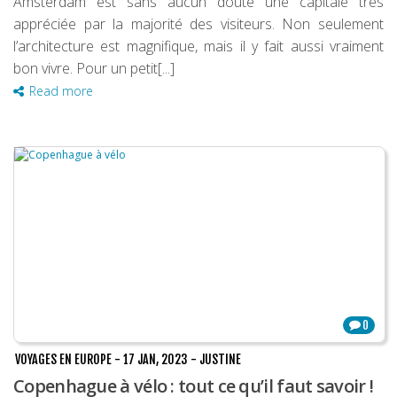
Amsterdam est sans aucun doute une capitale très
appréciée par la majorité des visiteurs. Non seulement
l’architecture est magnifique, mais il y fait aussi vraiment
bon vivre. Pour un petit[...]
Read more
0
VOYAGES EN EUROPE
-
17 JAN, 2023
-
JUSTINE
Copenhague à vélo : tout ce qu’il faut savoir !