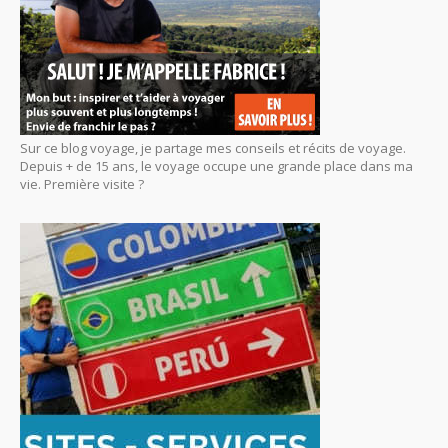
Sur ce blog voyage, je partage mes conseils et récits de voyage.
Depuis + de 15 ans, le voyage occupe une grande place dans ma
vie. Première visite ?