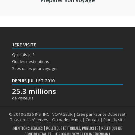
1ERE VISITE
Qui suis-je ?
Guides destinations
Sites utiles pour voyager
DEPUIS JUILLET 2010
25.3 millions
de visiteurs
© 2010-2026 INSTINCT VOYAGEUR | Créé par Fabrice Dubesset,
Tous droits réservés |
On parle de moi
|
Contact
|
Plan du site
MENTIONS LÉGALES
|
POLITIQUE ÉDITORIALE, PUBLICITÉ
|
POLITIQUE DE
CONFIDENTIALITÉ
| LE BLOG DU VOYAGE EN INDÉPENDANT