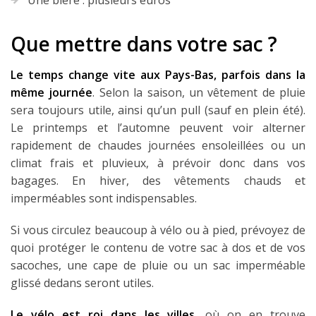
Que mettre dans votre sac ?
Le temps change vite aux Pays-Bas, parfois dans la
même journée
. Selon la saison, un vêtement de pluie
sera toujours utile, ainsi qu’un pull (sauf en plein été).
Le printemps et l’automne peuvent voir alterner
rapidement de chaudes journées ensoleillées ou un
climat frais et pluvieux, à prévoir donc dans vos
bagages. En hiver, des vêtements chauds et
imperméables sont indispensables.
Si vous circulez beaucoup à vélo ou à pied, prévoyez de
quoi protéger le contenu de votre sac à dos et de vos
sacoches, une cape de pluie ou un sac imperméable
glissé dedans seront utiles.
Le vélo est roi dans les villes
, où on en trouve