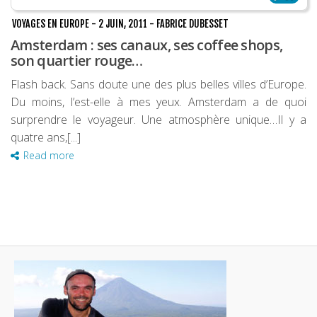
VOYAGES EN EUROPE
-
2 JUIN, 2011
-
FABRICE DUBESSET
Amsterdam : ses canaux, ses coffee shops,
son quartier rouge…
Flash back. Sans doute une des plus belles villes d’Europe.
Du moins, l’est-elle à mes yeux. Amsterdam a de quoi
surprendre le voyageur. Une atmosphère unique…Il y a
quatre ans,[...]
Read more