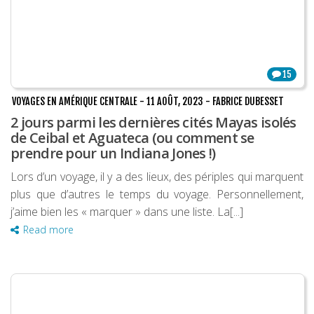
15
VOYAGES EN AMÉRIQUE CENTRALE
-
11 AOÛT, 2023
-
FABRICE DUBESSET
2 jours parmi les dernières cités Mayas isolés
de Ceibal et Aguateca (ou comment se
prendre pour un Indiana Jones !)
Lors d’un voyage, il y a des lieux, des périples qui marquent
plus que d’autres le temps du voyage. Personnellement,
j’aime bien les « marquer » dans une liste. La[...]
Read more