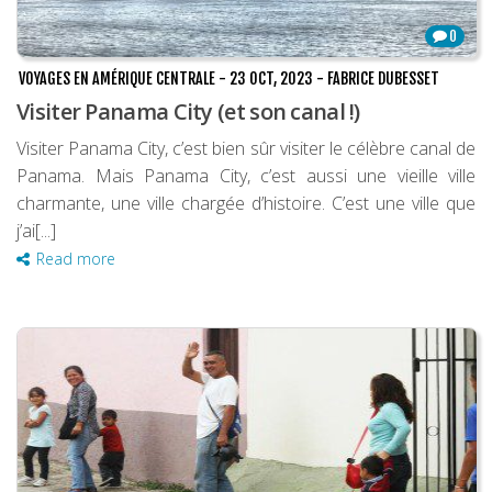
0
VOYAGES EN AMÉRIQUE CENTRALE
-
23 OCT, 2023
-
FABRICE DUBESSET
Visiter Panama City (et son canal !)
Visiter Panama City, c’est bien sûr visiter le célèbre canal de
Panama. Mais Panama City, c’est aussi une vieille ville
charmante, une ville chargée d’histoire. C’est une ville que
j’ai[...]
Read more