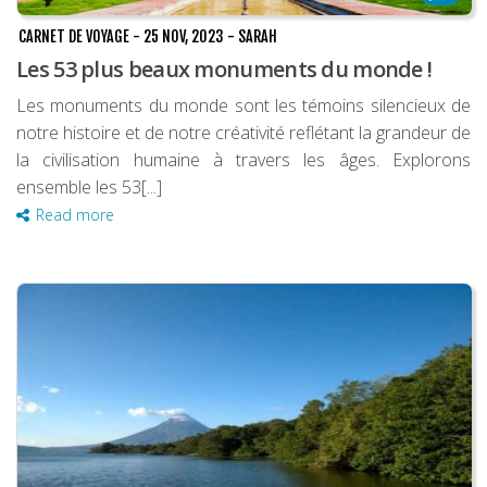
CARNET DE VOYAGE
-
25 NOV, 2023
-
SARAH
Les 53 plus beaux monuments du monde !
Les monuments du monde sont les témoins silencieux de
notre histoire et de notre créativité reflétant la grandeur de
la civilisation humaine à travers les âges. Explorons
ensemble les 53[...]
Read more