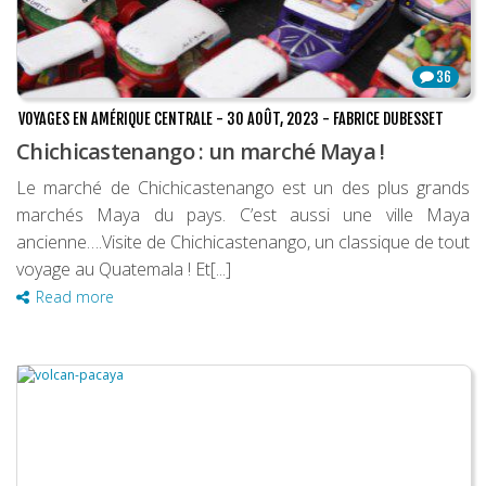
36
VOYAGES EN AMÉRIQUE CENTRALE
-
30 AOÛT, 2023
-
FABRICE DUBESSET
Chichicastenango : un marché Maya !
Le marché de Chichicastenango est un des plus grands
marchés Maya du pays. C’est aussi une ville Maya
ancienne….Visite de Chichicastenango, un classique de tout
voyage au Quatemala ! Et[...]
Read more