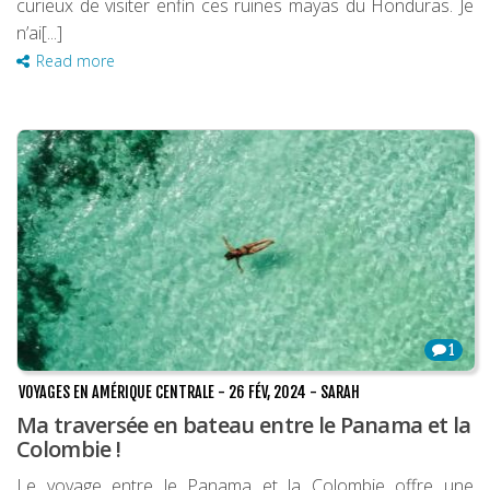
curieux de visiter enfin ces ruines mayas du Honduras. Je
n’ai[...]
Read more
1
VOYAGES EN AMÉRIQUE CENTRALE
-
26 FÉV, 2024
-
SARAH
Ma traversée en bateau entre le Panama et la
Colombie !
Le voyage entre le Panama et la Colombie offre une