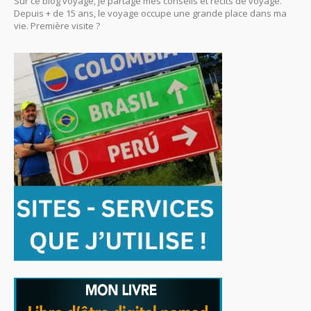
Sur ce blog voyage, je partage mes conseils et récits de voyage.
Depuis + de 15 ans, le voyage occupe une grande place dans ma
vie. Première visite ?