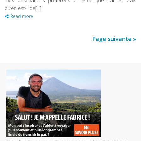
mes destinations préférées en Amérique Latine. Mais
qu’en est-il de[...]
Read more
Page suivante »