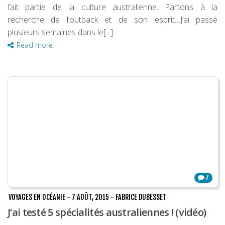
fait partie de la culture australienne. Partons à la
recherche de l’outback et de son esprit…J’ai passé
plusieurs semaines dans le[...]
Read more
7
VOYAGES EN OCÉANIE
-
7 AOÛT, 2015
-
FABRICE DUBESSET
J’ai testé 5 spécialités australiennes ! (vidéo)