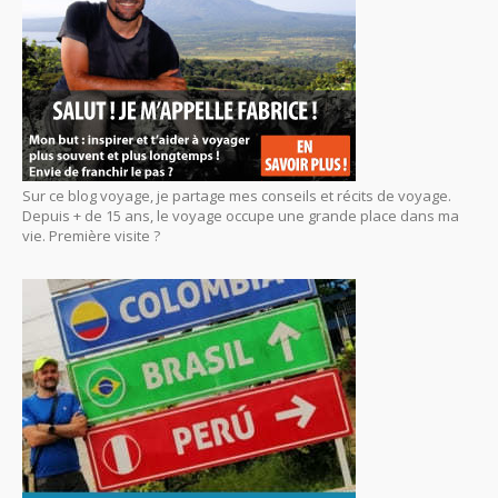
Sur ce blog voyage, je partage mes conseils et récits de voyage.
Depuis + de 15 ans, le voyage occupe une grande place dans ma
vie. Première visite ?