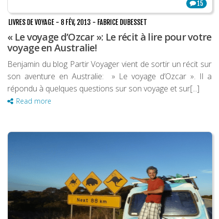
15
LIVRES DE VOYAGE
-
8 FÉV, 2013
-
FABRICE DUBESSET
« Le voyage d’Ozcar »: Le récit à lire pour votre
voyage en Australie!
Benjamin du blog Partir Voyager vient de sortir un récit sur
son aventure en Australie: » Le voyage d’Ozcar ». Il a
répondu à quelques questions sur son voyage et sur[...]
Read more