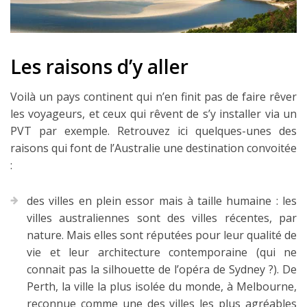
Louer une voiture !
Mes guides voyage
Les raisons d’y aller
L’auteur
Voilà un pays continent qui n’en finit pas de faire rêver
les voyageurs, et ceux qui rêvent de s’y installer via un
PVT par exemple. Retrouvez ici quelques-unes des
raisons qui font de l’Australie une destination convoitée
:
des villes en plein essor mais à taille humaine : les
villes australiennes sont des villes récentes, par
nature. Mais elles sont réputées pour leur qualité de
vie et leur architecture contemporaine (qui ne
connait pas la silhouette de l’opéra de Sydney ?). De
Perth, la ville la plus isolée du monde, à Melbourne,
reconnue comme une des villes les plus agréables