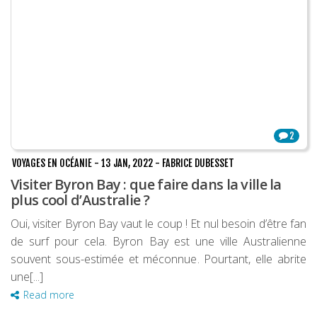
2
VOYAGES EN OCÉANIE
-
13 JAN, 2022
-
FABRICE DUBESSET
Visiter Byron Bay : que faire dans la ville la
plus cool d’Australie ?
Oui, visiter Byron Bay vaut le coup ! Et nul besoin d’être fan
de surf pour cela. Byron Bay est une ville Australienne
souvent sous-estimée et méconnue. Pourtant, elle abrite
une[...]
Read more