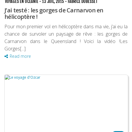
VOYAGES EN OCÉANIE
-
13 JUIL, 2015
-
FABRICE DUBESSET
J’ai testé : les gorges de Carnarvon en
hélicoptère !
Pour mon premier vol en hélicoptère dans ma vie, j’ai eu la
chance de survoler un paysage de rêve : les gorges de
Carnarvon dans le Queensland ! Voici la vidéo !Les
Gorges[...]
Read more