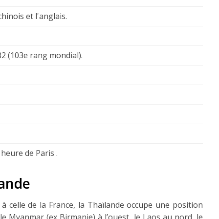
chinois et l'anglais.
2 (103e rang mondial).
heure de Paris .
lande
 à celle de la France, la Thaïlande occupe une position
le Myanmar (ex Birmanie) à l’ouest, le Laos au nord, le