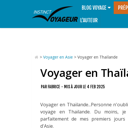
BLOG VOYAGE
PRÉP
L’AUTEUR
>
Voyager en Asie
>
Voyager en Thaïlande
Voyager en Thaï
PAR
FABRICE
- MIS À JOUR LE
4 FEB 2025
Voyager en Thaïlande...Personne n'oubl
voyage en Thaïlande. Du moins, je
parfaitement de mes premiers jours
d'Asie.