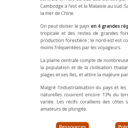
Cambodge à l’est et la Malaisie au sud. 
la mer de Chine.
On peut diviser le pays
en 4 grandes ré
tropicale et des restes de grandes for
production forestière ; le nord-est est c
moins fréquentées par les voyageurs.
La plaine centrale compte de nombreuses r
la population et de la civilisation thaï
plages et ses îles, et attire la majeure par
Malgré l’industrialisation du pays et le
naturelles couvrent encore 13% du terri
variée. Les récifs coralliens des côtes
amateurs de plongée.
Ressources
Pré