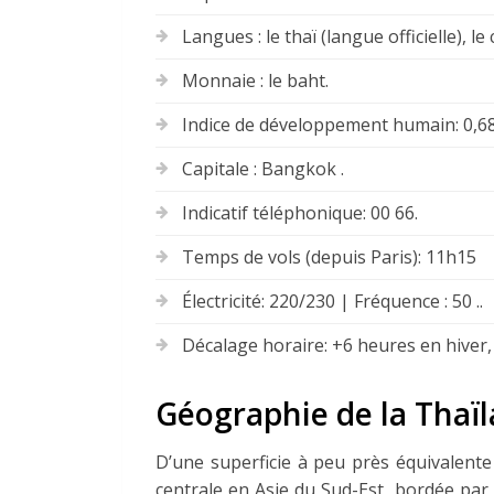
Langues : le thaï (langue officielle), le 
Monnaie : le baht.
Indice de développement humain: 0,68
Capitale : Bangkok .
Indicatif téléphonique: 00 66.
Temps de vols (depuis Paris): 11h15
Électricité: 220/230 | Fréquence : 50 ..
Décalage horaire: +6 heures en hiver, 
Géographie de la Thaï
D’une superficie à peu près équivalente
centrale en Asie du Sud-Est, bordée par 