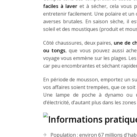
faciles à laver
et à sécher, cela vous 
entretenir facilement. Une polaire et un 
averses brutales. En saison sèche, il 
soleil et des moustiques (produit et mous
Côté chaussures, deux paires,
une de c
ou tongs
, que vous pouvez aussi achet
voyage vous emmène sur les plages. Les s
car peu encombrantes et séchant rapide
En période de mousson, emportez un sur-
vos affaires soient trempées, que ce soi
Une lampe de poche à dynamo ou une
d’électricité, d’autant plus dans les zone
Population : environ 67 millions d'hab