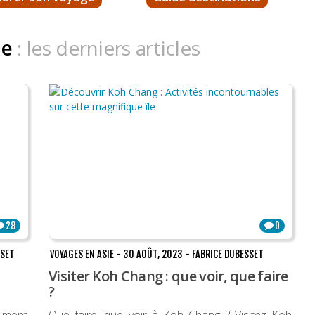
de
: les derniers articles
28
0
SSET
VOYAGES EN ASIE
-
30 AOÛT, 2023
-
FABRICE DUBESSET
Visiter Koh Chang : que voir, que faire
?