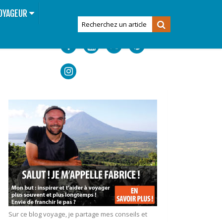
OYAGEUR
Sur ce blog voyage, je partage mes conseils et