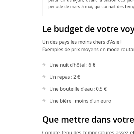
période de mars à mai, qui connait des temp
Le budget de votre vo
Un des pays les moins chers d’Asie !
Exemples de prix moyens en mode routard
Une nuit d’hôtel : 6 €
Un repas : 2 €
Une bouteille d’eau : 0,5 €
Une bière : moins d’un euro
Que mettre dans votre
Compte-tenu des températures assez él