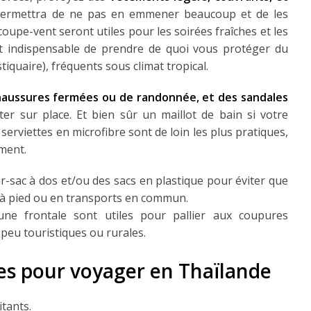
permettra de ne pas en emmener beaucoup et de les
coupe-vent seront utiles pour les soirées fraîches et les
est indispensable de prendre de quoi vous protéger du
tiquaire), fréquents sous climat tropical.
haussures fermées ou de randonnée, et des sandales
er sur place. Et bien sûr un maillot de bain si votre
erviettes en microfibre sont de loin les plus pratiques,
ment.
sac à dos et/ou des sacs en plastique pour éviter que
t à pied ou en transports en commun.
 frontale sont utiles pour pallier aux coupures
s peu touristiques ou rurales.
itants.