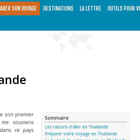
ARER SON VOYAGE
DESTINATIONS
LA LETTRE
OUTILS POUR V
lande
ie son premier
Sommaire
 me souviens
Les raisons d'aller en Thaïlande
 dans ce pays
Préparer votre voyage en Thaïlande