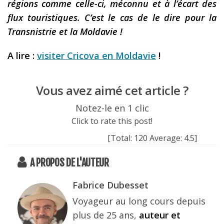
régions comme celle-ci, méconnu et à l’écart des
flux touristiques. C’est le cas de le dire pour la
Transnistrie et la Moldavie !
A lire :
visiter Cricova en Moldavie
!
Vous avez aimé cet article ?
Notez-le en 1 clic
Click to rate this post!
[Total:
120
Average:
4.5
]
A PROPOS DE L'AUTEUR
Fabrice Dubesset
Voyageur au long cours depuis
plus de 25 ans,
auteur et