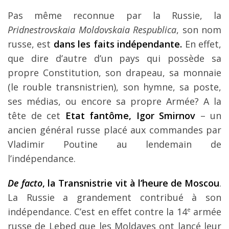
Pas même reconnue par la Russie, la
Pridnestrovskaia Moldovskaia Respublica
, son nom
russe, est
dans les faits indépendante.
En effet,
que dire d’autre d’un pays qui possède sa
propre Constitution, son drapeau, sa monnaie
(le rouble transnistrien), son hymne, sa poste,
ses médias, ou encore sa propre Armée? A la
tête de cet
Etat fantôme, Igor Smirnov
– un
ancien général russe placé aux commandes par
Vladimir Poutine au lendemain de
l’indépendance.
De facto
, la Transnistrie vit à l’heure de Moscou
.
La Russie a grandement contribué à son
indépendance. C’est en effet contre la 14
e
armée
russe de Lebed que les Moldaves ont lancé leur