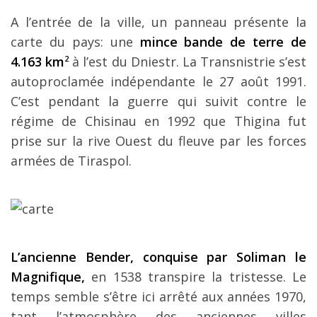
A l’entrée de la ville, un panneau présente la
carte du pays: une
mince bande de terre de
4.163 km
2
à l’est du Dniestr. La Transnistrie s’est
autoproclamée indépendante le 27 août 1991.
C’est pendant la guerre qui suivit contre le
régime de Chisinau en 1992 que Thigina fut
prise sur la rive Ouest du fleuve par les forces
armées de Tiraspol.
L’ancienne Bender, conquise par Soliman le
Magnifique,
en 1538 transpire la tristesse. Le
temps semble s’être ici arrêté aux années 1970,
tant l’atmosphère des anciennes villes