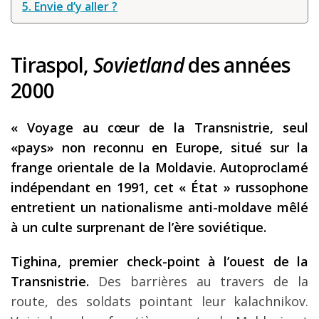
5. Envie d’y aller ?
Tiraspol,
Sovietland
des années
2000
« Voyage au cœur de la Transnistrie, seul
«pays» non reconnu en Europe, situé sur la
frange orientale de la Moldavie. Autoproclamé
indépendant en 1991, cet « État » russophone
entretient un nationalisme anti-moldave mêlé
à un culte surprenant de l’ère soviétique.
Tighina, premier check-point à l’ouest de la
Transnistrie.
Des barrières au travers de la
route, des soldats pointant leur kalachnikov.