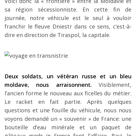
Voici donc la « frontière » entre la Moldavie et
sa région sécessionniste. En cette fin de
journée, notre véhicule est le seul à vouloir
franchir le fleuve Dniestr dans ce sens, c’est-à-
dire en direction de Tiraspol, la capitale.
Deux soldats, un vétéran russe et un bleu
moldave, nous arraisonnent.
Visiblement,
l’ancien forme le nouveau aux ficelles du métier.
Le racket en fait partie. Après quelques
questions et une fouille du véhicule, nous nous
voyons demandé un « souvenir » de France: une
bouteille d’eau minérale et un paquet de
gâteaux
made in France
font l’affaire. Ravi, le