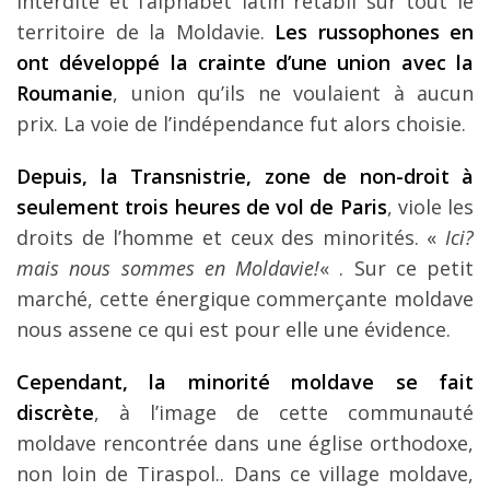
interdite et l’alphabet latin rétabli sur tout le
territoire de la Moldavie.
Les russophones en
ont développé la crainte d’une union avec la
Roumanie
, union qu’ils ne voulaient à aucun
prix. La voie de l’indépendance fut alors choisie.
Depuis, la Transnistrie, zone de non-droit à
seulement trois heures de vol de Paris
, viole les
droits de l’homme et ceux des minorités. «
Ici?
mais nous sommes en Moldavie!
« . Sur ce petit
marché, cette énergique commerçante moldave
nous assene ce qui est pour elle une évidence.
Cependant, la minorité moldave se fait
discrète
, à l’image de cette communauté
moldave rencontrée dans une église orthodoxe,
non loin de Tiraspol.. Dans ce village moldave,