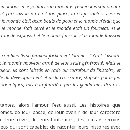
is son amour et je goûtais son amour et j’entendais son amour
j’arrivais là où était ma place, là où je voulais vivre et
t le monde était deux bouts de peau et le monde n’était que
 le monde était serré et le monde était un fourneau et le
 monde explosait et le monde finissait et le monde finissait
 combien ils se feraient facilement laminer. C’était l’histoire
t le monde nouveau armé de leur seule générosité. Mais le
r. Ils sont laissés en rade au carrefour de l’histoire, et
nte du développement et de la croissance, stoppés par le feu
 économiques, mis à la fourrière par les gendarmes des rois
tantes, alors l’amour l’est aussi. Les histoires que
mes, de leur passé, de leur avenir, de leur caractère
 De leurs rêves, de leurs fantasmes, des coins et recoins
Ceux qui sont capables de raconter leurs histoires avec