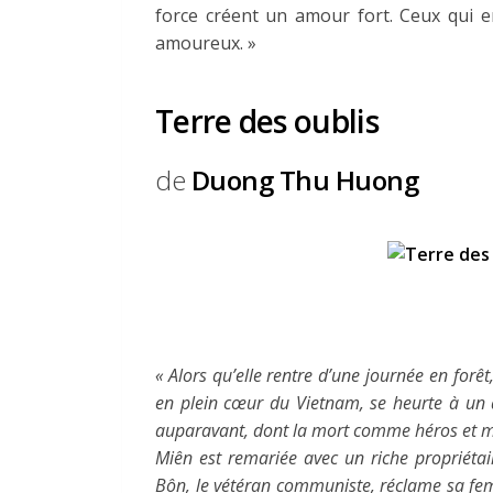
force créent un amour fort. Ceux qui e
amoureux. »
Terre des oublis
de
Duong Thu Huong
« Alors qu’elle rentre d’une journée en fo
en plein cœur du Vietnam, se heurte à un 
auparavant, dont la mort comme héros et ma
Miên est remariée avec un riche propriétair
Bôn, le vétéran communiste, réclame sa fe