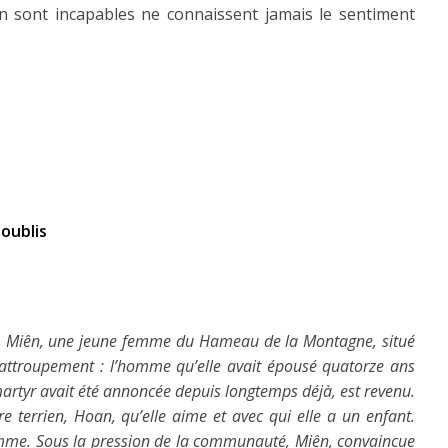
n sont incapables ne connaissent jamais le sentiment
rêt, Miên, une jeune femme du Hameau de la Montagne, situé
attroupement : l’homme qu’elle avait épousé quatorze ans
rtyr avait été annoncée depuis longtemps déjà, est revenu.
e terrien, Hoan, qu’elle aime et avec qui elle a un enfant.
mme. Sous la pression de la communauté, Miên, convaincue