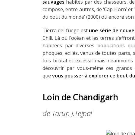
sauvages
habités par des chasseurs, des
compose, entre autres, de ‘Cap Horn’ et ‘T
du bout du monde’ (2000) ou encore son 
Tierra del fuego est
une série de nouvel
Chili. Là où l’océan et les terres s’affro
habitées par diverses populations qui
phoques, exilés, venus de toutes parts, 
fois brutal et excessif mais néanmoins
découvrir par vous-même ces grands 
que
vous pousser à explorer ce bout d
Loin de Chandigarh
de
Tarun J.Tejpal