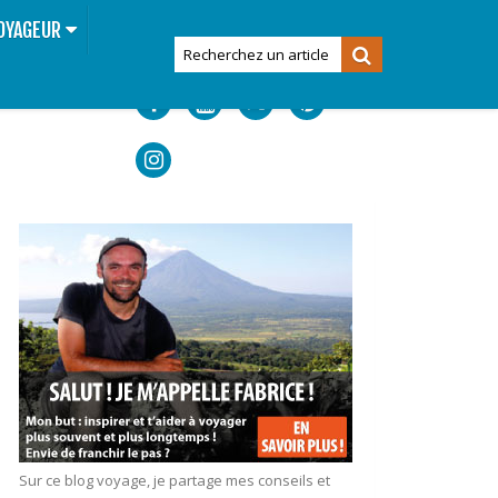
OYAGEUR
Sur ce blog voyage, je partage mes conseils et