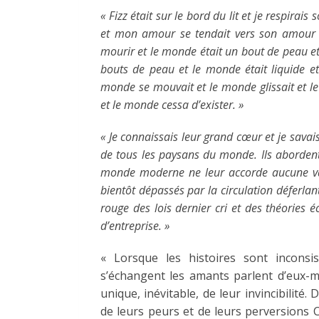
« Fizz était sur le bord du lit et je respira
et mon amour se tendait vers son amour et 
mourir et le monde était un bout de peau e
bouts de peau et le monde était liquide et
monde se mouvait et le monde glissait et le
et le monde cessa d’exister. »
« Je connaissais leur grand cœur et je savais
de tous les paysans du monde. Ils aborden
monde moderne ne leur accorde aucune valeu
bientôt dépassés par la circulation déferla
rouge des lois dernier cri et des théories
d’entreprise. »
« Lorsque les histoires sont inconsis
s’échangent les amants parlent d’eux-mê
unique, inévitable, de leur invincibilité.
de leurs peurs et de leurs perversions 