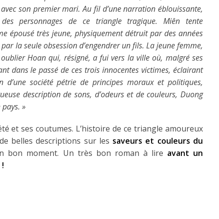
e avec son premier mari. Au fil d’une narration éblouissante,
 des personnages de ce triangle tragique. Miên tente
e épousé très jeune, physiquement détruit par des années
 par la seule obsession d’engendrer un fils. La jeune femme,
t oublier Hoan qui, résigné, a fui vers la ville où, malgré ses
nt dans le passé de ces trois innocentes victimes, éclairant
ion d’une société pétrie de principes moraux et politiques,
euse description de sons, d’odeurs et de couleurs, Duong
 pays. »
té et ses coutumes. L’histoire de ce triangle amoureux
e belles descriptions sur les
saveurs et couleurs du
un bon moment. Un très bon roman à lire
avant un
!