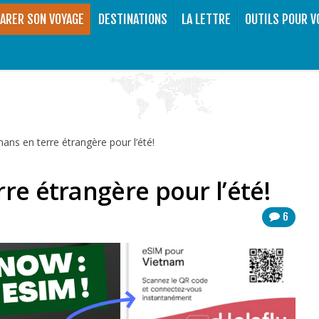
ARER SON VOYAGE
DESTINATIONS
LA LETTRE
OUTILS POUR V
ans en terre étrangère pour l’été!
re étrangère pour l’été!
6