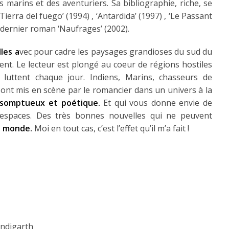
 marins et des aventuriers. Sa bibliographie, riche, se
ierra del fuego’ (1994) , ‘Antardida’ (1997) , ‘Le Passant
dernier roman ‘Naufrages’ (2002).
les a
vec pour cadre les paysages grandioses du sud du
ntent. Le lecteur est plongé au coeur de régions hostiles
 luttent chaque jour. Indiens, Marins, chasseurs de
sont mis en scène par le romancier dans un univers à la
somptueux et poétique.
Et qui vous donne envie de
espaces. Des très bonnes nouvelles qui ne peuvent
u monde.
Moi en tout cas, c’est l’effet qu’il m’a fait !