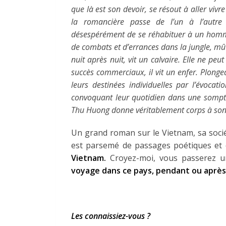
que là est son devoir, se résout à aller vivr
la romancière passe de l’un à l’autre
désespérément de se réhabituer à un homm
de combats et d’errances dans la jungle, mû
nuit après nuit, vit un calvaire. Elle ne peu
succès commerciaux, il vit un enfer. Plongea
leurs destinées individuelles par l’évocat
convoquant leur quotidien dans une somptu
Thu Huong donne véritablement corps à son
Un grand roman sur le Vietnam, sa socié
est parsemé de passages poétiques et d
Vietnam.
Croyez-moi, vous passerez 
voyage dans ce pays, pendant ou après 
Les connaissiez-vous ?