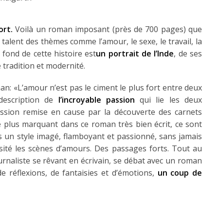
ort.
Voilà un roman imposant (près de 700 pages) que
 talent des thèmes comme l’amour, le sexe, le travail, la
e fond de cette histoire est
un portrait de l’Inde
, de ses
 tradition et modernité.
n: «L’amour n’est pas le ciment le plus fort entre deux
 description de
l’incroyable passion
qui lie les deux
ssion remise en cause par la découverte des carnets
e plus marquant dans ce roman très bien écrit, ce sont
 un style imagé, flamboyant et passionné, sans jamais
uosité les scènes d’amours. Des passages forts. Tout au
ournaliste se rêvant en écrivain, se débat avec un roman
e réflexions, de fantaisies et d’émotions,
un coup de