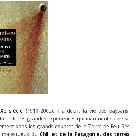
Xe siècle
(1910-2002). Il a décrit la vie des paysans,
u Chili. Les grandes expériences qui marquent sa vie se
ément dans les grands espaces de la Terre de Feu. Ses
s majestueux du
Chili et de la Patagonie, des terres