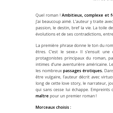
Quel roman !
Ambitieux, complexe et f
j’ai beaucoup aimé. L’auteur y traite avec
passion, le destin, bref la vie. La toile d
évolutions et de ses contradictions, entre
La première phrase donne le ton du roma
êtres. C’est le sexe.» Il s’ensuit une
protagonistes principaux du roman, pa
intimes d’une aventurière américaine. L
les nombreux
passages érotiques.
Dans
être vulgaire, l’auteur décrit avec virt
long de cette love story, le narrateur, j
qui sans cesse lui échappe. Empreints d
maître
pour un premier roman !
Morceaux choisis :