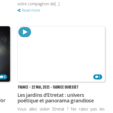
votre compagnon de[...]
Read more
0
1
FRANCE
-
22 MAI, 2021
-
FABRICE DUBESSET
Les jardins d’Etretat : univers
’or
poétique et panorama grandiose
Vous allez visiter Etretat ? Ne ratez pas les