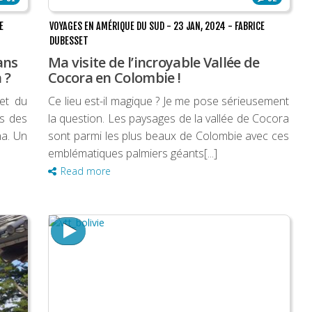
E
VOYAGES EN AMÉRIQUE DU SUD
-
23 JAN, 2024
-
FABRICE
DUBESSET
ans
Ma visite de l’incroyable Vallée de
 ?
Cocora en Colombie !
 et du
Ce lieu est-il magique ? Je me pose sérieusement
s des
la question. Les paysages de la vallée de Cocora
na. Un
sont parmi les plus beaux de Colombie avec ces
emblématiques palmiers géants[...]
Read more