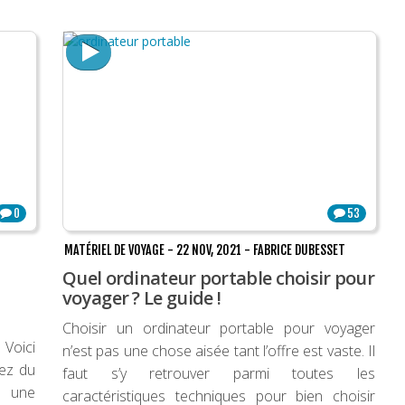
0
53
MATÉRIEL DE VOYAGE
-
22 NOV, 2021
-
FABRICE DUBESSET
Quel ordinateur portable choisir pour
voyager ? Le guide !
Choisir un ordinateur portable pour voyager
 Voici
n’est pas une chose aisée tant l’offre est vaste. Il
sez du
faut s’y retrouver parmi toutes les
, une
caractéristiques techniques pour bien choisir