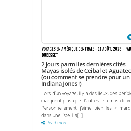
VOYAGES EN AMÉRIQUE CENTRALE
-
11 AOÛT, 2023
-
FAB
DUBESSET
2 jours parmi les dernières cités
Mayas isolés de Ceibal et Aguate
(ou comment se prendre pour un
Indiana Jones !)
Lors d’un voyage, il y a des lieux, des péripl
marquent plus que d’autres le temps du v
Personnellement, j’aime bien les « marq
dans une liste. La[...]
Read more