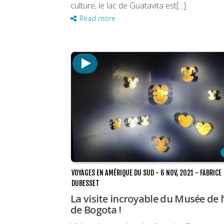
culture, le lac de Guatavita est[...]
Read more
VOYAGES EN AMÉRIQUE DU SUD
-
6 NOV, 2021
-
FABRICE
DUBESSET
La visite incroyable du Musée de l
de Bogota !