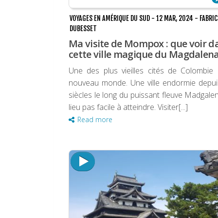
VOYAGES EN AMÉRIQUE DU SUD
-
12 MAR, 2024
-
FABRIC
DUBESSET
Ma visite de Mompox : que voir d
cette ville magique du Magdalena
Une des plus vieilles cités de Colombie
nouveau monde. Une ville endormie depui
siècles le long du puissant fleuve Madgale
lieu pas facile à atteindre. Visiter[...]
Read more