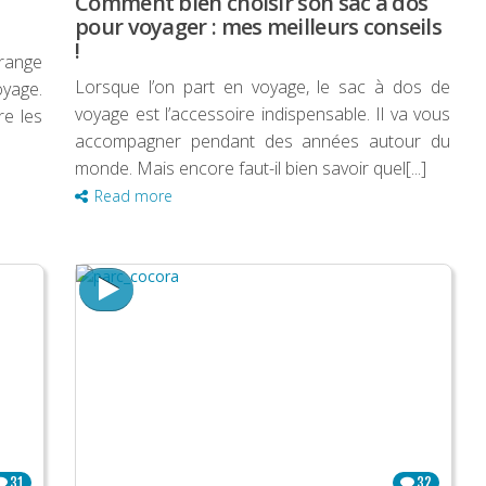
Comment bien choisir son sac à dos
pour voyager : mes meilleurs conseils
!
range
Lorsque l’on part en voyage, le sac à dos de
oyage.
voyage est l’accessoire indispensable. Il va vous
re les
accompagner pendant des années autour du
monde. Mais encore faut-il bien savoir quel[...]
Read more
31
32