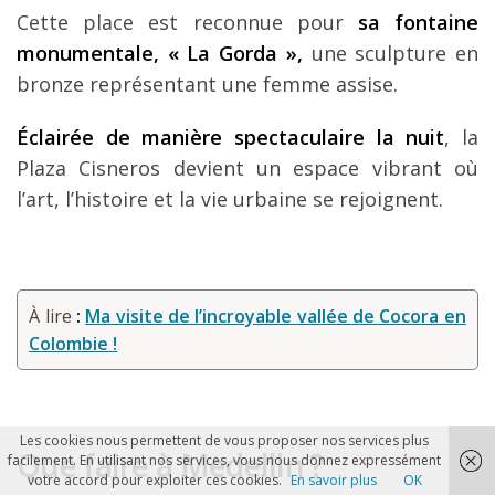
Cette place est reconnue pour
sa fontaine
monumentale, « La Gorda »,
une sculpture en
bronze représentant une femme assise.
Éclairée de manière spectaculaire la nuit
, la
Plaza Cisneros devient un espace vibrant où
l’art, l’histoire et la vie urbaine se rejoignent.
À lire
:
Ma visite de l’incroyable vallée de Cocora en
Colombie !
Les cookies nous permettent de vous proposer nos services plus
Que faire à Medellin ?
facilement. En utilisant nos services, vous nous donnez expressément
votre accord pour exploiter ces cookies.
En savoir plus
OK