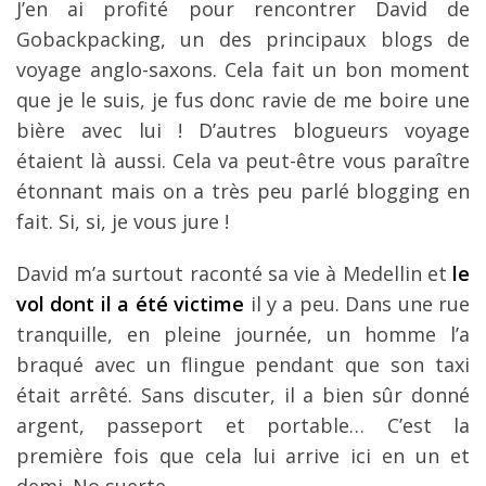
J’en ai profité pour rencontrer David de
Gobackpacking, un des principaux blogs de
voyage anglo-saxons. Cela fait un bon moment
que je le suis, je fus donc ravie de me boire une
bière avec lui ! D’autres blogueurs voyage
étaient là aussi. Cela va peut-être vous paraître
étonnant mais on a très peu parlé blogging en
fait. Si, si, je vous jure !
David m’a surtout raconté sa vie à Medellin et
le
vol dont il a été victime
il y a peu. Dans une rue
tranquille, en pleine journée, un homme l’a
braqué avec un flingue pendant que son taxi
était arrêté. Sans discuter, il a bien sûr donné
argent, passeport et portable… C’est la
première fois que cela lui arrive ici en un et
demi. No suerte…