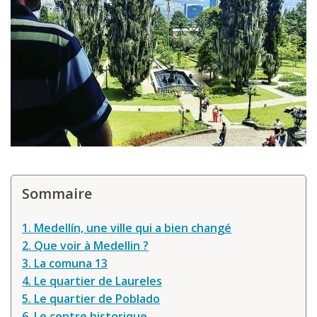
Louer une voiture !
Mes guides voyage
L’auteur
Sommaire
1. Medellín, une ville qui a bien changé
2. Que voir à Medellin ?
3. La comuna 13
4. Le quartier de Laureles
5. Le quartier de Poblado
6. Le centre historique