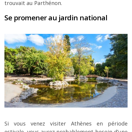
trouvait au Parthénon.
Se promener au jardin national
Si vous venez visiter Athènes en période
estivale, vous aurez probablement besoin d’une