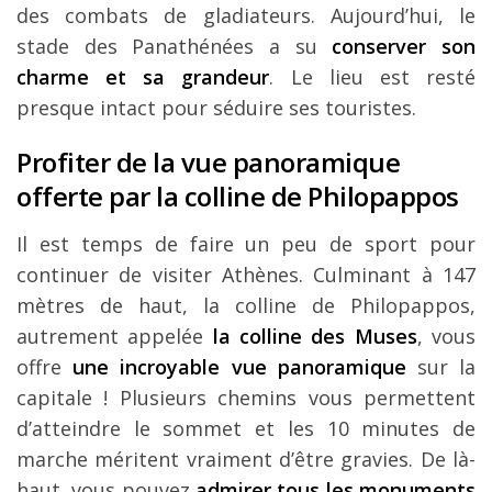
des combats de gladiateurs. Aujourd’hui, le
stade des Panathénées a su
conserver son
charme et sa grandeur
. Le lieu est resté
presque intact pour séduire ses touristes.
Profiter de la vue panoramique
offerte par la colline de Philopappos
Il est temps de faire un peu de sport pour
continuer de visiter Athènes. Culminant à 147
mètres de haut, la colline de Philopappos,
autrement appelée
la colline des Muses
, vous
offre
une incroyable vue panoramique
sur la
capitale ! Plusieurs chemins vous permettent
d’atteindre le sommet et les 10 minutes de
marche méritent vraiment d’être gravies. De là-
haut, vous pouvez
admirer tous les monuments