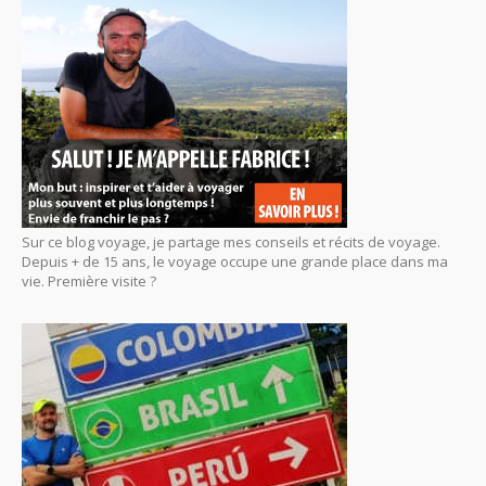
Sur ce blog voyage, je partage mes conseils et récits de voyage.
Depuis + de 15 ans, le voyage occupe une grande place dans ma
vie. Première visite ?