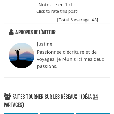
Notez-le en 1 clic
Click to rate this post!
[Total:
6
Average:
4.8
]
A PROPOS DE L'AUTEUR
Justine
Passionnée d'écriture et de
voyages, je réunis ici mes deux
passions.
FAITES TOURNER SUR LES RÉSEAUX ! (DÉJA
34
PARTAGES)