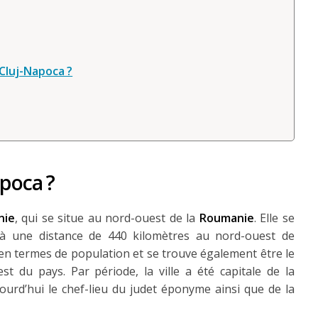
 Cluj-Napoca ?
apoca ?
nie
, qui se situe au nord-ouest de la
Roumanie
. Elle se
 à une distance de 440 kilomètres au nord-ouest de
s en termes de population et se trouve également être le
t du pays. Par période, la ville a été capitale de la
jourd’hui le chef-lieu du judet éponyme ainsi que de la