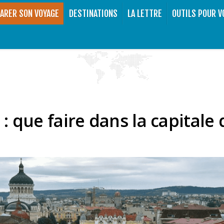
ARER SON VOYAGE
DESTINATIONS
LA LETTRE
OUTILS POUR V
 : que faire dans la capitale 