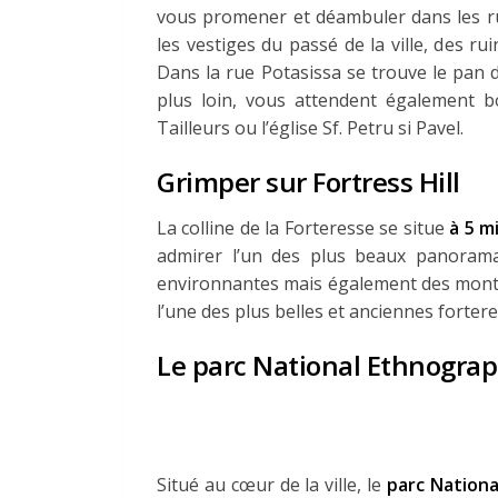
vous promener et déambuler dans les rues
les vestiges du passé de la ville, des 
Dans la rue Potasissa se trouve le pan 
plus loin, vous attendent également b
Tailleurs ou l’église Sf. Petru si Pavel.
Grimper sur Fortress Hill
La colline de la Forteresse se situe
à 5 mi
admirer l’un des plus beaux panoramas 
environnantes mais également des montag
l’une des plus belles et anciennes forteres
Le parc National Ethnogra
Situé au cœur de la ville, le
parc Nation