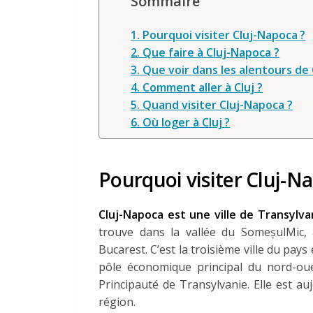
Sommaire
1. Pourquoi visiter Cluj-Napoca ?
2. Que faire à Cluj-Napoca ?
3. Que voir dans les alentours de
4. Comment aller à Cluj ?
5. Quand visiter Cluj-Napoca ?
6. Où loger à Cluj ?
Pourquoi visiter Cluj-N
Cluj-Napoca est une ville de Transylva
trouve dans la vallée du SomeșulMic,
Bucarest. C’est la troisième ville du pay
pôle économique principal du nord-oues
Principauté de Transylvanie. Elle est au
région.