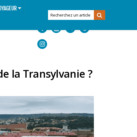
OYAGEUR
de la Transylvanie ?