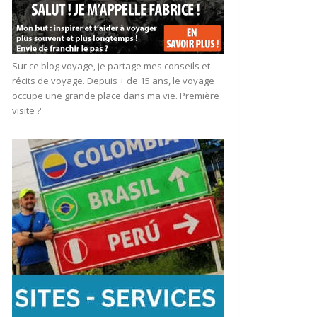
Sur ce blog voyage, je partage mes conseils et
récits de voyage. Depuis + de 15 ans, le voyage
occupe une grande place dans ma vie. Première
visite ?