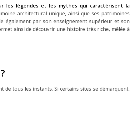
r les légendes et les mythes qui caractérisent la
imoine architectural unique, ainsi que ses patrimoines
rille également par son enseignement supérieur et son
rmet ainsi de découvrir une histoire très riche, mêlée à
 ?
t de tous les instants. Si certains sites se démarquent,