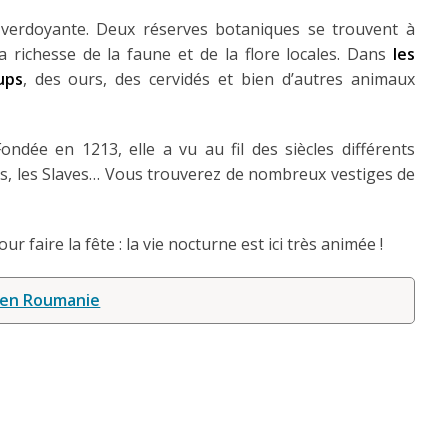
e verdoyante. Deux réserves botaniques se trouvent à
a richesse de la faune et de la flore locales. Dans
les
ups
, des ours, des cervidés et bien d’autres animaux
ondée en 1213, elle a vu au fil des siècles différents
ains, les Slaves… Vous trouverez de nombreux vestiges de
 faire la fête : la vie nocturne est ici très animée !
 en Roumanie