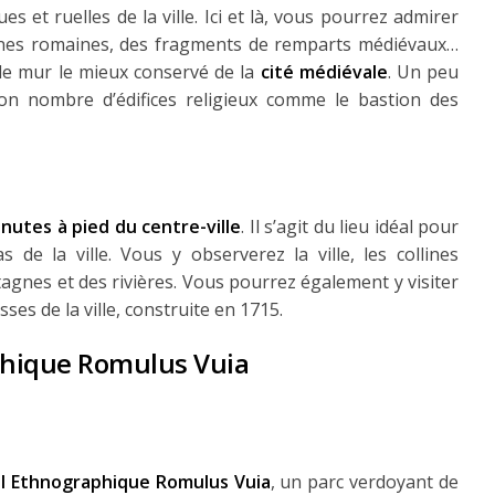
 et ruelles de la ville. Ici et là, vous pourrez admirer
ruines romaines, des fragments de remparts médiévaux…
de mur le mieux conservé de la
cité médiévale
. Un peu
on nombre d’édifices religieux comme le bastion des
nutes à pied du centre-ville
. Il s’agit du lieu idéal pour
de la ville. Vous y observerez la ville, les collines
nes et des rivières. Vous pourrez également y visiter
ses de la ville, construite en 1715.
phique Romulus Vuia
al Ethnographique Romulus Vuia
, un parc verdoyant de