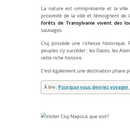
La nature est omniprésente et la vill
proximité de la ville et témoignent de l
forêts de Transylvanie vivent des lo
sauvages.
Cluj possède une richesse historique. F
peuples s’y succéder : les Daces, les Al
cette riche histoire.
C’est également une destination phare pour
À lire :
Pourquoi vous devriez voyager