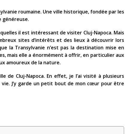
sylvanie roumaine. Une ville historique, fondée par les
re généreuse.
quelles il est intéressant de visiter Cluj-Napoca. Mais
breux sites d’intérêts et des lieux à découvrir lors
 que la Transylvanie n’est pas la destination mise en
, mais elle a énormément à offrir, en particulier aux
aux amoureux de la nature.
le de Cluj-Napoca. En effet, je l’ai visité à plusieurs
e vie. J’y garde un petit bout de mon cœur pour être