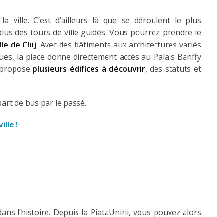
 la ville. C’est d’ailleurs là que se déroulent le plus
lus des tours de ville guidés. Vous pourrez prendre le
lle de Cluj
. Avec des bâtiments aux architectures variés
ues, la place donne directement accès au Palais Banffy
ce propose
plusieurs édifices à découvrir
, des statuts et
part de bus par le passé.
ille !
 dans l’histoire. Depuis la PiataUnirii, vous pouvez alors