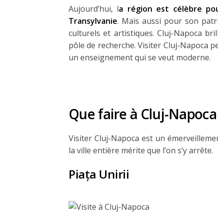
Aujourd’hui, l
a région est célèbre pou
Transylvanie
. Mais aussi pour son patr
culturels et artistiques. Cluj-Napoca b
pôle de recherche. Visiter Cluj-Napoca pe
un enseignement qui se veut moderne.
Que faire à Cluj-Napoca
Visiter Cluj-Napoca est un émerveillemen
la ville entière mérite que l’on s’y arrête.
Piața Unirii