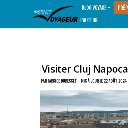
BLOG VOYAGE
PRÉP
L’AUTEUR
Visiter Cluj Napoca
PAR
FABRICE DUBESSET
- MIS À JOUR LE
22 AOÛT 2024