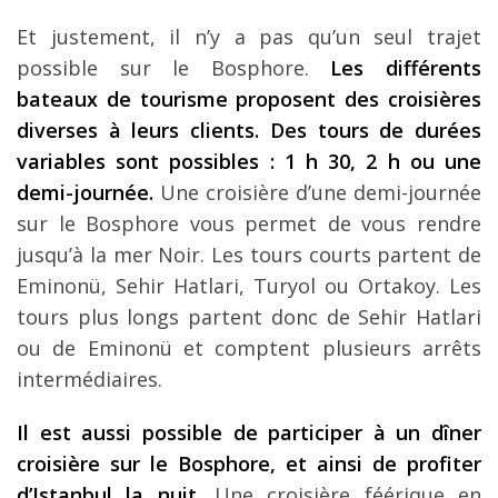
Et justement, il n’y a pas qu’un seul trajet
possible sur le Bosphore.
Les différents
bateaux de tourisme proposent des croisières
diverses à leurs clients. Des tours de durées
variables sont possibles : 1 h 30, 2 h ou une
demi-journée.
Une croisière d’une demi-journée
sur le Bosphore vous permet de vous rendre
jusqu’à la mer Noir. Les tours courts partent de
Eminonü, Sehir Hatlari, Turyol ou Ortakoy. Les
tours plus longs partent donc de Sehir Hatlari
ou de Eminonü et comptent plusieurs arrêts
intermédiaires.
Il est aussi possible de participer à un dîner
croisière sur le Bosphore, et ainsi de profiter
d’Istanbul la nuit
. Une croisière féérique en