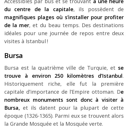
Accessibles par bus et se trouvant
à une heure
du centre de la capitale
, ils possèdent de
magnifiques plages où s’installer pour profiter
de la mer
, et du beau temps. Des destinations
idéales pour une journée de repos entre deux
visites à Istanbul !
Bursa
Bursa est la quatrième ville de Turquie, et
se
trouve à environ 250 kilomètres d’Istanbul
.
Historiquement riche, elle fut la première
capitale d’importance de l’Empire ottoman. D
e
nombreux monuments sont donc à visiter à
Bursa,
et ils datent pour la plupart de cette
époque (1326-1365). Parmi eux se trouvent alors
la Grande Mosquée et la Mosquée verte.