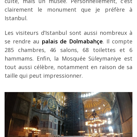
culte, mais un musée. Personnellement, c’est
clairement le monument que je préfère à
Istanbul.
Les visiteurs d’Istanbul sont aussi nombreux à
se rendre au
palais de Dolmabahçe
. Il compte
285 chambres, 46 salons, 68 toilettes et 6
hammams. Enfin, la Mosquée Süleymaniye est
tout aussi célèbre, notamment en raison de sa
taille qui peut impressionner.