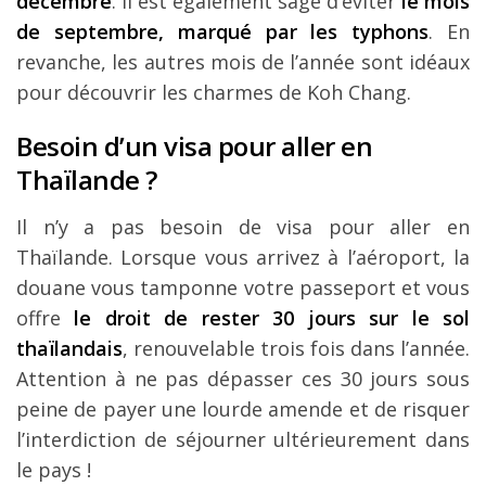
décembre
. Il est également sage d’éviter
le mois
de septembre, marqué par les typhons
. En
revanche, les autres mois de l’année sont idéaux
pour découvrir les charmes de Koh Chang.
Besoin d’un visa pour aller en
Thaïlande ?
Il n’y a pas besoin de visa pour aller en
Thaïlande. Lorsque vous arrivez à l’aéroport, la
douane vous tamponne votre passeport et vous
offre
le droit de rester 30 jours sur le sol
thaïlandais
, renouvelable trois fois dans l’année.
Attention à ne pas dépasser ces 30 jours sous
peine de payer une lourde amende et de risquer
l’interdiction de séjourner ultérieurement dans
le pays !