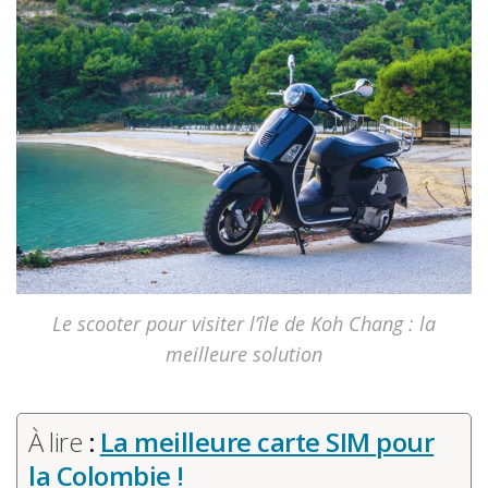
Le scooter pour visiter l’île de Koh Chang : la
meilleure solution
À lire
:
La meilleure carte SIM pour
la Colombie !