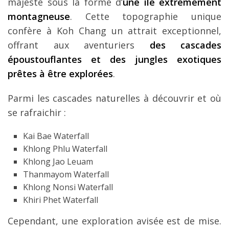
majesté sous la forme d’
une île extrêmement
montagneuse
. Cette topographie unique
confère à Koh Chang un attrait exceptionnel,
offrant aux aventuriers
des cascades
époustouflantes et des jungles exotiques
prêtes à être explorées
.
Parmi les cascades naturelles à découvrir et où
se rafraichir :
Kai Bae Waterfall
Khlong Phlu Waterfall
Khlong Jao Leuam
Thanmayom Waterfall
Khlong Nonsi Waterfall
Khiri Phet Waterfall
Cependant, une exploration avisée est de mise.