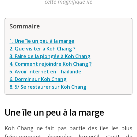
cette magnifique île
Louer une voiture !
Mes guides voyage
Sommaire
L’auteur
1. Une île un peu à la marge
2. Que visiter à Koh Chang ?
3. Faire de la plongée à Koh Chang
4. Comment rejoindre Koh Chang ?
5. Avoir internet en Thaïlande
6. Dormir sur Koh Chang
8. 5/ Se restaurer sur Koh Chang
Une île un peu à la marge
Koh Chang ne fait pas partie des îles les plus
fréquemment évoquées lorsqu’il s’agit de