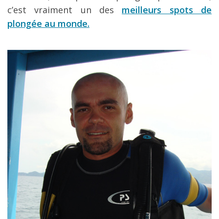
c’est vraiment un des
meilleurs spots de
plongée au monde.