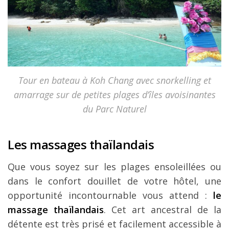
Tour en bateau à Koh Chang avec snorkelling et
amarrage sur de petites plages d’îles avoisinantes
du Parc Naturel
Les massages thaïlandais
Que vous soyez sur les plages ensoleillées ou
dans le confort douillet de votre hôtel, une
opportunité incontournable vous attend :
le
massage thaïlandais
. Cet art ancestral de la
détente est très prisé et facilement accessible à