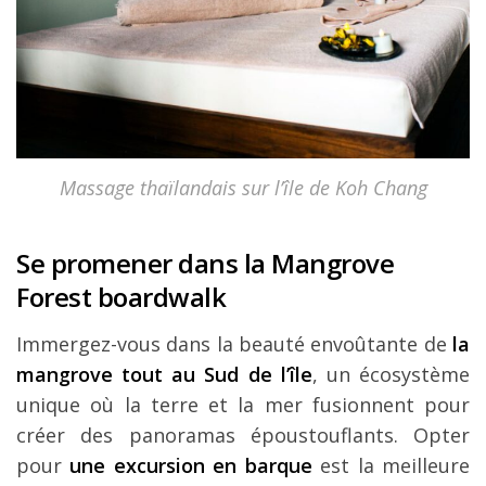
Massage thaïlandais sur l’île de Koh Chang
Se promener dans la Mangrove
Forest boardwalk
Immergez-vous dans la beauté envoûtante de
la
mangrove tout au Sud de l’île
, un écosystème
unique où la terre et la mer fusionnent pour
créer des panoramas époustouflants. Opter
pour
une excursion en barque
est la meilleure