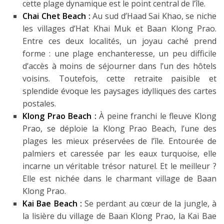
cette plage dynamique est le point central de l’île.
Chai Chet Beach :
Au sud d’Haad Sai Khao, se niche
les villages d’Hat Khai Muk et Baan Klong Prao.
Entre ces deux localités, un joyau caché prend
forme : une plage enchanteresse, un peu difficile
d’accès à moins de séjourner dans l’un des hôtels
voisins. Toutefois, cette retraite paisible et
splendide évoque les paysages idylliques des cartes
postales.
Klong Prao Beach :
À peine franchi le fleuve Klong
Prao, se déploie la Klong Prao Beach, l’une des
plages les mieux préservées de l’île. Entourée de
palmiers et caressée par les eaux turquoise, elle
incarne un véritable trésor naturel. Et le meilleur ?
Elle est nichée dans le charmant village de Baan
Klong Prao.
Kai Bae Beach :
Se perdant au cœur de la jungle, à
la lisière du village de Baan Klong Prao, la Kai Bae