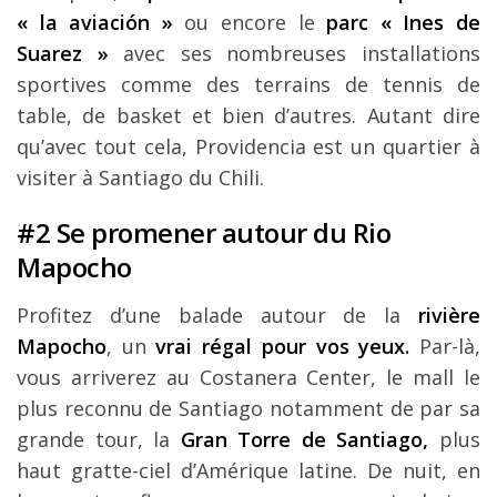
« la aviación »
ou encore le
parc « Ines de
Suarez »
avec ses nombreuses installations
sportives comme des terrains de tennis de
table, de basket et bien d’autres. Autant dire
qu’avec tout cela, Providencia est un quartier à
visiter à Santiago du Chili.
#2 Se promener autour du Rio
Mapocho
Profitez d’une balade autour de la
rivière
Mapocho
, un
vrai régal pour vos yeux.
Par-là,
vous arriverez au Costanera Center, le mall le
plus reconnu de Santiago notamment de par sa
grande tour, la
Gran Torre de Santiago,
plus
haut gratte-ciel d’Amérique latine. De nuit, en