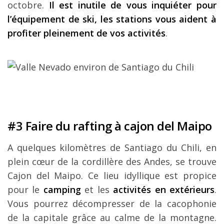
octobre.
Il est inutile de vous inquiéter pour
l’équipement de ski, les stations vous aident à
profiter pleinement de vos activités
.
#3 Faire du rafting à cajon del Maipo
A quelques kilomètres de Santiago du Chili, en
plein cœur de la cordillère des Andes, se trouve
Cajon del Maipo. Ce lieu idyllique est propice
pour le
camping
et les
activités en extérieurs
.
Vous pourrez décompresser de la cacophonie
de la capitale grâce au calme de la montagne.